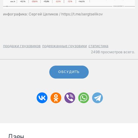
инфографика: Сергей Целиков / https://t.me/sergtselikov
продажи грузовиков
подержанные грузовики
статистика
2498 просмотров всего.
ОБСУДИТЬ
Дзен