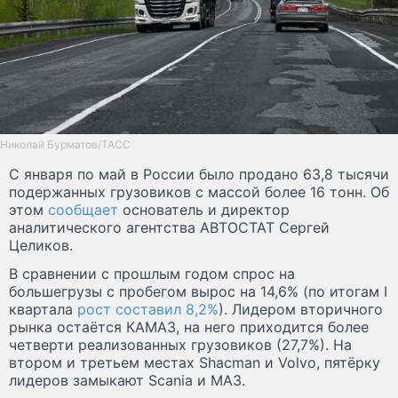
Николай Бурматов/ТАСС
С января по май в России было продано 63,8 тысячи
подержанных грузовиков с массой более 16 тонн. Об
этом
сообщает
основатель и директор
аналитического агентства АВТОСТАТ Сергей
Целиков.
В сравнении с прошлым годом спрос на
большегрузы с пробегом вырос на 14,6% (по итогам I
квартала
рост составил 8,2%
). Лидером вторичного
рынка остаётся КАМАЗ, на него приходится более
четверти реализованных грузовиков (27,7%). На
втором и третьем местах Shacman и Volvo, пятёрку
лидеров замыкают Scania и МАЗ.