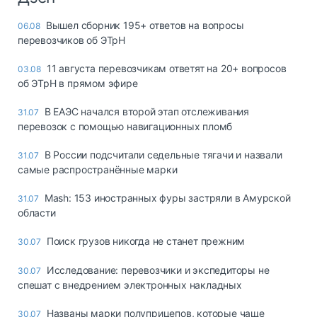
Вышел сборник 195+ ответов на вопросы
06.08
перевозчиков об ЭТрН
11 августа перевозчикам ответят на 20+ вопросов
03.08
об ЭТрН в прямом эфире
В ЕАЭС начался второй этап отслеживания
31.07
перевозок с помощью навигационных пломб
В России подсчитали седельные тягачи и назвали
31.07
самые распространённые марки
Mash: 153 иностранных фуры застряли в Амурской
31.07
области
Поиск грузов никогда не станет прежним
30.07
Исследование: перевозчики и экспедиторы не
30.07
спешат с внедрением электронных накладных
Названы марки полуприцепов, которые чаще
30.07