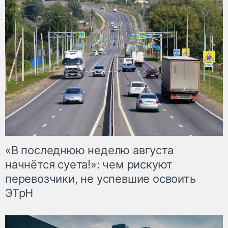
«В последнюю неделю августа
начнётся суета!»: чем рискуют
перевозчики, не успевшие освоить
ЭТрН