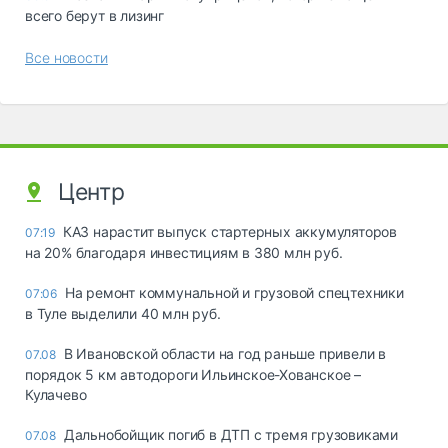
всего берут в лизинг
Все новости
Центр
КАЗ нарастит выпуск стартерных аккумуляторов
07:19
на 20% благодаря инвестициям в 380 млн руб.
На ремонт коммунальной и грузовой спецтехники
07:06
в Туле выделили 40 млн руб.
В Ивановской области на год раньше привели в
07.08
порядок 5 км автодороги Ильинское-Хованское –
Кулачево
Дальнобойщик погиб в ДТП с тремя грузовиками
07.08