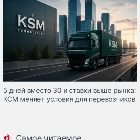
5 дней вместо 30 и ставки выше рынка:
КСМ меняет условия для перевозчиков
Самое читаемое