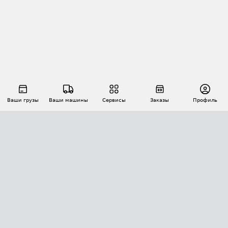
Ваши грузы
Ваши машины
Сервисы
Заказы
Профиль
АВТОМАТИЗАЦИЯ ПЕРЕВОЗОК
Площадки
Заказы
Торги
Тендеры
АТИ-Доки
GPS-мониторинг
АТИ Мессенджер
Цепочки грузов
API ATI.SU
ПОЛЕЗНОЕ