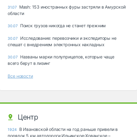
Mash: 153 иностранных фуры застряли в Амурской
31.07
области
Поиск грузов никогда не станет прежним
30.07
Исследование: перевозчики и экспедиторы не
30.07
спешат с внедрением электронных накладных
Названы марки полуприцепов, которые чаще
30.07
всего берут в лизинг
Все новости
Центр
В Ивановской области на год раньше привели в
19:24
порядок 5 км автодороги Ильинское-Хованское –