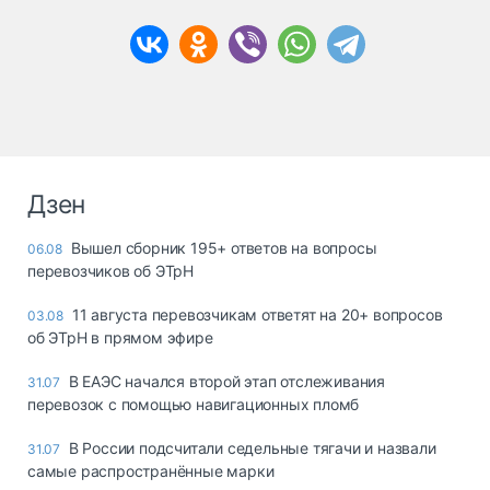
Дзен
Вышел сборник 195+ ответов на вопросы
06.08
перевозчиков об ЭТрН
11 августа перевозчикам ответят на 20+ вопросов
03.08
об ЭТрН в прямом эфире
В ЕАЭС начался второй этап отслеживания
31.07
перевозок с помощью навигационных пломб
В России подсчитали седельные тягачи и назвали
31.07
самые распространённые марки