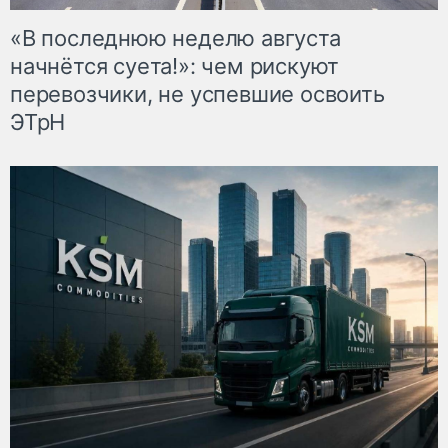
«В последнюю неделю августа
начнётся суета!»: чем рискуют
перевозчики, не успевшие освоить
ЭТрН