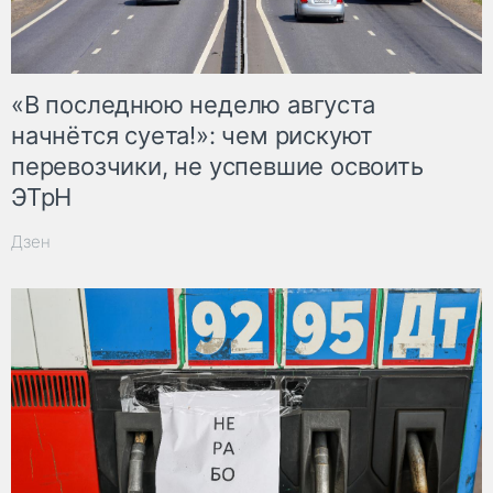
«В последнюю неделю августа
начнётся суета!»: чем рискуют
перевозчики, не успевшие освоить
ЭТрН
Дзен