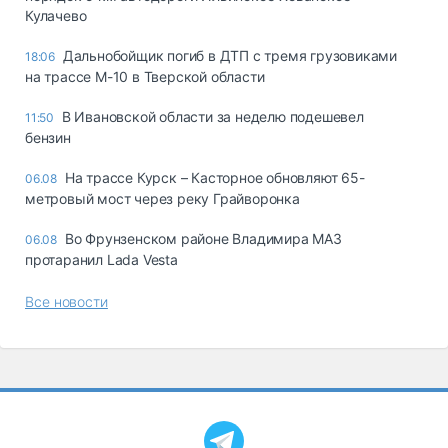
Кулачево
Дальнобойщик погиб в ДТП с тремя грузовиками
18:06
на трассе М-10 в Тверской области
В Ивановской области за неделю подешевел
11:50
бензин
На трассе Курск – Касторное обновляют 65-
06.08
метровый мост через реку Грайворонка
Во Фрунзенском районе Владимира МАЗ
06.08
протаранил Lada Vesta
Все новости