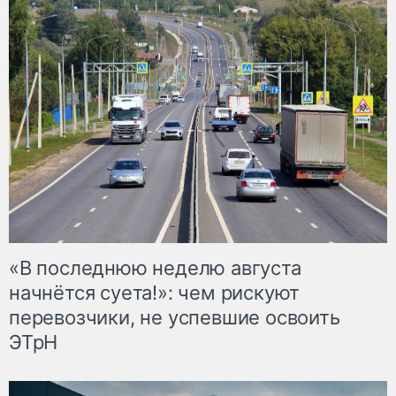
«В последнюю неделю августа
начнётся суета!»: чем рискуют
перевозчики, не успевшие освоить
ЭТрН