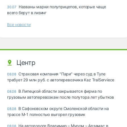
Названы марки полуприцепов, которые чаще
30.07
всего берут в лизинг
Все новости
Центр
Страховая компания "Пари" через суд в Туле
08.08
требует 29 млн руб. с автоперевозчика Kaz TralServiece
В Липецкой области закрывается фирма по
08.08
грузовым автоперевозкам после полутора лет убытков
В Сафоновском округе Смоленской области на
08.08
трассе М-1 полностью выгорел грузовик
На автодороге Владимир – Муром – Арзамас в
08.08