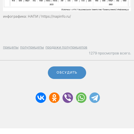
инфографика: НАПИ / https://napinfo.ru/
прицепы
полуприцепы
продажи полуприцепов
1279 просмотров всего.
ОБСУДИТЬ