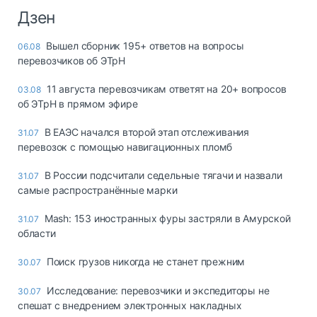
Дзен
Вышел сборник 195+ ответов на вопросы
06.08
перевозчиков об ЭТрН
11 августа перевозчикам ответят на 20+ вопросов
03.08
об ЭТрН в прямом эфире
В ЕАЭС начался второй этап отслеживания
31.07
перевозок с помощью навигационных пломб
В России подсчитали седельные тягачи и назвали
31.07
самые распространённые марки
Mash: 153 иностранных фуры застряли в Амурской
31.07
области
Поиск грузов никогда не станет прежним
30.07
Исследование: перевозчики и экспедиторы не
30.07
спешат с внедрением электронных накладных