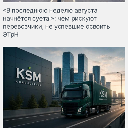
«В последнюю неделю августа
начнётся суета!»: чем рискуют
перевозчики, не успевшие освоить
ЭТрН