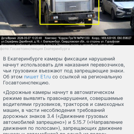
фото: Госавтоинспекция Екатеринбурга
В Екатеринбурге камеры фиксации нарушений
начнут использовать для наказания перевозчиков,
чьи грузовики въезжают под запрещающие знаки.
Об этом
пишет E1.ru
со ссылкой на региональную
Госавтоинспекцию.
«Дорожные камеры начнут в автоматическом
режиме выявлять правонарушения, совершаемые
водителями грузовиков, тракторов и самоходных
машин, в части несоблюдения требований
дорожных знаков 3.4 («Движение грузовых
автомобилей запрещено») и 5.15.7 («Направление
движения по полосам»), запрещающих движение
грузовых автомобилей по одной из полос», —