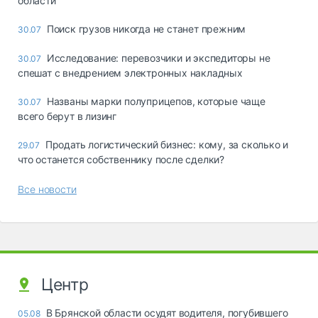
области
Поиск грузов никогда не станет прежним
30.07
Исследование: перевозчики и экспедиторы не
30.07
спешат с внедрением электронных накладных
Названы марки полуприцепов, которые чаще
30.07
всего берут в лизинг
Продать логистический бизнес: кому, за сколько и
29.07
что останется собственнику после сделки?
Все новости
Центр
В Брянской области осудят водителя, погубившего
05.08