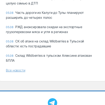
целую семью в ДТП
Часть дороги из Калуги до Тулы планируют
05.08
расширить до четырех полос
РЖД анонсировала скидки на экспортные
05.08
грузоперевозки мяса и угля в регионах
СК об атаке на склад Wildberries в Тульской
05.08
области: есть пострадавшие
Склад Wildberries в тульском Алексине атакован
05.08
БПЛА
Все новости