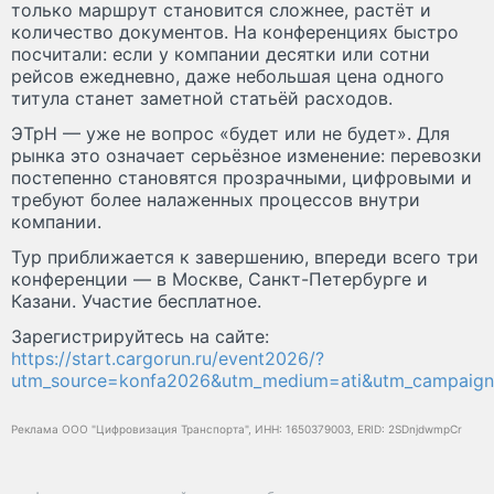
только маршрут становится сложнее, растёт и
количество документов. На конференциях быстро
посчитали: если у компании десятки или сотни
рейсов ежедневно, даже небольшая цена одного
титула станет заметной статьёй расходов.
ЭТрН — уже не вопрос «будет или не будет». Для
рынка это означает серьёзное изменение: перевозки
постепенно становятся прозрачными, цифровыми и
требуют более налаженных процессов внутри
компании.
Тур приближается к завершению, впереди всего три
конференции — в Москве, Санкт-Петербурге и
Казани. Участие бесплатное.
Зарегистрируйтесь на сайте:
https://start.cargorun.ru/event2026/?
utm_source=konfa2026&utm_medium=ati&utm_campaign
Реклама ООО "Цифровизация Транспорта", ИНН: 1650379003, ERID: 2SDnjdwmpCr