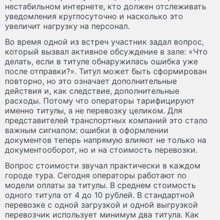
нестабильном интернете, кто должен отслеживать
уведомления круглосуточно и насколько это
увеличит нагрузку на персонал.
Во время одной из встреч участник задал вопрос,
который вызвал активное обсуждение в зале: «Что
делать, если в титуле обнаружилась ошибка уже
после отправки?». Титул может быть сформирован
повторно, но это означает дополнительные
действия и, как следствие, дополнительные
расходы. Потому что операторы тарифицируют
именно титулы, а не перевозку целиком. Для
представителей транспортных компаний это стало
важным сигналом: ошибки в оформлении
документов теперь напрямую влияют не только на
документооборот, но и на стоимость перевозки.
Вопрос стоимости звучал практически в каждом
городе тура. Сегодня операторы работают по
модели оплаты за титулы. В среднем стоимость
одного титула от 4 до 10 рублей. В стандартной
перевозке с одной загрузкой и одной выгрузкой
перевозчик использует минимум два титула. Как