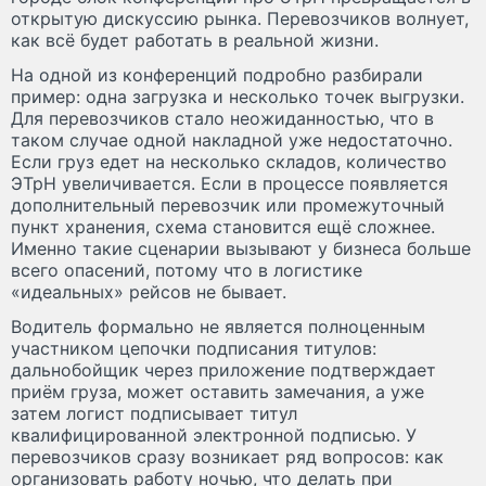
открытую дискуссию рынка. Перевозчиков волнует,
как всё будет работать в реальной жизни.
На одной из конференций подробно разбирали
пример: одна загрузка и несколько точек выгрузки.
Для перевозчиков стало неожиданностью, что в
таком случае одной накладной уже недостаточно.
Если груз едет на несколько складов, количество
ЭТрН увеличивается. Если в процессе появляется
дополнительный перевозчик или промежуточный
пункт хранения, схема становится ещё сложнее.
Именно такие сценарии вызывают у бизнеса больше
всего опасений, потому что в логистике
«идеальных» рейсов не бывает.
Водитель формально не является полноценным
участником цепочки подписания титулов:
дальнобойщик через приложение подтверждает
приём груза, может оставить замечания, а уже
затем логист подписывает титул
квалифицированной электронной подписью. У
перевозчиков сразу возникает ряд вопросов: как
организовать работу ночью, что делать при