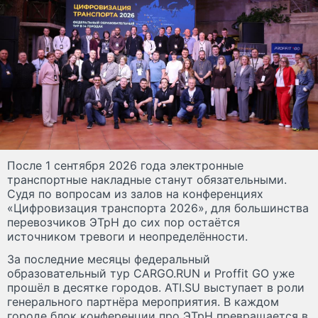
После 1 сентября 2026 года электронные
транспортные накладные станут обязательными.
Судя по вопросам из залов на конференциях
«Цифровизация транспорта 2026», для большинства
перевозчиков ЭТрН до сих пор остаётся
источником тревоги и неопределённости.
За последние месяцы федеральный
образовательный тур CARGO.RUN и Proffit GO уже
прошёл в десятке городов. ATI.SU выступает в роли
генерального партнёра мероприятия. В каждом
городе блок конференции про ЭТрН превращается в