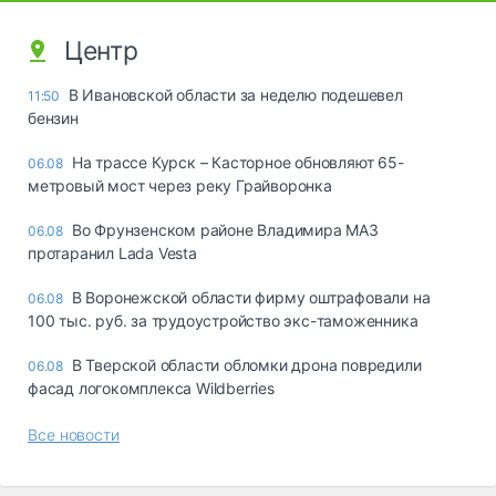
Центр
В Ивановской области за неделю подешевел
11:50
бензин
На трассе Курск – Касторное обновляют 65-
06.08
метровый мост через реку Грайворонка
Во Фрунзенском районе Владимира МАЗ
06.08
протаранил Lada Vesta
В Воронежской области фирму оштрафовали на
06.08
100 тыс. руб. за трудоустройство экс-таможенника
В Тверской области обломки дрона повредили
06.08
фасад логокомплекса Wildberries
Все новости