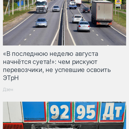
«В последнюю неделю августа
начнётся суета!»: чем рискуют
перевозчики, не успевшие освоить
ЭТрН
Дзен