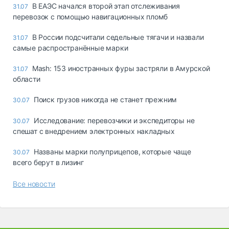
В ЕАЭС начался второй этап отслеживания
31.07
перевозок с помощью навигационных пломб
В России подсчитали седельные тягачи и назвали
31.07
самые распространённые марки
Mash: 153 иностранных фуры застряли в Амурской
31.07
области
Поиск грузов никогда не станет прежним
30.07
Исследование: перевозчики и экспедиторы не
30.07
спешат с внедрением электронных накладных
Названы марки полуприцепов, которые чаще
30.07
всего берут в лизинг
Все новости