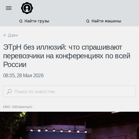
Найти грузы
Найти машины
← Дзен
ЭТрН без иллюзий: что спрашивают
перевозчики на конференциях по всей
России
08:35, 28 Мая 2026
ERID: 2SDnjdwmpCr