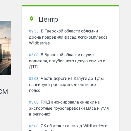
Центр
В Тверской области обломки
09:33
дрона повредили фасад логокомплекса
Wildberries
В Брянской области осудят
05.08
водителя, погубившего целую семью в
ДТП
Часть дороги из Калуги до Тулы
05.08
планируют расширить до четырех
КСМ
полос
РЖД анонсировала скидки на
05.08
экспортные грузоперевозки мяса и угля
в регионах
СК об атаке на склад Wildberries в
05.08