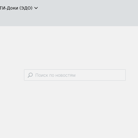
ТИ-Доки (ЭДО)