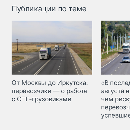
Публикации по теме
От Москвы до Иркутска:
«В посл
перевозчики — о работе
августа н
с СПГ-грузовиками
чем рис
перевозч
успевшие