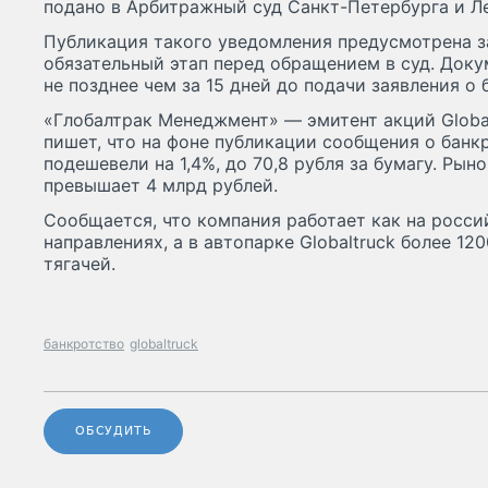
подано в Арбитражный суд Санкт-Петербурга и Л
Публикация такого уведомления предусмотрена з
обязательный этап перед обращением в суд. Док
не позднее чем за 15 дней до подачи заявления о 
«Глобалтрак Менеджмент» — эмитент акций Global
пишет, что на фоне публикации сообщения о банк
подешевели на 1,4%, до 70,8 рубля за бумагу. Ры
превышает 4 млрд рублей.
Сообщается, что компания работает как на росси
направлениях, а в автопарке Globaltruck более 1
тягачей.
банкротство
globaltruck
ОБСУДИТЬ