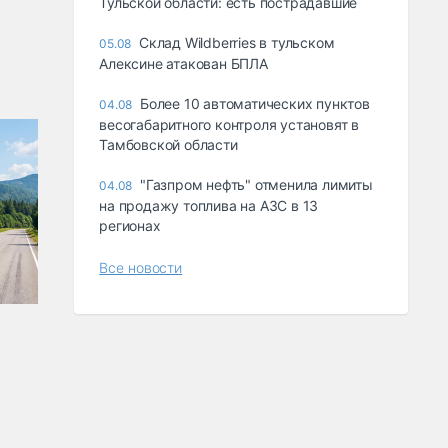
Тульской области: есть пострадавшие
Склад Wildberries в тульском
05.08
Алексине атакован БПЛА
Более 10 автоматических пунктов
04.08
весогабаритного контроля установят в
Тамбовской области
"Газпром нефть" отменила лимиты
04.08
на продажу топлива на АЗС в 13
регионах
Все новости