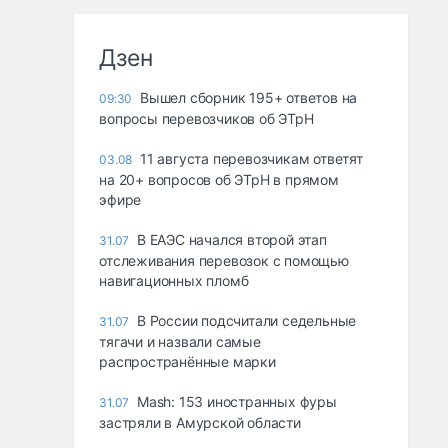
Дзен
Вышел сборник 195+ ответов на
09:30
вопросы перевозчиков об ЭТрН
11 августа перевозчикам ответят
03.08
на 20+ вопросов об ЭТрН в прямом
эфире
В ЕАЭС начался второй этап
31.07
отслеживания перевозок с помощью
навигационных пломб
В России подсчитали седельные
31.07
тягачи и назвали самые
распространённые марки
Mash: 153 иностранных фуры
31.07
застряли в Амурской области