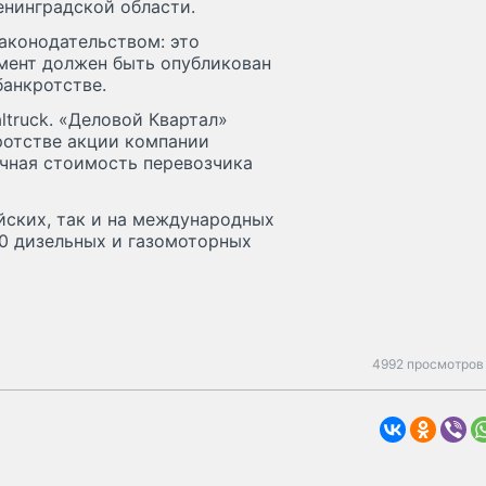
енинградской области.
аконодательством: это
умент должен быть опубликован
банкротстве.
truck. «Деловой Квартал»
ротстве акции компании
ночная стоимость перевозчика
йских, так и на международных
200 дизельных и газомоторных
4992 просмотров 