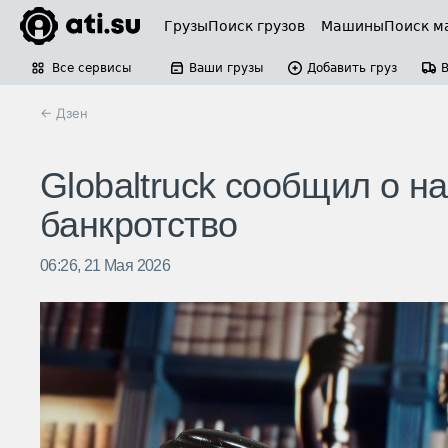
Грузы
Поиск грузов
Машины
Поиск м
Все сервисы
Ваши грузы
Добавить груз
← Дзен
Globaltruck сообщил о н
банкротство
06:26, 21 Мая 2026