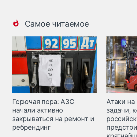
Самое читаемое
Горючая пора: АЗС
Атаки на
начали активно
задачи, 
закрываться на ремонт и
российск
ребрендинг
предстои
кратчайш