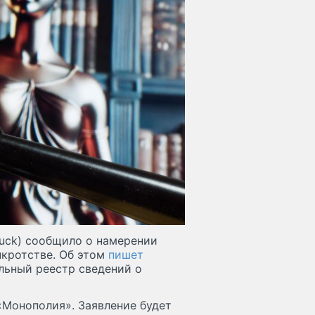
ruck) сообщило о намерении
нкротстве. Об этом
пишет
льный реестр сведений о
«Монополия». Заявление будет