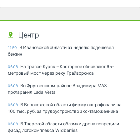
Центр
В Ивановской области за неделю подешевел
11:50
бензин
На трассе Курск – Касторное обновляют 65-
06.08
метровый мост через реку Грайворонка
Во Фрунзенском районе Владимира МАЗ
06.08
протаранил Lada Vesta
В Воронежской области фирму оштрафовали на
06.08
100 тыс. руб. за трудоустройство экс-таможенника
В Тверской области обломки дрона повредили
06.08
фасад логокомплекса Wildberries