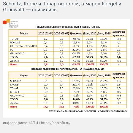
Schmitz, Krone и Тонар выросли, а марок Koegel и
Grunwald — снизились.
инфографика: НАПИ / https://napinfo.ru/