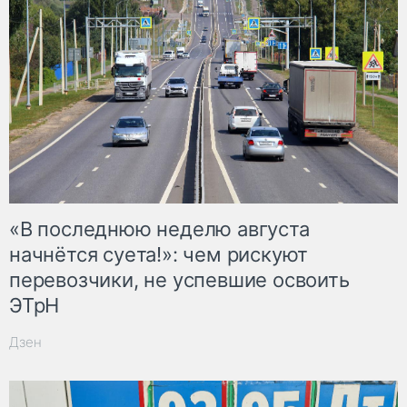
«В последнюю неделю августа
начнётся суета!»: чем рискуют
перевозчики, не успевшие освоить
ЭТрН
Дзен