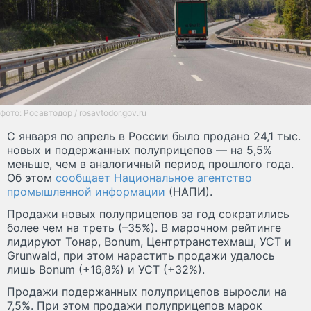
фото: Росавтодор / rosavtodor.gov.ru
С января по апрель в России было продано 24,1 тыс.
новых и подержанных полуприцепов — на 5,5%
меньше, чем в аналогичный период прошлого года.
Об этом
сообщает Национальное агентство
промышленной информации
(НАПИ).
Продажи новых полуприцепов за год сократились
более чем на треть (–35%). В марочном рейтинге
лидируют Тонар, Bonum, Центртранстехмаш, УСТ и
Grunwald, при этом нарастить продажи удалось
лишь Bonum (+16,8%) и УСТ (+32%).
Продажи подержанных полуприцепов выросли на
7,5%. При этом продажи полуприцепов марок