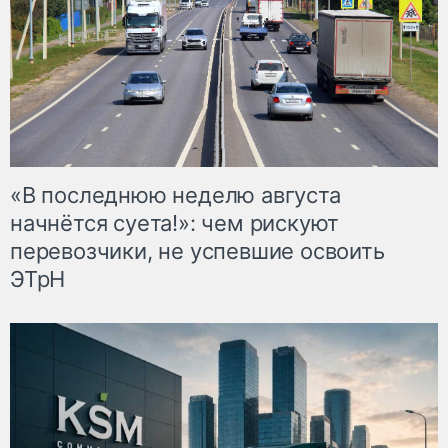
«В последнюю неделю августа
начнётся суета!»: чем рискуют
перевозчики, не успевшие освоить
ЭТрН