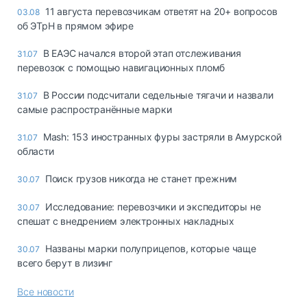
11 августа перевозчикам ответят на 20+ вопросов
03.08
об ЭТрН в прямом эфире
В ЕАЭС начался второй этап отслеживания
31.07
перевозок с помощью навигационных пломб
В России подсчитали седельные тягачи и назвали
31.07
самые распространённые марки
Mash: 153 иностранных фуры застряли в Амурской
31.07
области
Поиск грузов никогда не станет прежним
30.07
Исследование: перевозчики и экспедиторы не
30.07
спешат с внедрением электронных накладных
Названы марки полуприцепов, которые чаще
30.07
всего берут в лизинг
Все новости