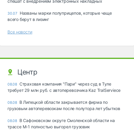
спешат с внедрением электронных накладных
Названы марки полуприцепов, которые чаще
30.07
всего берут в лизинг
Все новости
Центр
Страховая компания "Пари" через суд в Туле
08.08
требует 29 млн руб. с автоперевозчика Kaz TralServiece
В Липецкой области закрывается фирма по
08.08
грузовым автоперевозкам после полутора лет убытков
В Сафоновском округе Смоленской области на
08.08
трассе М-1 полностью выгорел грузовик