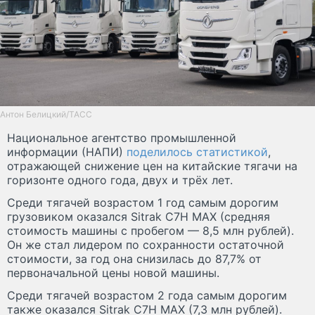
Антон Белицкий/ТАСС
Национальное агентство промышленной
информации (НАПИ)
поделилось статистикой
,
отражающей снижение цен на китайские тягачи на
горизонте одного года, двух и трёх лет.
Среди тягачей возрастом 1 год самым дорогим
грузовиком оказался Sitrak C7H MAX (средняя
стоимость машины с пробегом — 8,5 млн рублей).
Он же стал лидером по сохранности остаточной
стоимости, за год она снизилась до 87,7% от
первоначальной цены новой машины.
Среди тягачей возрастом 2 года самым дорогим
также оказался Sitrak C7H MAX (7,3 млн рублей).