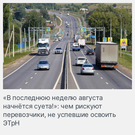
«В последнюю неделю августа
начнётся суета!»: чем рискуют
перевозчики, не успевшие освоить
ЭТрН