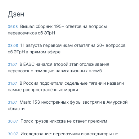
Дзен
Вышел сборник 195+ ответов на вопросы
06.08
перевозчиков об ЭТрН
11 августа перевозчикам ответят на 20+ вопросов
03.08
об ЭТрН в прямом эфире
В ЕАЭС начался второй этап отслеживания
31.07
перевозок с помощью навигационных пломб
В России подсчитали седельные тягачи и назвали
31.07
самые распространённые марки
Mash: 153 иностранных фуры застряли в Амурской
31.07
области
Поиск грузов никогда не станет прежним
30.07
Исследование: перевозчики и экспедиторы не
30.07