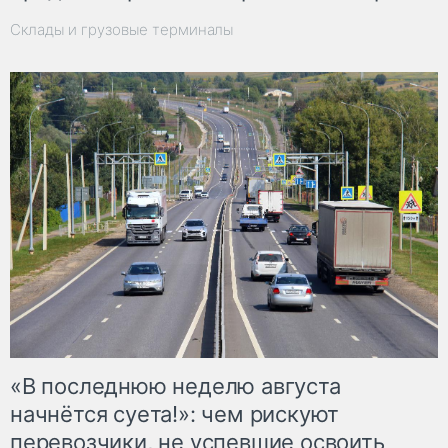
Склады и грузовые терминалы
«В последнюю неделю августа
начнётся суета!»: чем рискуют
перевозчики, не успевшие освоить