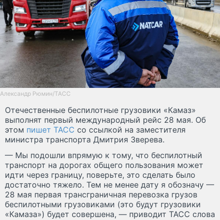
Александр Рюмин/ТАСС
Отечественные беспилотные грузовики «Камаз»
выполнят первый международный рейс 28 мая. Об
этом
пишет ТАСС
со ссылкой на заместителя
министра транспорта Дмитрия Зверева.
— Мы подошли впрямую к тому, что беспилотный
транспорт на дорогах общего пользования может
идти через границу, поверьте, это сделать было
достаточно тяжело. Тем не менее дату я обозначу —
28 мая первая трансграничная перевозка грузов
беспилотными грузовиками (это будут грузовики
«Камаза») будет совершена, — приводит ТАСС слова