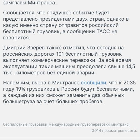
замглавы Минтранса.
Сообщается, что грядущее событие будет
представлено президентами двух стран, однако в
какую именно страну отправится российский
беспилотный грузовик, в сообщении ТАСС не
говорится.
Дмитрий Зверев также отметил, что сегодня на
российских дорогах 101 беспилотный грузовик
выполняет коммерческие перевозки. За всё время
эксплуатации такие машины преодолели свыше 14,5
тыс. километров без единой аварии.
Напомним, вчера в Минтрансе
сообщили
, что к 2035
году 19% грузовиков в России будут беспилотными,
а каждый из них сможет заменить два обычных
большегруза за счёт бо́льших пробегов.
беспилотные грузовики
международные грузоперевозки
минтранс
3014 просмотров всего.