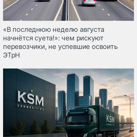
«В последнюю неделю августа
начнётся суета!»: чем рискуют
перевозчики, не успевшие освоить
ЭТрН