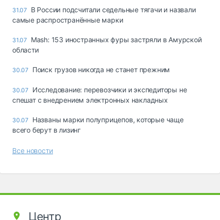
В России подсчитали седельные тягачи и назвали
31.07
самые распространённые марки
Mash: 153 иностранных фуры застряли в Амурской
31.07
области
Поиск грузов никогда не станет прежним
30.07
Исследование: перевозчики и экспедиторы не
30.07
спешат с внедрением электронных накладных
Названы марки полуприцепов, которые чаще
30.07
всего берут в лизинг
Все новости
Центр