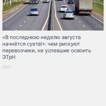
«В последнюю неделю августа
начнётся суета!»: чем рискуют
перевозчики, не успевшие освоить
ЭТрН
Дзен