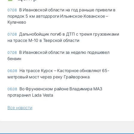
В Ивановской области на год раньше привели в
07.08
порядок 5 км автодороги Ильинское-Хованское –
Кулачево
Дальнобойщик погиб в ДТП с тремя грузовиками
07.08
на трассе М-10 в Тверской области
В Ивановской области за неделю подешевел
07.08
бензин
На трассе Курск – Касторное обновляют 65-
06.08
метровый мост через реку Грайворонка
Во Фрунзенском районе Владимира МАЗ
06.08
протаранил Lada Vesta
Все новости