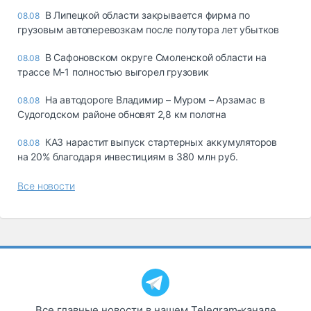
В Липецкой области закрывается фирма по
08.08
грузовым автоперевозкам после полутора лет убытков
В Сафоновском округе Смоленской области на
08.08
трассе М-1 полностью выгорел грузовик
На автодороге Владимир – Муром – Арзамас в
08.08
Судогодском районе обновят 2,8 км полотна
КАЗ нарастит выпуск стартерных аккумуляторов
08.08
на 20% благодаря инвестициям в 380 млн руб.
Все новости
Все главные новости в нашем Telegram‑канале