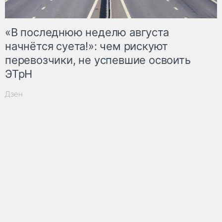
«В последнюю неделю августа
начнётся суета!»: чем рискуют
перевозчики, не успевшие освоить
ЭТрН
Дзен