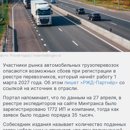
фото: Росавтодор / rosavtodor.gov.ru
Участники рынка автомобильных грузоперевозок
опасаются возможных сбоев при регистрации в
реестре перевозчиков, который начнёт работу 1
марта 2027 года. Об этом
пишет «РЖД-Партнёр»
со
ссылкой на источник в отрасли.
Портал напоминает, что по данным на 27 апреля, в
реестре экспедиторов на сайте Минтранса было
зарегистрировано 1772 ИП и компании, тогда как
заявок было подано порядка 35 тысяч.
Собеседник издания называет количество поданных
заявк небольшим и отмечает, что при полноценной