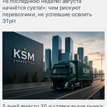
«В последнюю неделю августа
начнётся суета!»: чем рискуют
перевозчики, не успевшие освоить
ЭТрН
5 дней вместо 30 и ставки выше рынка: