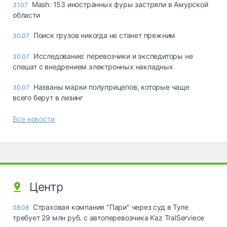
Mash: 153 иностранных фуры застряли в Амурской
31.07
области
Поиск грузов никогда не станет прежним
30.07
Исследование: перевозчики и экспедиторы не
30.07
спешат с внедрением электронных накладных
Названы марки полуприцепов, которые чаще
30.07
всего берут в лизинг
Все новости
Центр
Страховая компания "Пари" через суд в Туле
08.08
требует 29 млн руб. с автоперевозчика Kaz TralServiece