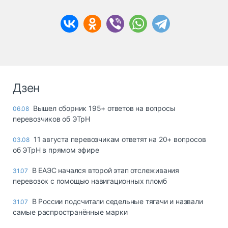
Дзен
Вышел сборник 195+ ответов на вопросы
06.08
перевозчиков об ЭТрН
11 августа перевозчикам ответят на 20+ вопросов
03.08
об ЭТрН в прямом эфире
В ЕАЭС начался второй этап отслеживания
31.07
перевозок с помощью навигационных пломб
В России подсчитали седельные тягачи и назвали
31.07
самые распространённые марки