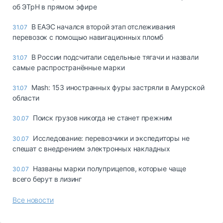
об ЭТрН в прямом эфире
В ЕАЭС начался второй этап отслеживания
31.07
перевозок с помощью навигационных пломб
В России подсчитали седельные тягачи и назвали
31.07
самые распространённые марки
Mash: 153 иностранных фуры застряли в Амурской
31.07
области
Поиск грузов никогда не станет прежним
30.07
Исследование: перевозчики и экспедиторы не
30.07
спешат с внедрением электронных накладных
Названы марки полуприцепов, которые чаще
30.07
всего берут в лизинг
Все новости