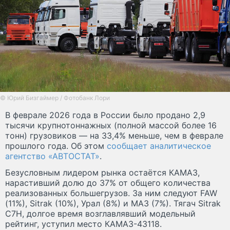
© Юрий Бизгаймер / Фотобанк Лори
В феврале 2026 года в России было продано 2,9
тысячи крупнотоннажных (полной массой более 16
тонн) грузовиков — на 33,4% меньше, чем в феврале
прошлого года. Об этом
сообщает аналитическое
агентство «АВТОСТАТ»
.
Безусловным лидером рынка остаётся КАМАЗ,
нарастивший долю до 37% от общего количества
реализованных большегрузов. За ним следуют FAW
(11%), Sitrak (10%), Урал (8%) и МАЗ (7%). Тягач Sitrak
C7H, долгое время возглавлявший модельный
рейтинг, уступил место КАМАЗ-43118.