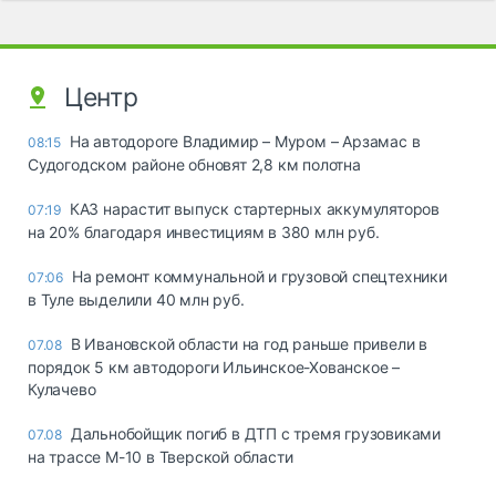
Центр
На автодороге Владимир – Муром – Арзамас в
08:15
Судогодском районе обновят 2,8 км полотна
КАЗ нарастит выпуск стартерных аккумуляторов
07:19
на 20% благодаря инвестициям в 380 млн руб.
На ремонт коммунальной и грузовой спецтехники
07:06
в Туле выделили 40 млн руб.
В Ивановской области на год раньше привели в
07.08
порядок 5 км автодороги Ильинское-Хованское –
Кулачево
Дальнобойщик погиб в ДТП с тремя грузовиками
07.08
на трассе М-10 в Тверской области