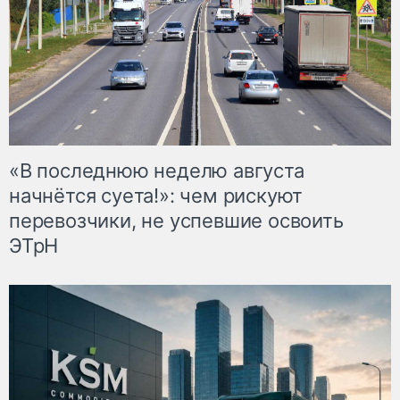
«В последнюю неделю августа
начнётся суета!»: чем рискуют
перевозчики, не успевшие освоить
ЭТрН