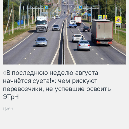
«В последнюю неделю августа
начнётся суета!»: чем рискуют
перевозчики, не успевшие освоить
ЭТрН
Дзен