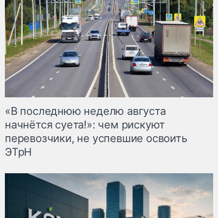
«В последнюю неделю августа
начнётся суета!»: чем рискуют
перевозчики, не успевшие освоить
ЭТрН