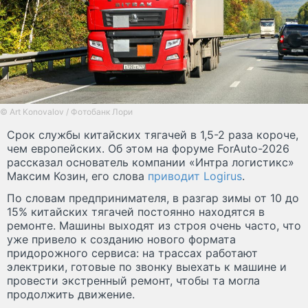
© Art Konovalov / Фотобанк Лори
Срок службы китайских тягачей в 1,5-2 раза короче,
чем европейских. Об этом на форуме ForAuto-2026
рассказал основатель компании «Интра логистикс»
Максим Козин, его слова
приводит Logirus
.
По словам предпринимателя, в разгар зимы от 10 до
15% китайских тягачей постоянно находятся в
ремонте. Машины выходят из строя очень часто, что
уже привело к созданию нового формата
придорожного сервиса: на трассах работают
электрики, готовые по звонку выехать к машине и
провести экстренный ремонт, чтобы та могла
продолжить движение.