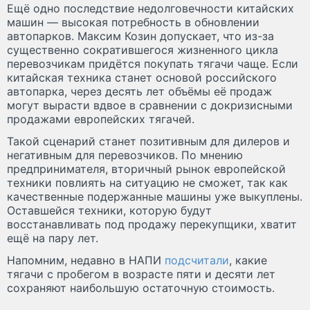
Ещё одно последствие недолговечности китайских
машин — высокая потребность в обновлении
автопарков. Максим Козин допускает, что из-за
существенно сократившегося жизненного цикла
перевозчикам придётся покупать тягачи чаще. Если
китайская техника станет основой российского
автопарка, через десять лет объёмы её продаж
могут вырасти вдвое в сравнении с докризисными
продажами европейских тягачей.
Такой сценарий станет позитивным для дилеров и
негативным для перевозчиков. По мнению
предпринимателя, вторичный рынок европейской
техники повлиять на ситуацию не сможет, так как
качественные подержанные машины уже выкуплены.
Оставшейся техники, которую будут
восстанавливать под продажу перекупщики, хватит
ещё на пару лет.
Напомним, недавно в НАПИ
подсчитали
, какие
тягачи с пробегом в возрасте пяти и десяти лет
сохраняют наибольшую остаточную стоимость.