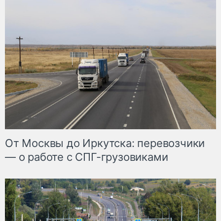
От Москвы до Иркутска: перевозчики
— о работе с СПГ-грузовиками