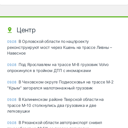
Центр
В Орловской области по нацпроекту
09.08
реконструируют мост через Кшень на трассе Ливны –
Навесное
Под Ярославлем на трассе М-8 грузовик Volvo
09.08
опрокинулся в тройном ДТП с иномарками
В Чеховском округе Подмосковья на трассе М-2
09.08
"Крым" загорелся малотоннажный грузовик
В Калининском районе Тверской области на
09.08
трассе М-10 столкнулись два грузовика и две
легковушки
В Рязанской области автотранспорт снизил
09.08