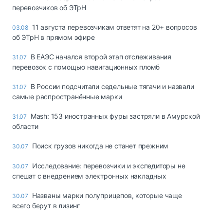
перевозчиков об ЭТрН
11 августа перевозчикам ответят на 20+ вопросов
03.08
об ЭТрН в прямом эфире
В ЕАЭС начался второй этап отслеживания
31.07
перевозок с помощью навигационных пломб
В России подсчитали седельные тягачи и назвали
31.07
самые распространённые марки
Mash: 153 иностранных фуры застряли в Амурской
31.07
области
Поиск грузов никогда не станет прежним
30.07
Исследование: перевозчики и экспедиторы не
30.07
спешат с внедрением электронных накладных
Названы марки полуприцепов, которые чаще
30.07
всего берут в лизинг