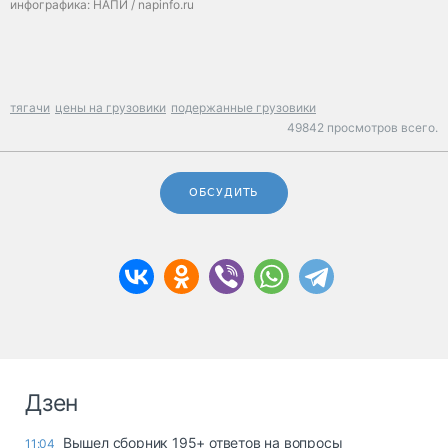
инфографика: НАПИ / napinfo.ru
тягачи
цены на грузовики
подержанные грузовики
49842 просмотров всего.
ОБСУДИТЬ
Дзен
Вышел сборник 195+ ответов на вопросы
11:04