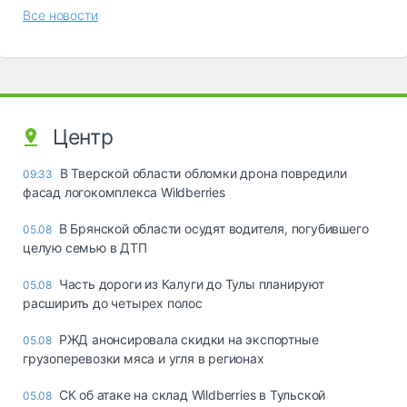
Все новости
Центр
В Тверской области обломки дрона повредили
09:33
фасад логокомплекса Wildberries
В Брянской области осудят водителя, погубившего
05.08
целую семью в ДТП
Часть дороги из Калуги до Тулы планируют
05.08
расширить до четырех полос
РЖД анонсировала скидки на экспортные
05.08
грузоперевозки мяса и угля в регионах
СК об атаке на склад Wildberries в Тульской
05.08