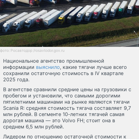
фото: Росавтодор /rosavtodor.gov.ru
Национальное агентство промышленной
информации
выяснило
, какие тягачи лучше всего
сохранили остаточную стоимость в IV квартале
2025 года.
В агентстве сравнили средние цены на грузовики с
пробегом и установили, что самыми дорогими
пятилетними машинами на рынке являются тягачи
Scania R: средняя стоимость тягача составляет 9,7
млн рублей. В сегменте 10-летних тягачей самая
дорогая машина — это Volvo FH; стоит она в
среднем 6,5 млн рублей.
Лидером по отношению остаточной стоимости к