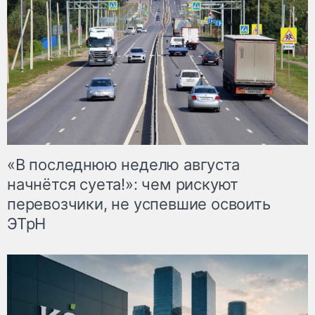
«В последнюю неделю августа
начнётся суета!»: чем рискуют
перевозчики, не успевшие освоить
ЭТрН