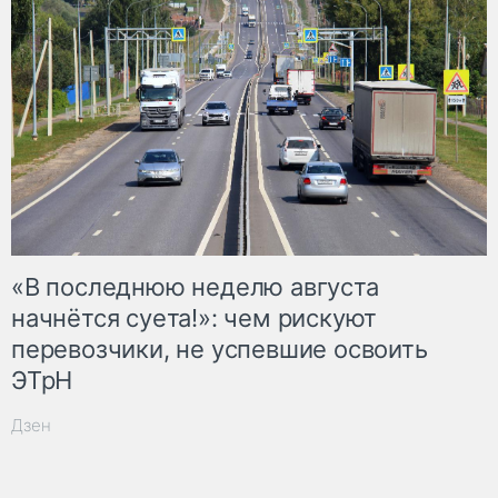
«В последнюю неделю августа
начнётся суета!»: чем рискуют
перевозчики, не успевшие освоить
ЭТрН
Дзен