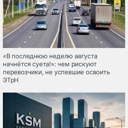
«В последнюю неделю августа
начнётся суета!»: чем рискуют
перевозчики, не успевшие освоить
ЭТрН