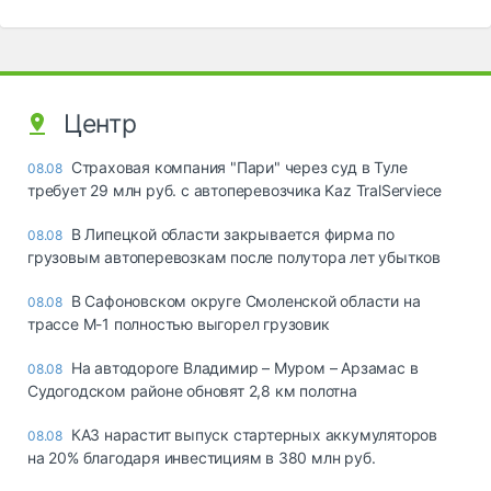
Центр
Страховая компания "Пари" через суд в Туле
08.08
требует 29 млн руб. с автоперевозчика Kaz TralServiece
В Липецкой области закрывается фирма по
08.08
грузовым автоперевозкам после полутора лет убытков
В Сафоновском округе Смоленской области на
08.08
трассе М-1 полностью выгорел грузовик
На автодороге Владимир – Муром – Арзамас в
08.08
Судогодском районе обновят 2,8 км полотна
КАЗ нарастит выпуск стартерных аккумуляторов
08.08
на 20% благодаря инвестициям в 380 млн руб.