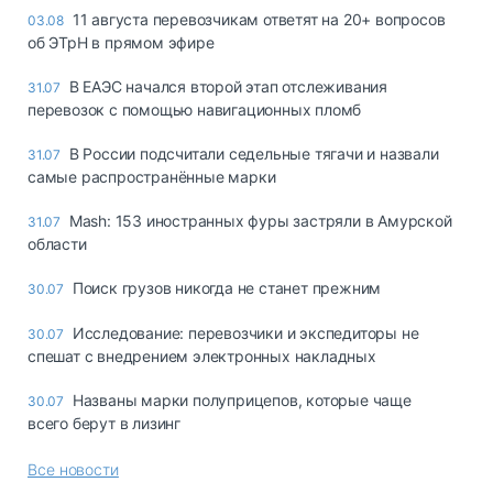
11 августа перевозчикам ответят на 20+ вопросов
03.08
об ЭТрН в прямом эфире
В ЕАЭС начался второй этап отслеживания
31.07
перевозок с помощью навигационных пломб
В России подсчитали седельные тягачи и назвали
31.07
самые распространённые марки
Mash: 153 иностранных фуры застряли в Амурской
31.07
области
Поиск грузов никогда не станет прежним
30.07
Исследование: перевозчики и экспедиторы не
30.07
спешат с внедрением электронных накладных
Названы марки полуприцепов, которые чаще
30.07
всего берут в лизинг
Все новости