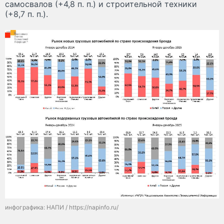
самосвалов (+4,8 п. п.) и строительной техники
(+8,7 п. п.).
инфографика: НАПИ / https://napinfo.ru/