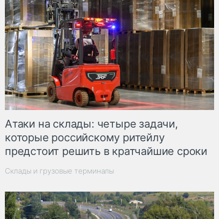
Атаки на склады: четыре задачи,
которые российскому ритейлу
предстоит решить в кратчайшие сроки
Склады и грузовые терминалы