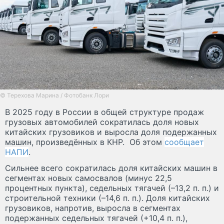
© Терехова Марина / Фотобанк Лори
В 2025 году в России в общей структуре продаж
грузовых автомобилей сократилась доля новых
китайских грузовиков и выросла доля подержанных
машин, произведённых в КНР. Об этом
сообщает
НАПИ
.
Сильнее всего сократилась доля китайских машин в
сегментах новых самосвалов (минус 22,5
процентных пункта), седельных тягачей (–13,2 п. п.) и
строительной техники (–14,6 п. п.). Доля китайских
грузовиков, напротив, выросла в сегментах
подержанных седельных тягачей (+10,4 п. п.),