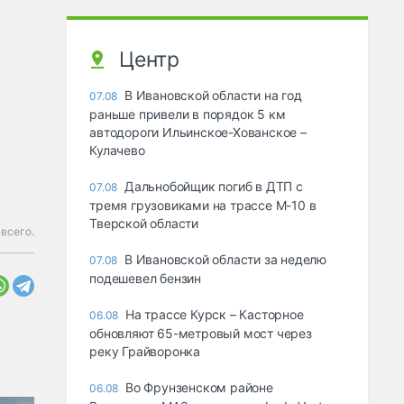
Центр
В Ивановской области на год
07.08
раньше привели в порядок 5 км
автодороги Ильинское-Хованское –
Кулачево
Дальнобойщик погиб в ДТП с
07.08
тремя грузовиками на трассе М-10 в
Тверской области
всего.
В Ивановской области за неделю
07.08
подешевел бензин
На трассе Курск – Касторное
06.08
обновляют 65-метровый мост через
реку Грайворонка
Во Фрунзенском районе
06.08