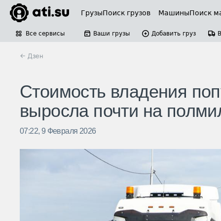
Грузы
Поиск грузов
Машины
Поиск м
Все сервисы
Ваши грузы
Добавить груз
← Дзен
Стоимость владения поп
выросла почти на полми
07:22, 9 Февраля 2026