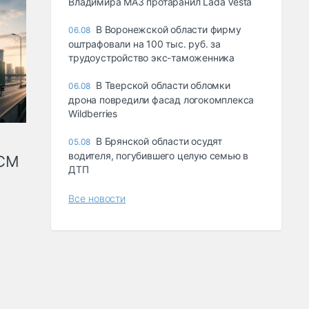
Владимира МАЗ протаранил Lada Vesta
В Воронежской области фирму
06.08
оштрафовали на 100 тыс. руб. за
трудоустройство экс-таможенника
В Тверской области обломки
06.08
дрона повредили фасад логокомплекса
Wildberries
В Брянской области осудят
05.08
водителя, погубившего целую семью в
КСМ
ДТП
Все новости