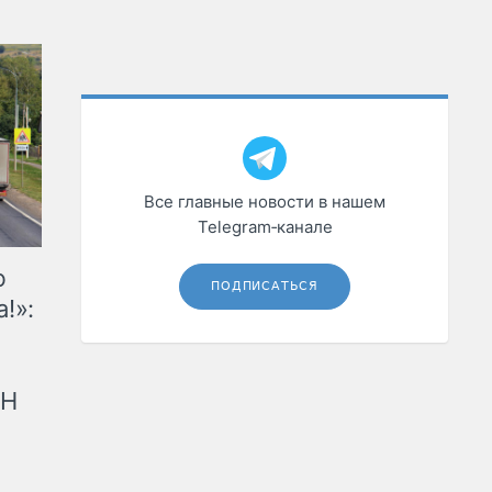
Все главные новости в нашем
Telegram‑канале
ю
ПОДПИСАТЬСЯ
!»:
рН