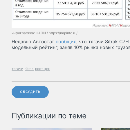
инфографика: НАПИ / https://napinfo.ru/
Недавно Автостат
сообщил
, что тягачи Sitrak C7
модельный рейтинг, заняв 10% рынка новых грузо
тягачи
sitrak
рост цен
ОБСУДИТЬ
Публикации по теме