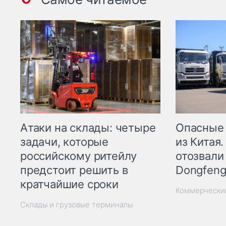
Опасные
Атаки на склады: четыре
из Китая.
задачи, которые
отозвали
российскому ритейлу
Dongfeng
предстоит решить в
кратчайшие сроки
Коммерчески
Склады и грузовые терминалы