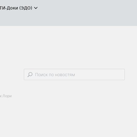
ТИ-Доки (ЭДО)
нк Лори