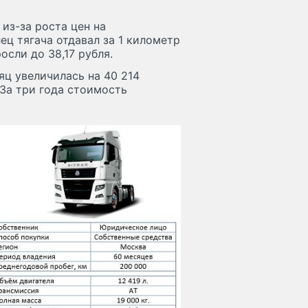
из-за роста цен на
ец тягача отдавал за 1 километр
осли до 38,17 рубля.
ц увеличилась на 40 214
 За три года стоимость