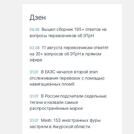
Дзен
Вышел сборник 195+ ответов на
06.08
вопросы перевозчиков об ЭТрН
11 августа перевозчикам ответят
03.08
на 20+ вопросов об ЭТрН в прямом
эфире
В ЕАЭС начался второй этап
31.07
отслеживания перевозок с помощью
навигационных пломб
В России подсчитали седельные
31.07
тягачи и назвали самые
распространённые марки
Mash: 153 иностранных фуры
31.07
застряли в Амурской области