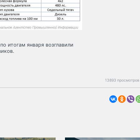
H по итогам января возглавили
виков.
13893 просмотров 