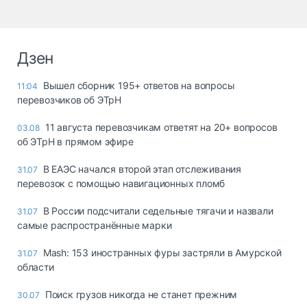
Дзен
Вышел сборник 195+ ответов на вопросы
11:04
перевозчиков об ЭТрН
11 августа перевозчикам ответят на 20+ вопросов
03.08
об ЭТрН в прямом эфире
В ЕАЭС начался второй этап отслеживания
31.07
перевозок с помощью навигационных пломб
В России подсчитали седельные тягачи и назвали
31.07
самые распространённые марки
Mash: 153 иностранных фуры застряли в Амурской
31.07
области
Поиск грузов никогда не станет прежним
30.07