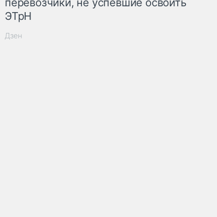
перевозчики, не успевшие освоить
ЭТрН
Дзен