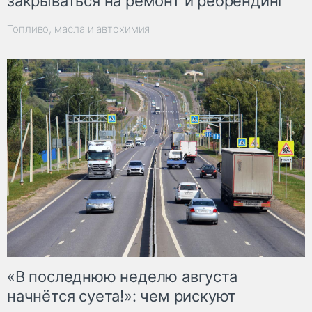
закрываться на ремонт и ребрендинг
Топливо, масла и автохимия
«В последнюю неделю августа
начнётся суета!»: чем рискуют