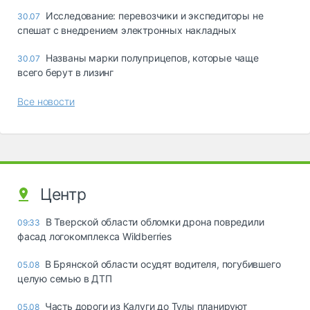
Исследование: перевозчики и экспедиторы не
30.07
спешат с внедрением электронных накладных
Названы марки полуприцепов, которые чаще
30.07
всего берут в лизинг
Все новости
Центр
В Тверской области обломки дрона повредили
09:33
фасад логокомплекса Wildberries
В Брянской области осудят водителя, погубившего
05.08
целую семью в ДТП
Часть дороги из Калуги до Тулы планируют
05.08