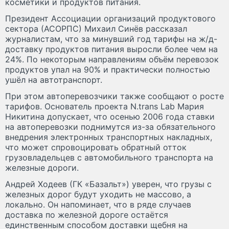
косметики и продуктов питания.
Президент Ассоциации организаций продуктового
сектора (АСОРПС) Михаил Синёв рассказал
журналистам, что за минувший год тарифы на ж/д-
доставку продуктов питания выросли более чем на
24%. По некоторым направлениям объём перевозок
продуктов упал на 90% и практически полностью
ушёл на автотранспорт.
При этом автоперевозчики также сообщают о росте
тарифов. Основатель проекта N.trans Lab Мария
Никитина допускает, что осенью 2006 года ставки
на автоперевозки поднимутся из-за обязательного
внедрения электронных транспортных накладных,
что может спровоцировать обратный отток
грузовладельцев с автомобильного транспорта на
железные дороги.
Андрей Ходеев (ГК «Базальт») уверен, что грузы с
железных дорог будут уходить не массово, а
локально. Он напоминает, что в ряде случаев
доставка по железной дороге остаётся
единственным способом доставки щебня на