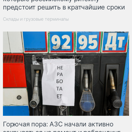
предстоит решить в кратчайшие сроки
Склады и грузовые терминалы
Горючая пора: АЗС начали активно