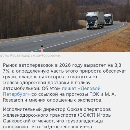
фото: Росавтодор / rosavtodor.gov.ru
Рынок автоперевозок в 2026 году вырастет на 3,8-
7%, а определённую часть этого прироста обеспечат
грузы, владельцы которых откажутся от
железнодорожной доставки в пользу
автомобильной. Об этом
пишет «Деловой
Петербург»
со ссылкой на прогнозы ПЭК и M. A.
Research и мнения опрошенных экспертов.
Исполнительный директор Союза операторов
железнодорожного транспорта (СОЖТ) Игорь
Санковский отмечает, что грузовладельцы
отказываются от ж/д-перевозок из-за