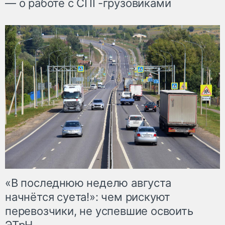
— о работе с СПГ-грузовиками
«В последнюю неделю августа
начнётся суета!»: чем рискуют
перевозчики, не успевшие освоить
ЭТрН