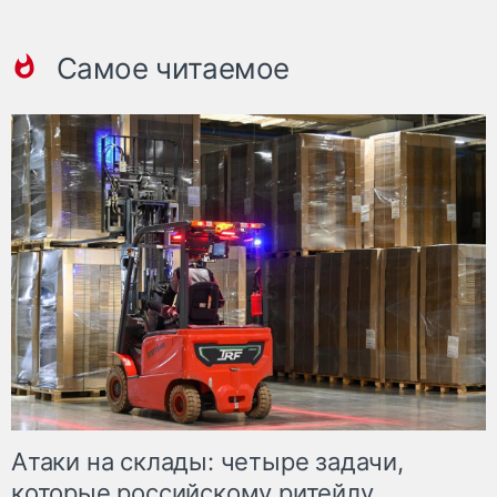
Самое читаемое
Атаки на склады: четыре задачи,
которые российскому ритейлу