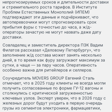
непрогнозируемых сроков и длительности доставки
и стремительного роста тарифов. В Институте
Проблем Естественных Монополий (ИПЕМ)
подтверждают эти данные и подчёркивают, что
автоперевозчики могут спрогнозировать срок
прибытия фуры с точностью до часа, а ж/д-
операторы зачастую не могут назвать даже дату
доставки.
Совладелец и заместитель директора ПЭК Вадим
Филатов рассказал «Деловому Петербургу», что
заполнение ж/д состава может занять несколько
дней, в то время как фуру загружают максимум за
сутки, а чаще — за пару часов. Оперативность
особенно важна для ритейлеров и селлеров.
Соучредитель MOVERS GROUP Евгений Сталь
отмечает, что в 2025 году клиенты не всегда могли
получить согласованные по форме ГУ-12 вагоны и
столкнулись с критической загруженностью
ключевых узлов. Эксперт уверен, что в 2026 году с
железных дорог будут уходить в первую очередь
грузы из сегментов электроники, фармацевтики,