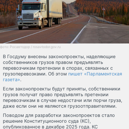
фото: Росавтодор / rosavtodor.gov.ru
В Госдуму внесены законопроекты, наделяющие
собственников грузов правом предъявлять
перевозчикам претензии в спорах, связанных с
грузоперевозками. Об этом
пишет «Парламентская
газета»
.
Если законопроекты будут приняты, собственники
грузов получат право предъявлять претензии
перевозчикам в случае недостачи или порчи груза,
даже если они не являются грузоотправителями.
Поводом для разработки законопроектов стало
решение Конституционного суда (КС),
опубликованное в декабре 2025 года. КС