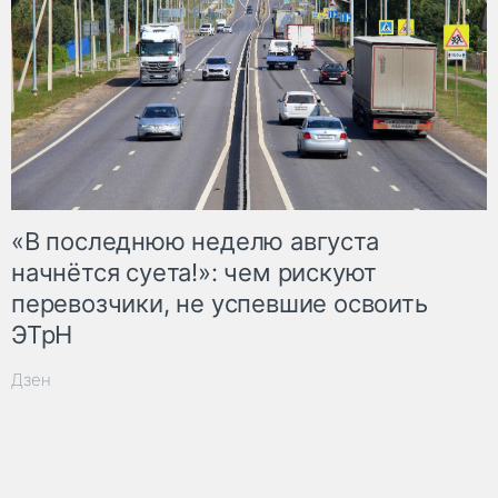
«В последнюю неделю августа
начнётся суета!»: чем рискуют
перевозчики, не успевшие освоить
ЭТрН
Дзен