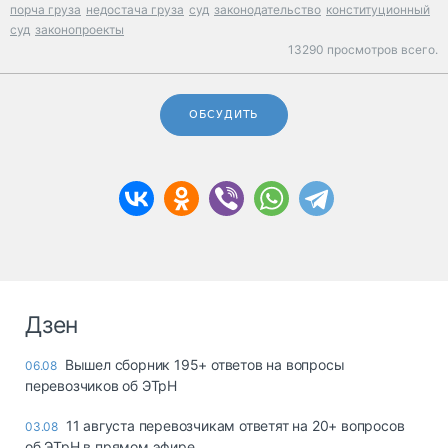
порча груза
недостача груза
суд
законодательство
конституционный
суд
законопроекты
13290 просмотров всего.
ОБСУДИТЬ
Дзен
Вышел сборник 195+ ответов на вопросы
06.08
перевозчиков об ЭТрН
11 августа перевозчикам ответят на 20+ вопросов
03.08
об ЭТрН в прямом эфире