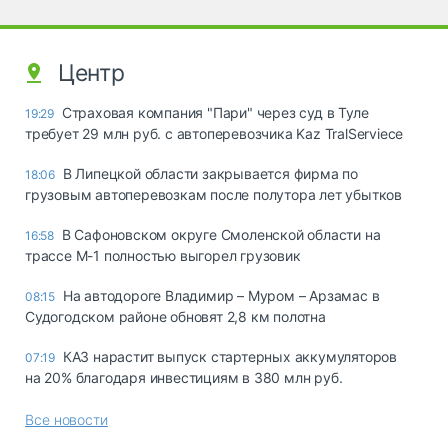
Центр
Страховая компания "Пари" через суд в Туле
19:29
требует 29 млн руб. с автоперевозчика Kaz TralServiece
В Липецкой области закрывается фирма по
18:06
грузовым автоперевозкам после полутора лет убытков
В Сафоновском округе Смоленской области на
16:58
трассе М-1 полностью выгорел грузовик
На автодороге Владимир – Муром – Арзамас в
08:15
Судогодском районе обновят 2,8 км полотна
КАЗ нарастит выпуск стартерных аккумуляторов
07:19
на 20% благодаря инвестициям в 380 млн руб.
Все новости