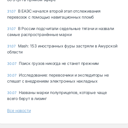
В ЕАЭС начался второй этап отслеживания
31.07
перевозок с помощью навигационных пломб
В России подсчитали седельные тягачи и назвали
31.07
самые распространённые марки
Mash: 153 иностранных фуры застряли в Амурской
31.07
области
Поиск грузов никогда не станет прежним
30.07
Исследование: перевозчики и экспедиторы не
30.07
спешат с внедрением электронных накладных
Названы марки полуприцепов, которые чаще
30.07
всего берут в лизинг
Все новости