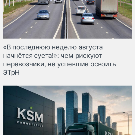
«В последнюю неделю августа
начнётся суета!»: чем рискуют
перевозчики, не успевшие освоить
ЭТрН