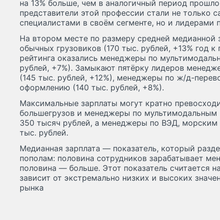
на 13% больше, чем в аналогичный период прошло
представители этой профессии стали не только
специалистами в своём сегменте, но и лидерами п
На втором месте по размеру средней медианной 
обычных грузовиков (170 тыс. рублей, +13% год к 
рейтинга оказались менеджеры по мультимодальн
рублей, +7%). Замыкают пятёрку лидеров менедж
(145 тыс. рублей, +12%), менеджеры по ж/д-пере
оформлению (140 тыс. рублей, +8%).
Максимальные зарплаты могут кратно превосходи
большегрузов и менеджеры по мультимодальным 
350 тысяч рублей, а менеджеры по ВЭД, морским
тыс. рублей.
Медианная зарплата — показатель, который разд
пополам: половина сотрудников зарабатывает ме
половина — больше. Этот показатель считается н
зависит от экстремально низких и высоких значе
рынка