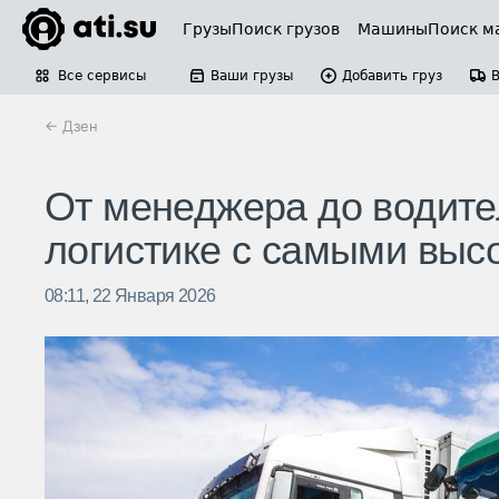
Грузы
Поиск грузов
Машины
Поиск м
Все сервисы
Ваши грузы
Добавить груз
← Дзен
От менеджера до водите
логистике с самыми вы
08:11, 22 Января 2026