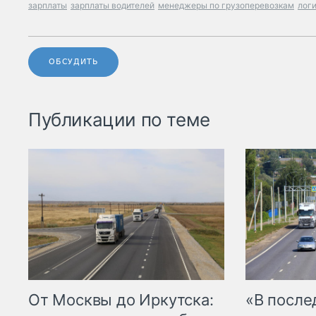
зарплаты
зарплаты водителей
менеджеры по грузоперевозкам
лог
ОБСУДИТЬ
Публикации по теме
От Москвы до Иркутска:
«В посл