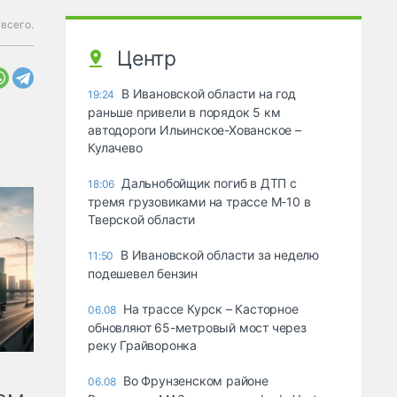
 всего.
Центр
В Ивановской области на год
19:24
раньше привели в порядок 5 км
автодороги Ильинское-Хованское –
Кулачево
Дальнобойщик погиб в ДТП с
18:06
тремя грузовиками на трассе М-10 в
Тверской области
В Ивановской области за неделю
11:50
подешевел бензин
На трассе Курск – Касторное
06.08
обновляют 65-метровый мост через
реку Грайворонка
Во Фрунзенском районе
06.08