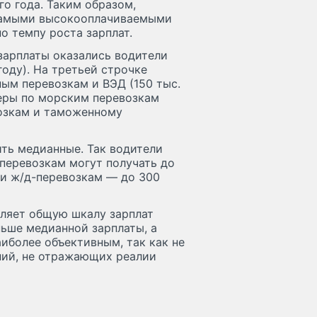
го года. Таким образом,
 самыми высокооплачиваемыми
о темпу роста зарплат.
зарплаты оказались водители
году). На третьей строчке
ым перевозкам и ВЭД (150 тыс.
еры по морским перевозкам
возкам и таможенному
ть медианные. Так водители
перевозкам могут получать до
 и ж/д-перевозкам — до 300
еляет общую шкалу зарплат
ньше медианной зарплаты, а
аиболее объективным, так как не
ний, не отражающих реалии