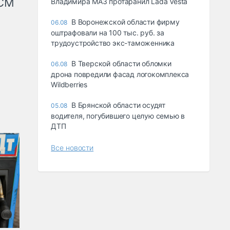
КСМ
Владимира МАЗ протаранил Lada Vesta
В Воронежской области фирму
06.08
оштрафовали на 100 тыс. руб. за
трудоустройство экс-таможенника
В Тверской области обломки
06.08
дрона повредили фасад логокомплекса
Wildberries
В Брянской области осудят
05.08
водителя, погубившего целую семью в
ДТП
Все новости