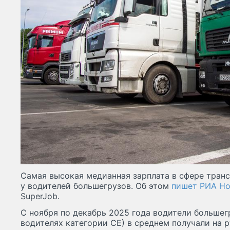
Самая высокая медианная зарплата в сфере тран
у водителей большегрузов. Об этом
пишет РИА Н
SuperJob.
С ноября по декабрь 2025 года водители большег
водителях категории СЕ) в среднем получали на 