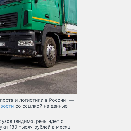
спорта и логистики в России —
овости
со ссылкой на данные
рузов (видимо, речь идёт о
руки 180 тысяч рублей в месяц —