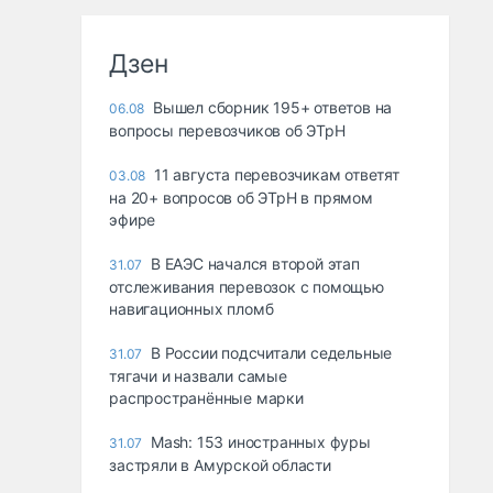
Дзен
Вышел сборник 195+ ответов на
06.08
вопросы перевозчиков об ЭТрН
11 августа перевозчикам ответят
03.08
на 20+ вопросов об ЭТрН в прямом
эфире
В ЕАЭС начался второй этап
31.07
отслеживания перевозок с помощью
навигационных пломб
В России подсчитали седельные
31.07
тягачи и назвали самые
распространённые марки
Mash: 153 иностранных фуры
31.07
застряли в Амурской области