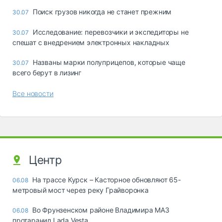
Поиск грузов никогда не станет прежним
30.07
Исследование: перевозчики и экспедиторы не
30.07
спешат с внедрением электронных накладных
Названы марки полуприцепов, которые чаще
30.07
всего берут в лизинг
Все новости
Центр
На трассе Курск – Касторное обновляют 65-
06.08
метровый мост через реку Грайворонка
Во Фрунзенском районе Владимира МАЗ
06.08
протаранил Lada Vesta