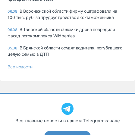
В Воронежской области фирму оштрафовали на
06.08
100 тыс. руб. за трудоустройство экс-таможенника
В Тверской области обломки дрона повредили
06.08
фасад логокомплекса Wildberries
В Брянской области осудят водителя, погубившего
05.08
целую семью в ДТП
Все новости
Все главные новости в нашем Telegram‑канале