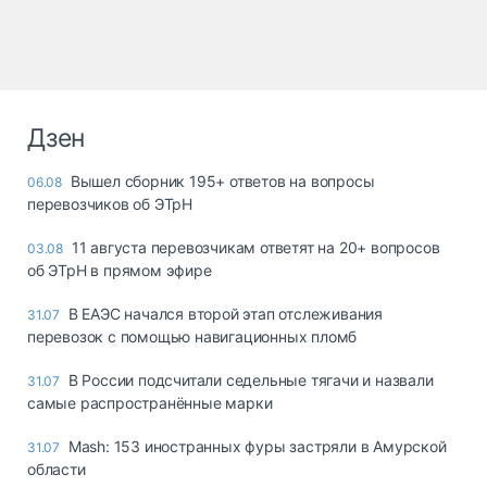
Дзен
Вышел сборник 195+ ответов на вопросы
06.08
перевозчиков об ЭТрН
11 августа перевозчикам ответят на 20+ вопросов
03.08
об ЭТрН в прямом эфире
В ЕАЭС начался второй этап отслеживания
31.07
перевозок с помощью навигационных пломб
В России подсчитали седельные тягачи и назвали
31.07
самые распространённые марки
Mash: 153 иностранных фуры застряли в Амурской
31.07
области