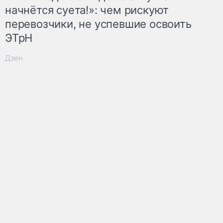
начнётся суета!»: чем рискуют
перевозчики, не успевшие освоить
ЭТрН
Дзен