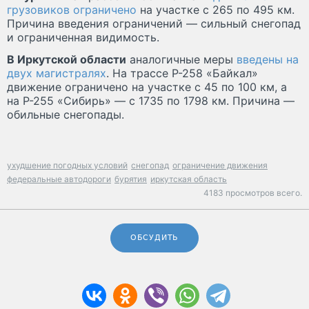
грузовиков ограничено
на участке с 265 по 495 км.
Причина введения ограничений — сильный снегопад
и ограниченная видимость.
В Иркутской области
аналогичные меры
введены на
двух магистралях
. На трассе Р-258 «Байкал»
движение ограничено на участке с 45 по 100 км, а
на Р-255 «Сибирь» — с 1735 по 1798 км. Причина —
обильные снегопады.
ухудшение погодных условий
снегопад
ограничение движения
федеральные автодороги
бурятия
иркутская область
4183 просмотров всего.
ОБСУДИТЬ