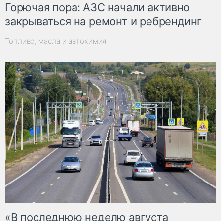
Горючая пора: АЗС начали активно
закрываться на ремонт и ребрендинг
Топливо, масла и автохимия
«В последнюю неделю августа