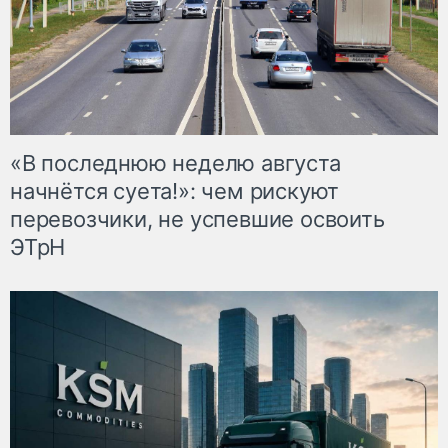
«В последнюю неделю августа
начнётся суета!»: чем рискуют
перевозчики, не успевшие освоить
ЭТрН