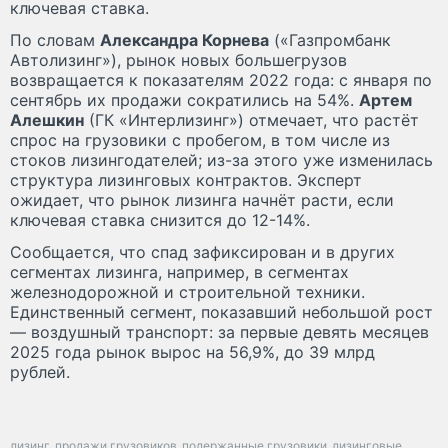
ключевая ставка.
По словам
Александра Корнева
(«Газпромбанк
Автолизинг»), рынок новых большегрузов
возвращается к показателям 2022 года: с января по
сентябрь их продажи сократились на 54%.
Артем
Алешкин
(ГК «Интерлизинг») отмечает, что растёт
спрос на грузовики с пробегом, в том числе из
стоков лизингодателей; из-за этого уже изменилась
структура лизинговых контрактов. Эксперт
ожидает, что рынок лизинга начнёт расти, если
ключевая ставка снизится до 12-14%.
Сообщается, что спад зафиксирован и в других
сегментах лизинга, например, в сегментах
железнодорожной и строительной техники.
Единственный сегмент, показавший небольшой рост
— воздушный транспорт: за первые девять месяцев
2025 года рынок вырос на 56,9%, до 39 млрд
рублей.
лизинг
продажи грузовиков
подержанные грузовики
лизинговые