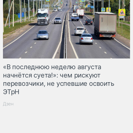
«В последнюю неделю августа
начнётся суета!»: чем рискуют
перевозчики, не успевшие освоить
ЭТрН
Дзен