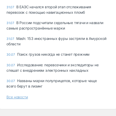
В ЕАЭС начался второй этап отслеживания
31.07
перевозок с помощью навигационных пломб
В России подсчитали седельные тягачи и назвали
31.07
самые распространённые марки
Mash: 153 иностранных фуры застряли в Амурской
31.07
области
Поиск грузов никогда не станет прежним
30.07
Исследование: перевозчики и экспедиторы не
30.07
спешат с внедрением электронных накладных
Названы марки полуприцепов, которые чаще
30.07
всего берут в лизинг
Все новости