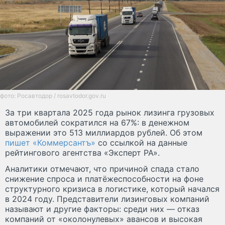
фото: Росавтодор / rosavtodor.gov.ru
За три квартала 2025 года рынок лизинга грузовых
автомобилей сократился на 67%: в денежном
выражении это 513 миллиардов рублей. Об этом
пишет «Коммерсантъ»
со ссылкой на данные
рейтингового агентства «Эксперт РА».
Аналитики отмечают, что причиной спада стало
снижение спроса и платёжеспособности на фоне
структурного кризиса в логистике, который начался
в 2024 году. Представители лизинговых компаний
называют и другие факторы: среди них — отказ
компаний от «околонулевых» авансов и высокая