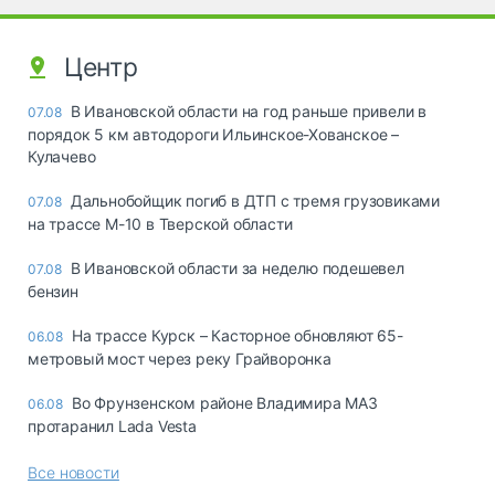
Центр
В Ивановской области на год раньше привели в
07.08
порядок 5 км автодороги Ильинское-Хованское –
Кулачево
Дальнобойщик погиб в ДТП с тремя грузовиками
07.08
на трассе М-10 в Тверской области
В Ивановской области за неделю подешевел
07.08
бензин
На трассе Курск – Касторное обновляют 65-
06.08
метровый мост через реку Грайворонка
Во Фрунзенском районе Владимира МАЗ
06.08
протаранил Lada Vesta
Все новости