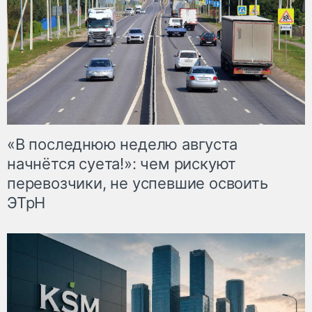
«В последнюю неделю августа
начнётся суета!»: чем рискуют
перевозчики, не успевшие освоить
ЭТрН