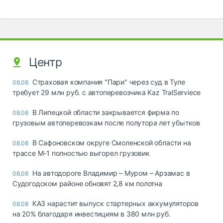
Центр
Страховая компания "Пари" через суд в Туле
08.08
требует 29 млн руб. с автоперевозчика Kaz TralServiece
В Липецкой области закрывается фирма по
08.08
грузовым автоперевозкам после полутора лет убытков
В Сафоновском округе Смоленской области на
08.08
трассе М-1 полностью выгорел грузовик
На автодороге Владимир – Муром – Арзамас в
08.08
Судогодском районе обновят 2,8 км полотна
КАЗ нарастит выпуск стартерных аккумуляторов
08.08
на 20% благодаря инвестициям в 380 млн руб.