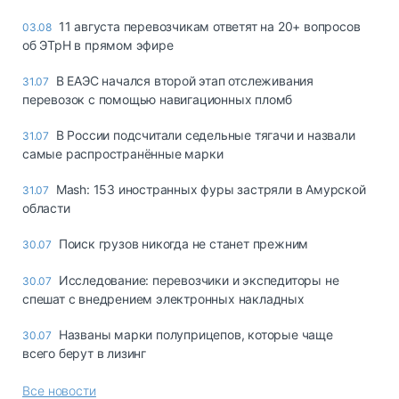
11 августа перевозчикам ответят на 20+ вопросов
03.08
об ЭТрН в прямом эфире
В ЕАЭС начался второй этап отслеживания
31.07
перевозок с помощью навигационных пломб
В России подсчитали седельные тягачи и назвали
31.07
самые распространённые марки
Mash: 153 иностранных фуры застряли в Амурской
31.07
области
Поиск грузов никогда не станет прежним
30.07
Исследование: перевозчики и экспедиторы не
30.07
спешат с внедрением электронных накладных
Названы марки полуприцепов, которые чаще
30.07
всего берут в лизинг
Все новости