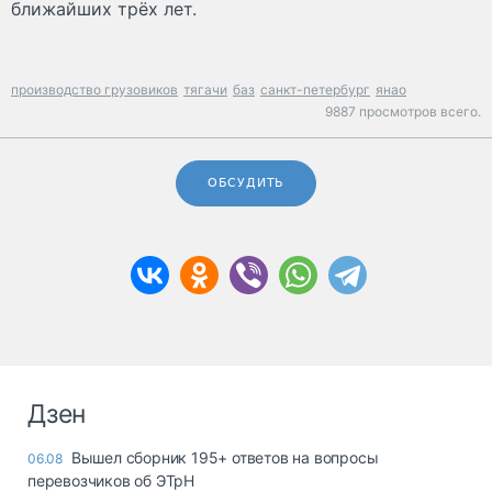
ближайших трёх лет.
производство грузовиков
тягачи
баз
санкт-петербург
янао
9887 просмотров всего.
ОБСУДИТЬ
Дзен
Вышел сборник 195+ ответов на вопросы
06.08
перевозчиков об ЭТрН