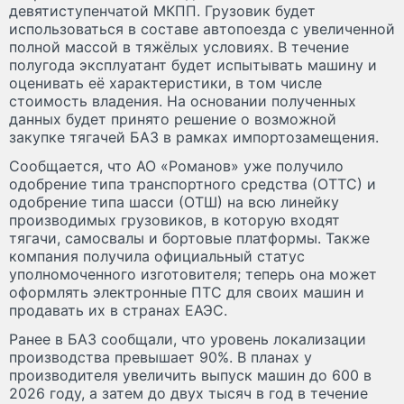
девятиступенчатой МКПП. Грузовик будет
использоваться в составе автопоезда с увеличенной
полной массой в тяжёлых условиях. В течение
полугода эксплуатант будет испытывать машину и
оценивать её характеристики, в том числе
стоимость владения. На основании полученных
данных будет принято решение о возможной
закупке тягачей БАЗ в рамках импортозамещения.
Сообщается, что АО «Романов» уже получило
одобрение типа транспортного средства (ОТТС) и
одобрение типа шасси (ОТШ) на всю линейку
производимых грузовиков, в которую входят
тягачи, самосвалы и бортовые платформы. Также
компания получила официальный статус
уполномоченного изготовителя; теперь она может
оформлять электронные ПТС для своих машин и
продавать их в странах ЕАЭС.
Ранее в БАЗ сообщали, что уровень локализации
производства превышает 90%. В планах у
производителя увеличить выпуск машин до 600 в
2026 году, а затем до двух тысяч в год в течение