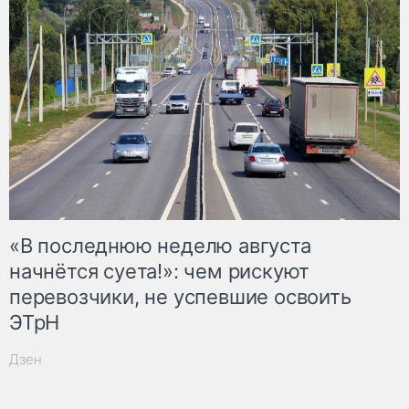
«В последнюю неделю августа
начнётся суета!»: чем рискуют
перевозчики, не успевшие освоить
ЭТрН
Дзен