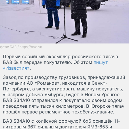
фото: БАЗ / https://baz.ru/
Первый серийный экземпляр российского тягача
БАЗ был передан покупателю. Об этом
пишут
«Известия»
.
Завод по производству грузовиков, принадлежащий
компании АО «Романов», находится в Санкт-
Петербурге, а эксплуатировать машину покупатель,
«Газпром добыча Ямбург», будет в Новом Уренгое.
БАЗ S34A10 отправился к покупателю своим ходом,
преодолев пять тысяч километров. В Югорске тягач
прошёл первое регламентное техобслуживание.
БАЗ S34A10 с колёсной формулой 6х6 оснащён 11-
литровым 367-сильным двигателем ЯМЗ-653 и