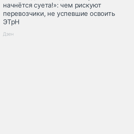
начнётся суета!»: чем рискуют
перевозчики, не успевшие освоить
ЭТрН
Дзен