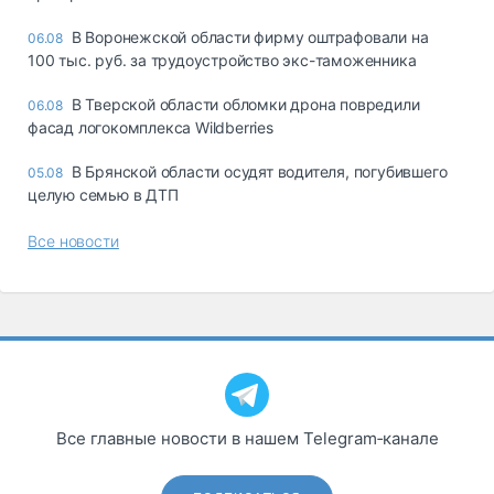
В Воронежской области фирму оштрафовали на
06.08
100 тыс. руб. за трудоустройство экс-таможенника
В Тверской области обломки дрона повредили
06.08
фасад логокомплекса Wildberries
В Брянской области осудят водителя, погубившего
05.08
целую семью в ДТП
Все новости
Все главные новости в нашем Telegram‑канале