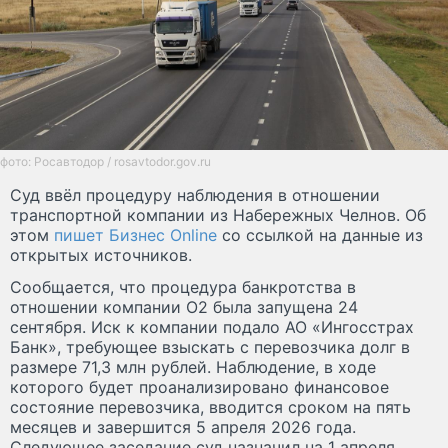
фото: Росавтодор / rosavtodor.gov.ru
Суд ввёл процедуру наблюдения в отношении
транспортной компании из Набережных Челнов. Об
этом
пишет Бизнес Online
со ссылкой на данные из
открытых источников.
Сообщается, что процедура банкротства в
отношении компании О2 была запущена 24
сентября. Иск к компании подало АО «Ингосстрах
Банк», требующее взыскать с перевозчика долг в
размере 71,3 млн рублей. Наблюдение, в ходе
которого будет проанализировано финансовое
состояние перевозчика, вводится сроком на пять
месяцев и завершится 5 апреля 2026 года.
Следующее заседание суд назначил на 1 апреля.