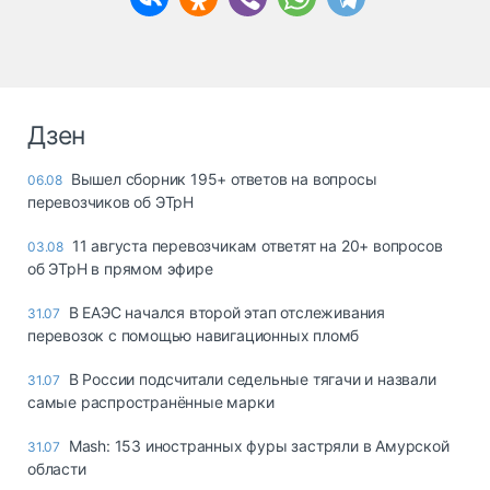
Дзен
Вышел сборник 195+ ответов на вопросы
06.08
перевозчиков об ЭТрН
11 августа перевозчикам ответят на 20+ вопросов
03.08
об ЭТрН в прямом эфире
В ЕАЭС начался второй этап отслеживания
31.07
перевозок с помощью навигационных пломб
В России подсчитали седельные тягачи и назвали
31.07
самые распространённые марки
Mash: 153 иностранных фуры застряли в Амурской
31.07
области