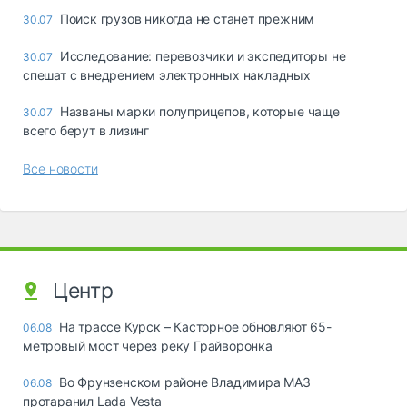
Поиск грузов никогда не станет прежним
30.07
Исследование: перевозчики и экспедиторы не
30.07
спешат с внедрением электронных накладных
Названы марки полуприцепов, которые чаще
30.07
всего берут в лизинг
Все новости
Центр
На трассе Курск – Касторное обновляют 65-
06.08
метровый мост через реку Грайворонка
Во Фрунзенском районе Владимира МАЗ
06.08
протаранил Lada Vesta