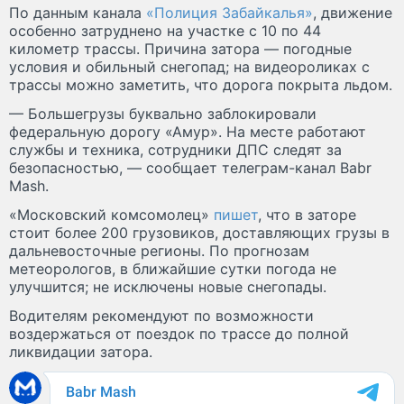
По данным канала
«Полиция Забайкалья»
, движение
особенно затруднено на участке с 10 по 44
километр трассы. Причина затора — погодные
условия и обильный снегопад; на видеороликах с
трассы можно заметить, что дорога покрыта льдом.
— Большегрузы буквально заблокировали
федеральную дорогу «Амур». На месте работают
службы и техника, сотрудники ДПС следят за
безопасностью, — сообщает телеграм-канал Babr
Mash.
«Московский комсомолец»
пишет
, что в заторе
стоит более 200 грузовиков, доставляющих грузы в
дальневосточные регионы. По прогнозам
метеорологов, в ближайшие сутки погода не
улучшится; не исключены новые снегопады.
Водителям рекомендуют по возможности
воздержаться от поездок по трассе до полной
ликвидации затора.