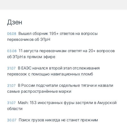
Дзен
Вышел сборник 195+ ответов на вопросы
06.08
перевозчиков об ЭТрН
11 августа перевозчикам ответят на 20+ вопросов
03.08
об ЭТрН в прямом эфире
В ЕАЭС начался второй этап отслеживания
31.07
перевозок с помощью навигационных пломб
В России подсчитали седельные тягачи и назвали
31.07
самые распространённые марки
Mash: 153 иностранных фуры застряли в Амурской
31.07
области
Поиск грузов никогда не станет прежним
30.07