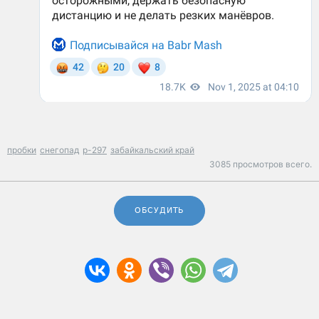
пробки
снегопад
р-297
забайкальский край
3085 просмотров всего.
ОБСУДИТЬ