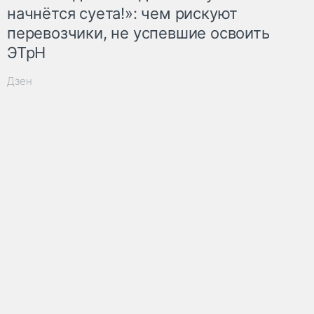
начнётся суета!»: чем рискуют
перевозчики, не успевшие освоить
ЭТрН
Дзен