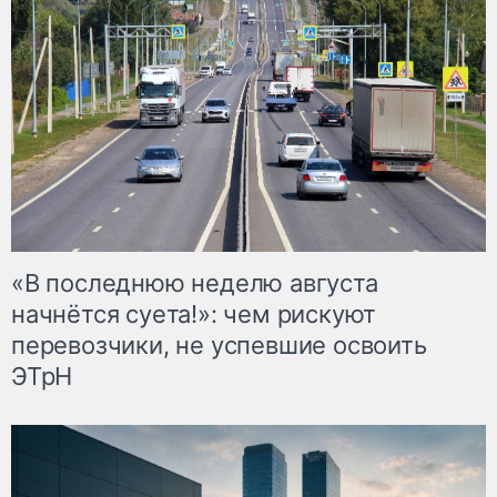
«В последнюю неделю августа
начнётся суета!»: чем рискуют
перевозчики, не успевшие освоить
ЭТрН