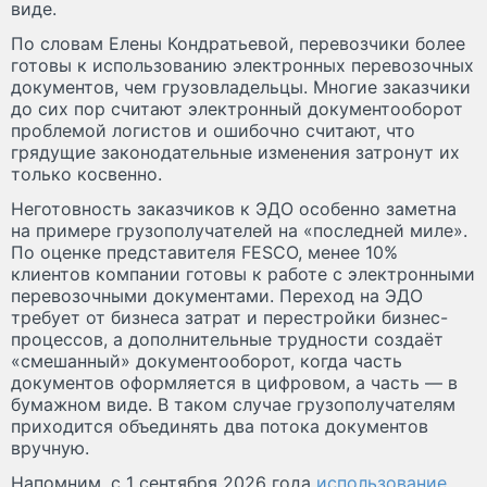
виде.
По словам Елены Кондратьевой, перевозчики более
готовы к использованию электронных перевозочных
документов, чем грузовладельцы. Многие заказчики
до сих пор считают электронный документооборот
проблемой логистов и ошибочно считают, что
грядущие законодательные изменения затронут их
только косвенно.
Неготовность заказчиков к ЭДО особенно заметна
на примере грузополучателей на «последней миле».
По оценке представителя FESCO, менее 10%
клиентов компании готовы к работе с электронными
перевозочными документами. Переход на ЭДО
требует от бизнеса затрат и перестройки бизнес-
процессов, а дополнительные трудности создаёт
«смешанный» документооборот, когда часть
документов оформляется в цифровом, а часть — в
бумажном виде. В таком случае грузополучателям
приходится объединять два потока документов
вручную.
Напомним, с 1 сентября 2026 года
использование