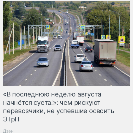
«В последнюю неделю августа
начнётся суета!»: чем рискуют
перевозчики, не успевшие освоить
ЭТрН
Дзен