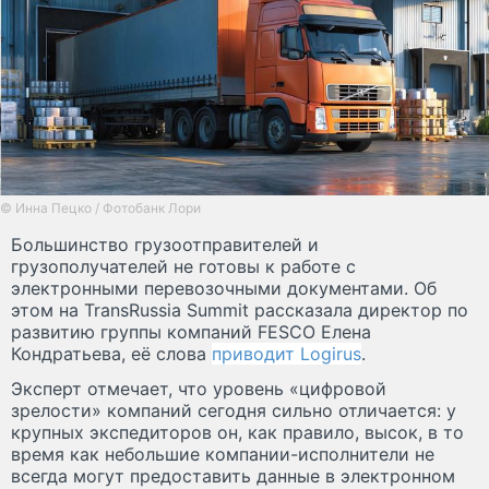
© Инна Пецко / Фотобанк Лори
Большинство грузоотправителей и
грузополучателей не готовы к работе с
электронными перевозочными документами. Об
этом на TransRussia Summit рассказала директор по
развитию группы компаний FESCO Елена
Кондратьева, её слова
приводит Logirus
.
Эксперт отмечает, что уровень «цифровой
зрелости» компаний сегодня сильно отличается: у
крупных экспедиторов он, как правило, высок, в то
время как небольшие компании-исполнители не
всегда могут предоставить данные в электронном