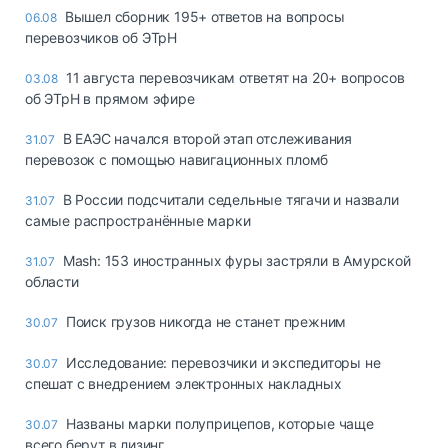
Вышел сборник 195+ ответов на вопросы
06.08
перевозчиков об ЭТрН
11 августа перевозчикам ответят на 20+ вопросов
03.08
об ЭТрН в прямом эфире
В ЕАЭС начался второй этап отслеживания
31.07
перевозок с помощью навигационных пломб
В России подсчитали седельные тягачи и назвали
31.07
самые распространённые марки
Mash: 153 иностранных фуры застряли в Амурской
31.07
области
Поиск грузов никогда не станет прежним
30.07
Исследование: перевозчики и экспедиторы не
30.07
спешат с внедрением электронных накладных
Названы марки полуприцепов, которые чаще
30.07
всего берут в лизинг