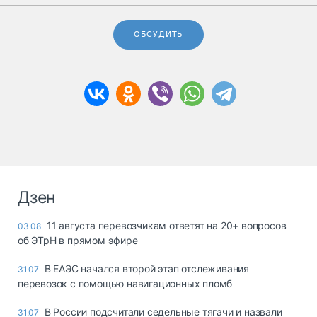
ОБСУДИТЬ
Дзен
11 августа перевозчикам ответят на 20+ вопросов
03.08
об ЭТрН в прямом эфире
В ЕАЭС начался второй этап отслеживания
31.07
перевозок с помощью навигационных пломб
В России подсчитали седельные тягачи и назвали
31.07