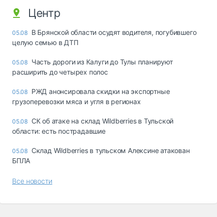
Центр
В Брянской области осудят водителя, погубившего
05.08
целую семью в ДТП
Часть дороги из Калуги до Тулы планируют
05.08
расширить до четырех полос
РЖД анонсировала скидки на экспортные
05.08
грузоперевозки мяса и угля в регионах
СК об атаке на склад Wildberries в Тульской
05.08
области: есть пострадавшие
Склад Wildberries в тульском Алексине атакован
05.08
БПЛА
Все новости