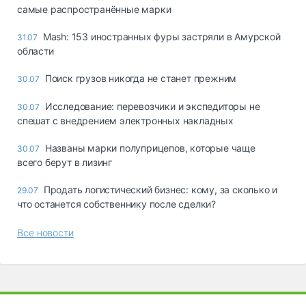
самые распространённые марки
Mash: 153 иностранных фуры застряли в Амурской
31.07
области
Поиск грузов никогда не станет прежним
30.07
Исследование: перевозчики и экспедиторы не
30.07
спешат с внедрением электронных накладных
Названы марки полуприцепов, которые чаще
30.07
всего берут в лизинг
Продать логистический бизнес: кому, за сколько и
29.07
что останется собственнику после сделки?
Все новости