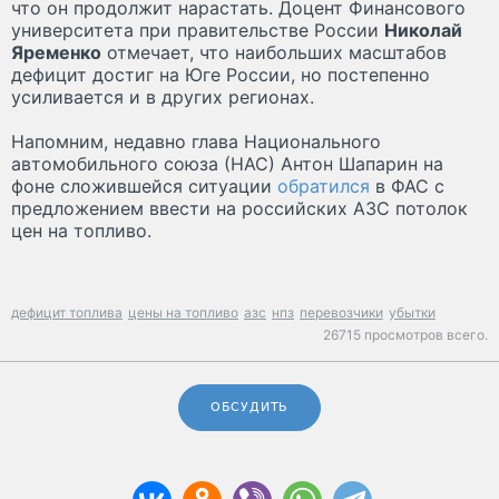
что он продолжит нарастать. Доцент Финансового
университета при правительстве России
Николай
Яременко
отмечает, что наибольших масштабов
дефицит достиг на Юге России, но постепенно
усиливается и в других регионах.
Напомним, недавно глава Национального
автомобильного союза (НАС) Антон Шапарин на
фоне сложившейся ситуации
обратился
в ФАС с
предложением ввести на российских АЗС потолок
цен на топливо.
дефицит топлива
цены на топливо
азс
нпз
перевозчики
убытки
26715 просмотров всего.
ОБСУДИТЬ