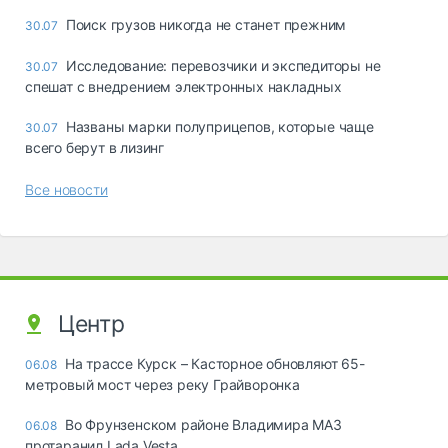
Поиск грузов никогда не станет прежним
30.07
Исследование: перевозчики и экспедиторы не
30.07
спешат с внедрением электронных накладных
Названы марки полуприцепов, которые чаще
30.07
всего берут в лизинг
Все новости
Центр
На трассе Курск – Касторное обновляют 65-
06.08
метровый мост через реку Грайворонка
Во Фрунзенском районе Владимира МАЗ
06.08
протаранил Lada Vesta