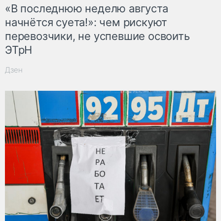
«В последнюю неделю августа
начнётся суета!»: чем рискуют
перевозчики, не успевшие освоить
ЭТрН
Дзен