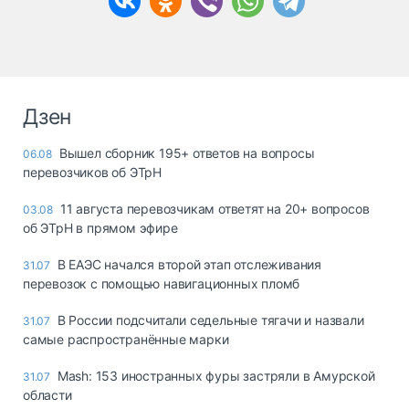
Дзен
Вышел сборник 195+ ответов на вопросы
06.08
перевозчиков об ЭТрН
11 августа перевозчикам ответят на 20+ вопросов
03.08
об ЭТрН в прямом эфире
В ЕАЭС начался второй этап отслеживания
31.07
перевозок с помощью навигационных пломб
В России подсчитали седельные тягачи и назвали
31.07
самые распространённые марки
Mash: 153 иностранных фуры застряли в Амурской
31.07
области