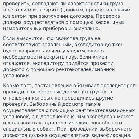
проверить, совпадают ли характеристики груза
(вес, объём и габариты) данным, предоставленным
клиентом при заключении договора. Проверка
должна осуществляться с помощью весов, иных
измерительных приборов и визуально.
Если выяснится, что свойства груза не
соответствуют заявленным, экспедитор должен
будет направить клиенту уведомление о
необходимости вскрыть груз. Если клиент
откажется, экспедитору придётся провести
досмотр с помощью рентгенотелевизионной
установки.
Кроме того, постановление обязывает экспедиторов
проводить выборочные досмотры грузов, в
отношении которых не проводились другие
проверки. Выборочный досмотр также
осуществляется с помощью рентгенотелевизионных
установок, а в дополнение к ним экспедитор может
использовать «...одорологические способности
специальных собак». При проведении выборочного
досмотра должна осуществляться видеофиксация.