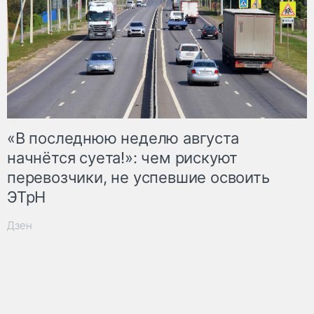
«В последнюю неделю августа
начнётся суета!»: чем рискуют
перевозчики, не успевшие освоить
ЭТрН
Дзен