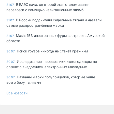
В ЕАЭС начался второй этап отслеживания
31.07
перевозок с помощью навигационных пломб
В России подсчитали седельные тягачи и назвали
31.07
самые распространённые марки
Mash: 153 иностранных фуры застряли в Амурской
31.07
области
Поиск грузов никогда не станет прежним
30.07
Исследование: перевозчики и экспедиторы не
30.07
спешат с внедрением электронных накладных
Названы марки полуприцепов, которые чаще
30.07
всего берут в лизинг
Все новости