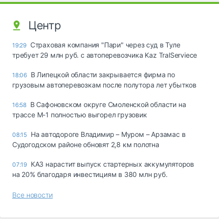
Центр
Страховая компания "Пари" через суд в Туле
19:29
требует 29 млн руб. с автоперевозчика Kaz TralServiece
В Липецкой области закрывается фирма по
18:06
грузовым автоперевозкам после полутора лет убытков
В Сафоновском округе Смоленской области на
16:58
трассе М-1 полностью выгорел грузовик
На автодороге Владимир – Муром – Арзамас в
08:15
Судогодском районе обновят 2,8 км полотна
КАЗ нарастит выпуск стартерных аккумуляторов
07:19
на 20% благодаря инвестициям в 380 млн руб.
Все новости