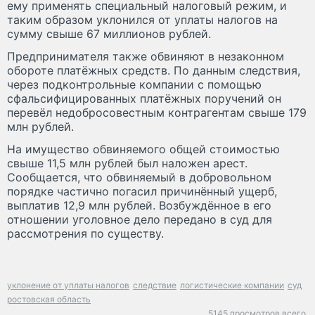
ему применять специальный налоговый режим, и
таким образом уклонился от уплаты налогов на
сумму свыше 67 миллионов рублей.
Предпринимателя также обвиняют в незаконном
обороте платёжных средств. По данным следствия,
через подконтрольные компании с помощью
сфальсифицированных платёжных поручений он
перевёл недобросовестным контрагентам свыше 179
млн рублей.
На имущество обвиняемого общей стоимостью
свыше 11,5 млн рублей был наложен арест.
Сообщается, что обвиняемый в добровольном
порядке частично погасил причинённый ущерб,
выплатив 12,9 млн рублей. Возбуждённое в его
отношении уголовное дело передано в суд для
рассмотрения по существу.
уклонение от уплаты налогов
следствие
логистические компании
суд
ростовская область
5145 просмотров всего.