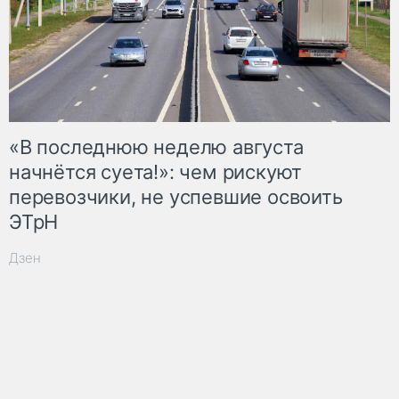
«В последнюю неделю августа
начнётся суета!»: чем рискуют
перевозчики, не успевшие освоить
ЭТрН
Дзен