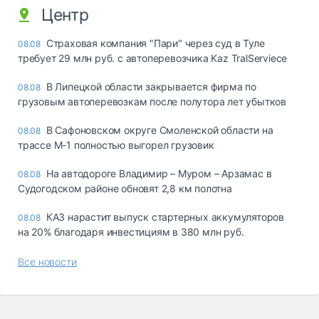
Центр
Страховая компания "Пари" через суд в Туле
08.08
требует 29 млн руб. с автоперевозчика Kaz TralServiece
В Липецкой области закрывается фирма по
08.08
грузовым автоперевозкам после полутора лет убытков
В Сафоновском округе Смоленской области на
08.08
трассе М-1 полностью выгорел грузовик
На автодороге Владимир – Муром – Арзамас в
08.08
Судогодском районе обновят 2,8 км полотна
КАЗ нарастит выпуск стартерных аккумуляторов
08.08
на 20% благодаря инвестициям в 380 млн руб.
Все новости