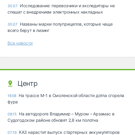
Исследование: перевозчики и экспедиторы не
30.07
спешат с внедрением электронных накладных
Названы марки полуприцепов, которые чаще
30.07
всего берут в лизинг
Все новости
Центр
На трассе М-1 в Смоленской области дотла сгорела
16:58
фура
На автодороге Владимир – Муром – Арзамас в
08:15
Судогодском районе обновят 2,8 км полотна
КАЗ нарастит выпуск стартерных аккумуляторов
07:19