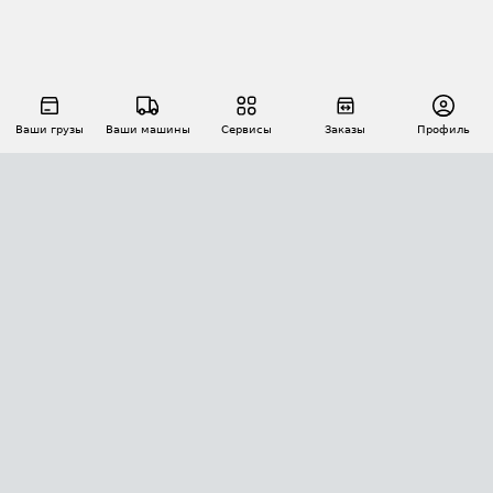
Ваши грузы
Ваши машины
Сервисы
Заказы
Профиль
АВТОМАТИЗАЦИЯ ПЕРЕВОЗОК
Площадки
Заказы
Торги
Тендеры
АТИ-Доки
GPS-мониторинг
АТИ Мессенджер
Цепочки грузов
API ATI.SU
ПОЛЕЗНОЕ
Расчет расстояний
БЕЗОПАСНОСТЬ
Академия ATI.SU
ATI.SU о безопасности
Звезды ATI.SU на вашем сайте