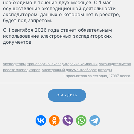
необходимо в течение двух месяцев. С 1 мая
осуществление экспедиционной деятельности
экспедитором, данных о котором нет в реестре,
будет под запретом.
С 1 сентября 2026 года станет обязательным
использование электронных экспедиторских
документов.
экспедиторы
транспортно-экспедиторские компании
законодательство
реестр экспедиторов
электронный документооборот
штрафы
1 просмотров за сегодня,
17997 всего.
ОБСУДИТЬ