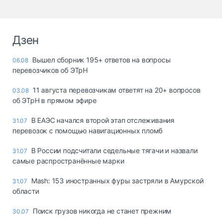
Дзен
Вышел сборник 195+ ответов на вопросы
06.08
перевозчиков об ЭТрН
11 августа перевозчикам ответят на 20+ вопросов
03.08
об ЭТрН в прямом эфире
В ЕАЭС начался второй этап отслеживания
31.07
перевозок с помощью навигационных пломб
В России подсчитали седельные тягачи и назвали
31.07
самые распространённые марки
Mash: 153 иностранных фуры застряли в Амурской
31.07
области
Поиск грузов никогда не станет прежним
30.07