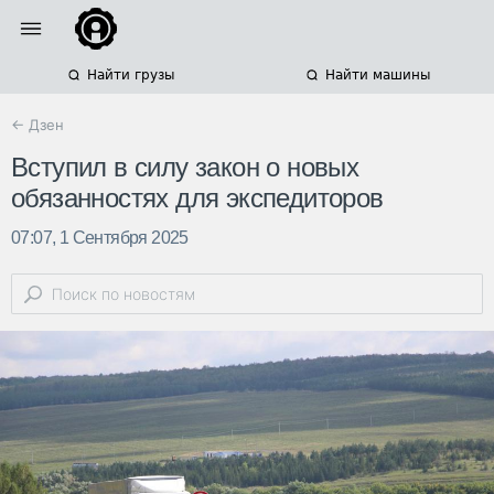
Найти грузы
Найти машины
← Дзен
Вступил в силу закон о новых
обязанностях для экспедиторов
07:07, 1 Сентября 2025