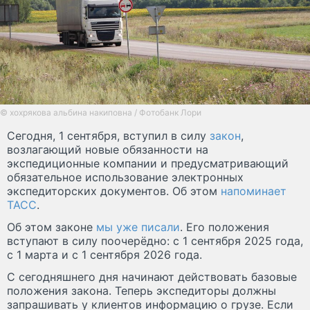
© хохрякова альбина накиповна / Фотобанк Лори
Сегодня, 1 сентября, вступил в силу
закон
,
возлагающий новые обязанности на
экспедиционные компании и предусматривающий
обязательное использование электронных
экспедиторских документов. Об этом
напоминает
ТАСС
.
Об этом законе
мы уже писали
. Его положения
вступают в силу поочерёдно: с 1 сентября 2025 года,
с 1 марта и с 1 сентября 2026 года.
С сегодняшнего дня начинают действовать базовые
положения закона. Теперь экспедиторы должны
запрашивать у клиентов информацию о грузе. Если