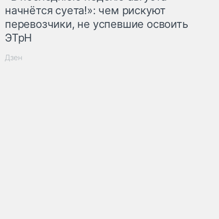
начнётся суета!»: чем рискуют
перевозчики, не успевшие освоить
ЭТрН
Дзен