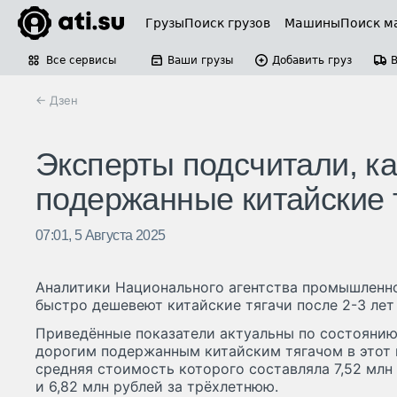
Грузы
Поиск грузов
Машины
Поиск м
Все сервисы
Ваши грузы
Добавить груз
← Дзен
Эксперты подсчитали, ка
подержанные китайские 
07:01, 5 Августа 2025
Аналитики Национального агентства промышлен
быстро дешевеют китайские тягачи после 2-3 лет
Приведённые показатели актуальны по состоянию
дорогим подержанным китайским тягачом в этот п
средняя стоимость которого составляла 7,52 мл
и 6,82 млн рублей за трёхлетнюю.