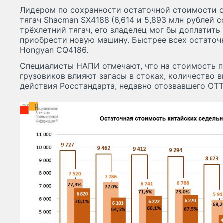
Лидером по сохранности остаточной стоимости о
тягач Shacman SX4188 (6,614 и 5,893 млн рублей 
трёхлетний тягач, его владелец мог бы доплатить
приобрести новую машину. Быстрее всех остаточ
Hongyan CQ4186.
Специалисты НАПИ отмечают, что на стоимость 
грузовиков влияют запасы в стоках, количество 
действия Росстандарта, недавно отозвавшего ОТ