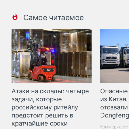
Самое читаемое
Опасные
Атаки на склады: четыре
из Китая.
задачи, которые
отозвали
российскому ритейлу
Dongfeng
предстоит решить в
кратчайшие сроки
Коммерчески