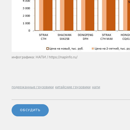
инфографика: НАПИ / https://napinfo.ru/
подержанные грузовики
китайские грузовики
напи
ОБСУДИТЬ