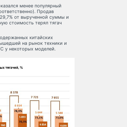
казался менее популярный
соответственно). Продав
 29,7% от вырученной суммы и
ную стоимость терял тягач
подержанных китайских
вышедшей на рынок техники и
ТС у некоторых моделей.