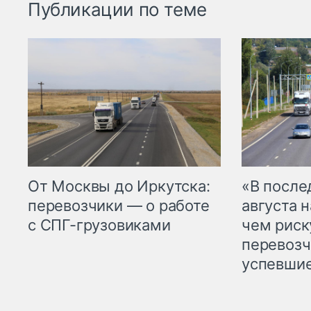
Публикации по теме
От Москвы до Иркутска:
«В посл
перевозчики — о работе
августа н
с СПГ-грузовиками
чем рис
перевозч
успевшие