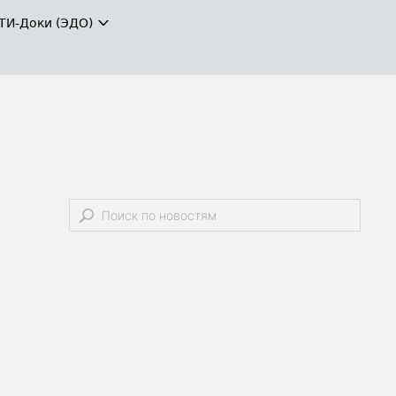
ТИ-Доки (ЭДО)