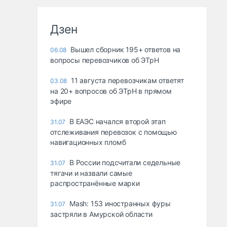
Дзен
Вышел сборник 195+ ответов на
06.08
вопросы перевозчиков об ЭТрН
11 августа перевозчикам ответят
03.08
на 20+ вопросов об ЭТрН в прямом
эфире
В ЕАЭС начался второй этап
31.07
отслеживания перевозок с помощью
навигационных пломб
В России подсчитали седельные
31.07
тягачи и назвали самые
распространённые марки
Mash: 153 иностранных фуры
31.07
застряли в Амурской области