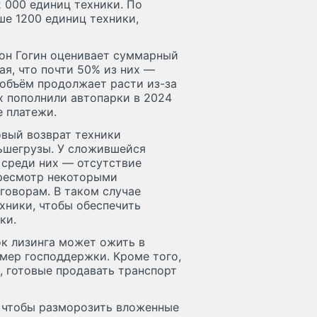
2 000 единиц техники. По
е 1200 единиц техники,
тон Гогин оценивает суммарный
ая, что почти 50% из них —
 объём продолжает расти из-за
х пополнили автопарки в 2024
е платежи.
овый возврат техники
льшегрузы. У сложившейся
: среди них — отсутствие
ересмотр некоторыми
говорам. В таком случае
хники, чтобы обеспечить
ки.
ок лизинга может ожить в
мер господдержки. Кроме того,
, готовые продавать транспорт
, чтобы разморозить вложенные