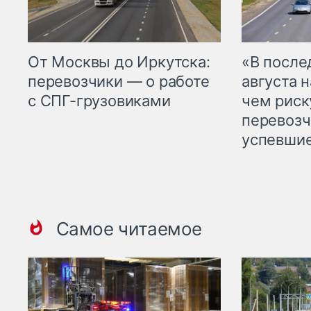
От Москвы до Иркутска:
«В посл
перевозчики — о работе
августа н
с СПГ-грузовиками
чем рис
перевозч
успевшие
Самое читаемое