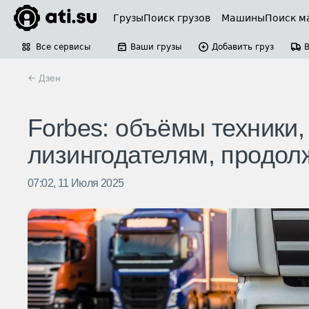
Грузы
Поиск грузов
Машины
Поиск м
Все сервисы
Ваши грузы
Добавить груз
← Дзен
Forbes: объёмы техники
лизингодателям, продол
07:02, 11 Июля 2025