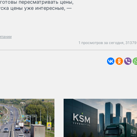
 готовы пересматривать цены,
уска цены уже интересные, —
мпании
1 просмотров за сегодня,
31379