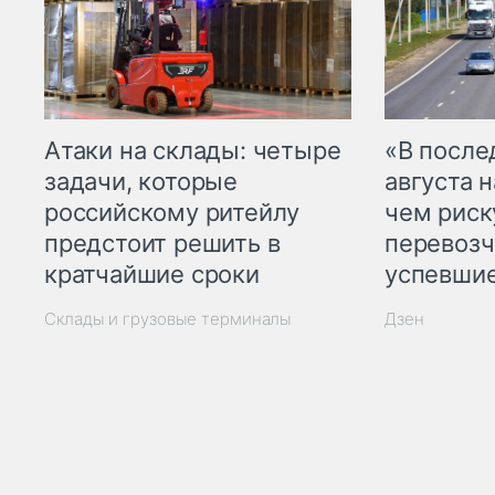
Атаки на склады: четыре
«В посл
задачи, которые
августа н
российскому ритейлу
чем рис
предстоит решить в
перевозч
кратчайшие сроки
успевшие
Склады и грузовые терминалы
Дзен