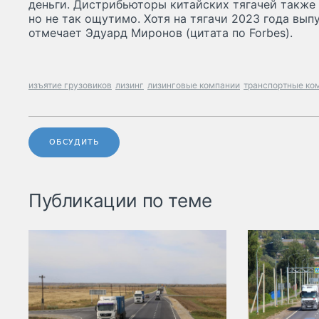
деньги. Дистрибьюторы китайских тягачей также
но не так ощутимо. Хотя на тягачи 2023 года вып
отмечает Эдуард Миронов (цитата по Forbes).
изъятие грузовиков
лизинг
лизинговые компании
транспортные ко
ОБСУДИТЬ
Публикации по теме