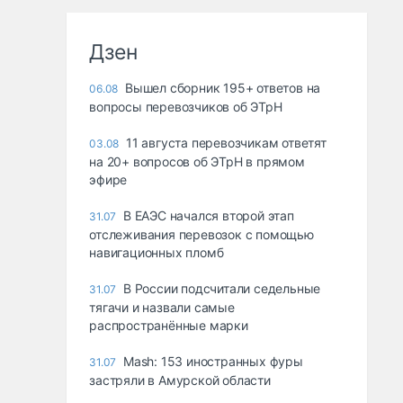
Дзен
Вышел сборник 195+ ответов на
06.08
вопросы перевозчиков об ЭТрН
11 августа перевозчикам ответят
03.08
на 20+ вопросов об ЭТрН в прямом
эфире
В ЕАЭС начался второй этап
31.07
отслеживания перевозок с помощью
навигационных пломб
В России подсчитали седельные
31.07
тягачи и назвали самые
распространённые марки
Mash: 153 иностранных фуры
31.07
застряли в Амурской области