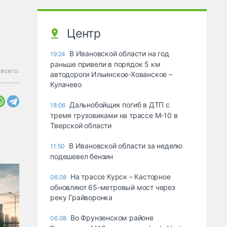
Центр
В Ивановской области на год
19:24
раньше привели в порядок 5 км
 всего.
автодороги Ильинское-Хованское –
Кулачево
Дальнобойщик погиб в ДТП с
18:06
тремя грузовиками на трассе М-10 в
Тверской области
В Ивановской области за неделю
11:50
подешевел бензин
На трассе Курск – Касторное
06.08
обновляют 65-метровый мост через
реку Грайворонка
Во Фрунзенском районе
06.08