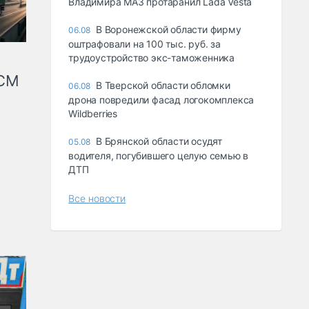
Владимира МАЗ протаранил Lada Vesta
В Воронежской области фирму
06.08
оштрафовали на 100 тыс. руб. за
трудоустройство экс-таможенника
КСМ
В Тверской области обломки
06.08
дрона повредили фасад логокомплекса
Wildberries
В Брянской области осудят
05.08
водителя, погубившего целую семью в
ДТП
Все новости