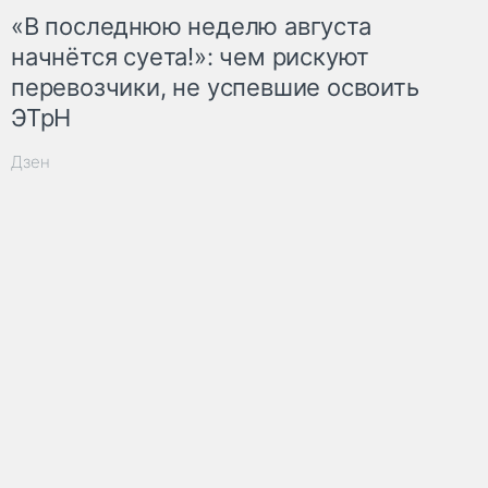
«В последнюю неделю августа
начнётся суета!»: чем рискуют
перевозчики, не успевшие освоить
ЭТрН
Дзен