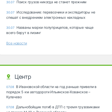
Поиск грузов никогда не станет прежним
30.07
Исследование: перевозчики и экспедиторы не
30.07
спешат с внедрением электронных накладных
Названы марки полуприцепов, которые чаще
30.07
всего берут в лизинг
Все новости
Центр
В Ивановской области на год раньше привели в
07.08
порядок 5 км автодороги Ильинское-Хованское –
Кулачево
Дальнобойщик погиб в ДТП с тремя грузовиками
07.08