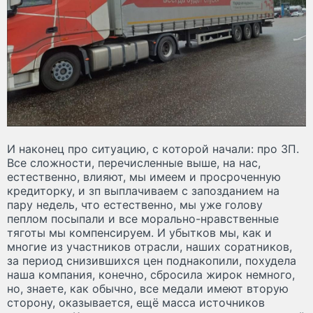
И наконец про ситуацию, с которой начали: про ЗП.
Все сложности, перечисленные выше, на нас,
естественно, влияют, мы имеем и просроченную
кредиторку, и зп выплачиваем с запозданием на
пару недель, что естественно, мы уже голову
пеплом посыпали и все морально-нравственные
тяготы мы компенсируем. И убытков мы, как и
многие из участников отрасли, наших соратников,
за период снизившихся цен поднакопили, похудела
наша компания, конечно, сбросила жирок немного,
но, знаете, как обычно, все медали имеют вторую
сторону, оказывается, ещё масса источников