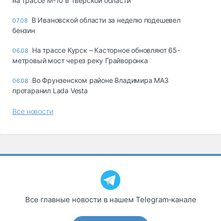
на трассе М-10 в Тверской области
В Ивановской области за неделю подешевел
07.08
бензин
На трассе Курск – Касторное обновляют 65-
06.08
метровый мост через реку Грайворонка
Во Фрунзенском районе Владимира МАЗ
06.08
протаранил Lada Vesta
Все новости
Все главные новости в нашем Telegram‑канале