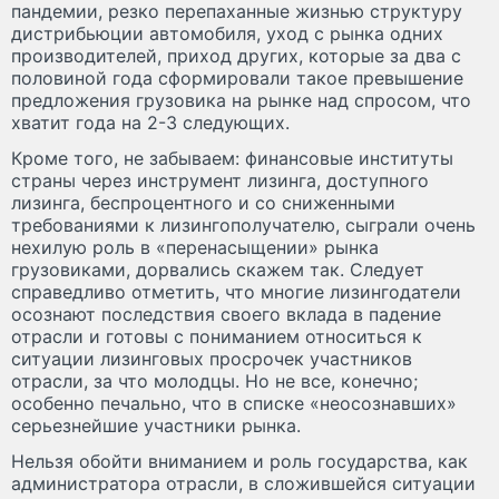
пандемии, резко перепаханные жизнью структуру
дистрибьюции автомобиля, уход с рынка одних
производителей, приход других, которые за два с
половиной года сформировали такое превышение
предложения грузовика на рынке над спросом, что
хватит года на 2-3 следующих.
Кроме того, не забываем: финансовые институты
страны через инструмент лизинга, доступного
лизинга, беспроцентного и со сниженными
требованиями к лизингополучателю, сыграли очень
нехилую роль в «перенасыщении» рынка
грузовиками, дорвались скажем так. Следует
справедливо отметить, что многие лизингодатели
осознают последствия своего вклада в падение
отрасли и готовы с пониманием относиться к
ситуации лизинговых просрочек участников
отрасли, за что молодцы. Но не все, конечно;
особенно печально, что в списке «неосознавших»
серьезнейшие участники рынка.
Нельзя обойти вниманием и роль государства, как
администратора отрасли, в сложившейся ситуации