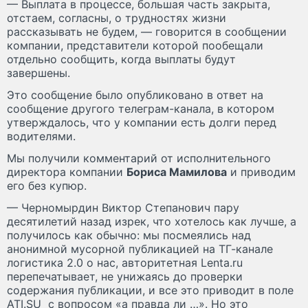
— Выплата в процессе, большая часть закрыта,
отстаем, согласны, о трудностях жизни
рассказывать не будем, — говорится в сообщении
компании, представители которой пообещали
отдельно сообщить, когда выплаты будут
завершены.
Это сообщение было опубликовано в ответ на
сообщение другого телеграм-канала, в котором
утверждалось, что у компании есть долги перед
водителями.
Мы получили комментарий от исполнительного
директора компании
Бориса Мамилова
и приводим
его без купюр.
— Черномырдин Виктор Степанович пару
десятилетий назад изрек, что хотелось как лучше, а
получилось как обычно: мы посмеялись над
анонимной мусорной публикацией на ТГ-канале
логистика 2.0 о нас, авторитетная Lenta.ru
перепечатывает, не унижаясь до проверки
содержания публикации, и все это приводит в поле
ATI.SU с вопросом «а правда ли …». Но это