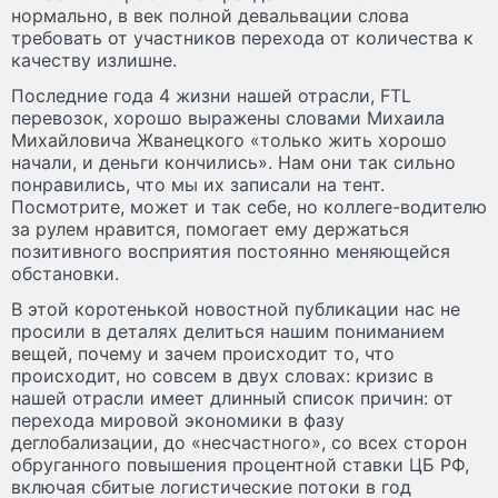
нормально, в век полной девальвации слова
требовать от участников перехода от количества к
качеству излишне.
Последние года 4 жизни нашей отрасли, FTL
перевозок, хорошо выражены словами Михаила
Михайловича Жванецкого «только жить хорошо
начали, и деньги кончились». Нам они так сильно
понравились, что мы их записали на тент.
Посмотрите, может и так себе, но коллеге-водителю
за рулем нравится, помогает ему держаться
позитивного восприятия постоянно меняющейся
обстановки.
В этой коротенькой новостной публикации нас не
просили в деталях делиться нашим пониманием
вещей, почему и зачем происходит то, что
происходит, но совсем в двух словах: кризис в
нашей отрасли имеет длинный список причин: от
перехода мировой экономики в фазу
деглобализации, до «несчастного», со всех сторон
обруганного повышения процентной ставки ЦБ РФ,
включая сбитые логистические потоки в год