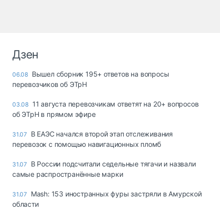
Дзен
Вышел сборник 195+ ответов на вопросы
06.08
перевозчиков об ЭТрН
11 августа перевозчикам ответят на 20+ вопросов
03.08
об ЭТрН в прямом эфире
В ЕАЭС начался второй этап отслеживания
31.07
перевозок с помощью навигационных пломб
В России подсчитали седельные тягачи и назвали
31.07
самые распространённые марки
Mash: 153 иностранных фуры застряли в Амурской
31.07
области