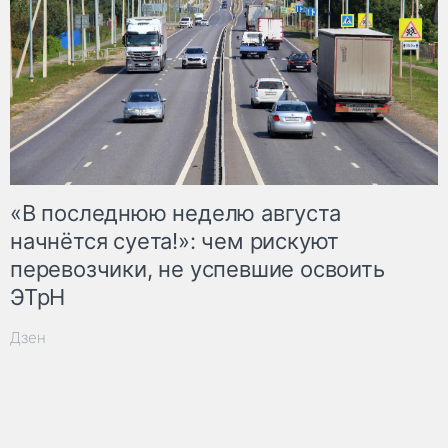
«В последнюю неделю августа
начнётся суета!»: чем рискуют
перевозчики, не успевшие освоить
ЭТрН
Дзен