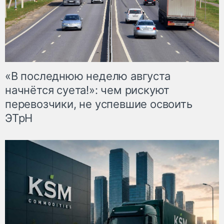
«В последнюю неделю августа
начнётся суета!»: чем рискуют
перевозчики, не успевшие освоить
ЭТрН