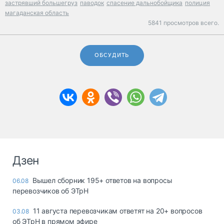
застрявший большегруз
паводок
спасение дальнобойщика
полиция
магаданская область
5841 просмотров всего.
ОБСУДИТЬ
Дзен
Вышел сборник 195+ ответов на вопросы
06.08
перевозчиков об ЭТрН
11 августа перевозчикам ответят на 20+ вопросов
03.08
об ЭТрН в прямом эфире