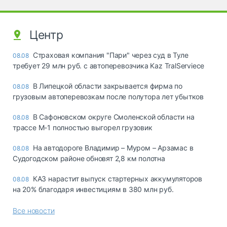
Центр
Страховая компания "Пари" через суд в Туле
08.08
требует 29 млн руб. с автоперевозчика Kaz TralServiece
В Липецкой области закрывается фирма по
08.08
грузовым автоперевозкам после полутора лет убытков
В Сафоновском округе Смоленской области на
08.08
трассе М-1 полностью выгорел грузовик
На автодороге Владимир – Муром – Арзамас в
08.08
Судогодском районе обновят 2,8 км полотна
КАЗ нарастит выпуск стартерных аккумуляторов
08.08
на 20% благодаря инвестициям в 380 млн руб.
Все новости