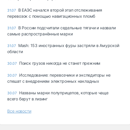
В ЕАЭС начался второй этап отслеживания
31.07
перевозок с помощью навигационных пломб
В России подсчитали седельные тягачи и назвали
31.07
самые распространённые марки
Mash: 153 иностранных фуры застряли в Амурской
31.07
области
Поиск грузов никогда не станет прежним
30.07
Исследование: перевозчики и экспедиторы не
30.07
спешат с внедрением электронных накладных
Названы марки полуприцепов, которые чаще
30.07
всего берут в лизинг
Все новости