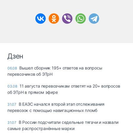
Дзен
Вышел сборник 195+ ответов на вопросы
06.08
перевозчиков об ЭТрН
11 августа перевозчикам ответят на 20+ вопросов
03.08
об ЭТрН в прямом эфире
В ЕАЭС начался второй этап отслеживания
31.07
перевозок с помощью навигационных пломб
В России подсчитали седельные тягачи и назвали
31.07
самые распространённые марки