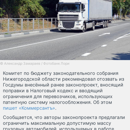
© Александр Замараев / Фотобанк Лори
Комитет по бюджету законодательного собрания
Нижегородской области рекомендовал отозвать из
Госдумы внесённый ранее законопроект, вносящий
поправки в Налоговый кодекс и вводящий
ограничения для перевозчиков, использующих
патентную систему налогообложения. Об этом
пишет «Коммерсантъ»
.
Сообщается, что авторы законопроекта предлагали
ограничить максимальную допустимую массу
грузовых автомобилей, используемых в работе