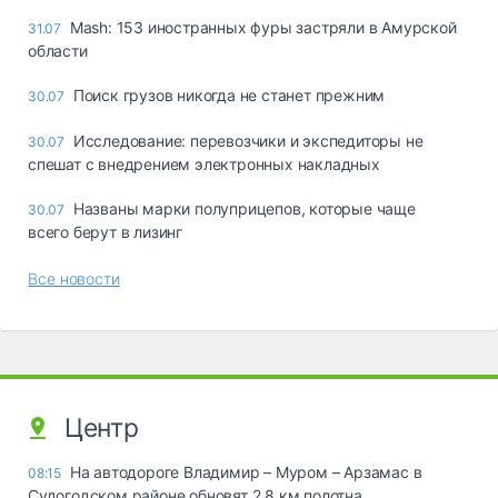
Mash: 153 иностранных фуры застряли в Амурской
31.07
области
Поиск грузов никогда не станет прежним
30.07
Исследование: перевозчики и экспедиторы не
30.07
спешат с внедрением электронных накладных
Названы марки полуприцепов, которые чаще
30.07
всего берут в лизинг
Все новости
Центр
На автодороге Владимир – Муром – Арзамас в
08:15
Судогодском районе обновят 2,8 км полотна