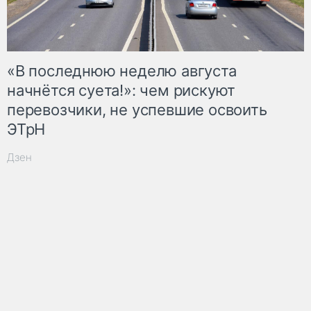
«В последнюю неделю августа
начнётся суета!»: чем рискуют
перевозчики, не успевшие освоить
ЭТрН
Дзен