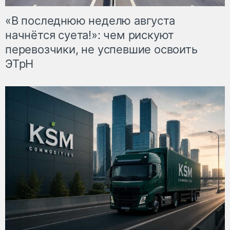
«В последнюю неделю августа
начнётся суета!»: чем рискуют
перевозчики, не успевшие освоить
ЭТрН