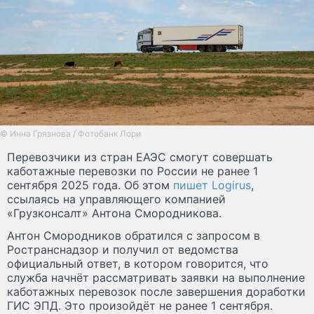
© Инна Грязнова / Фотобанк Лори
Перевозчики из стран ЕАЭС смогут совершать
каботажные перевозки по России не ранее 1
сентября 2025 года. Об этом
пишет Logirus
,
ссылаясь на управляющего компанией
«Грузконсалт» Антона Смородникова.
Антон Смородников обратился с запросом в
Ространснадзор и получил от ведомства
официальный ответ, в котором говорится, что
служба начнёт рассматривать заявки на выполнение
каботажных перевозок после завершения доработки
ГИС ЭПД. Это произойдёт не ранее 1 сентября.