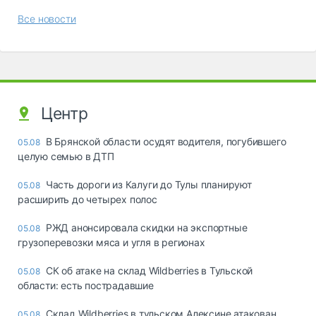
Все новости
Центр
В Брянской области осудят водителя, погубившего
05.08
целую семью в ДТП
Часть дороги из Калуги до Тулы планируют
05.08
расширить до четырех полос
РЖД анонсировала скидки на экспортные
05.08
грузоперевозки мяса и угля в регионах
СК об атаке на склад Wildberries в Тульской
05.08
области: есть пострадавшие
Склад Wildberries в тульском Алексине атакован
05.08