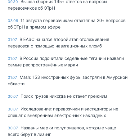
Вышел сборник 195+ ответов на вопросы
09:30
перевозчиков об ЭТрН
11 августа перевозчикам ответят на 20+ вопросов
03.08
об ЭТрН в прямом эфире
В ЕАЭС начался второй этап отслеживания
31.07
перевозок с помощью навигационных пломб
В России подсчитали седельные тягачи и назвали
31.07
самые распространённые марки
Mash: 153 иностранных фуры застряли в Амурской
31.07
области
Поиск грузов никогда не станет прежним
30.07
Исследование: перевозчики и экспедиторы не
30.07
спешат с внедрением электронных накладных
Названы марки полуприцепов, которые чаще
30.07
всего берут в лизинг