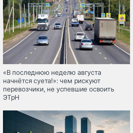
«В последнюю неделю августа
начнётся суета!»: чем рискуют
перевозчики, не успевшие освоить
ЭТрН