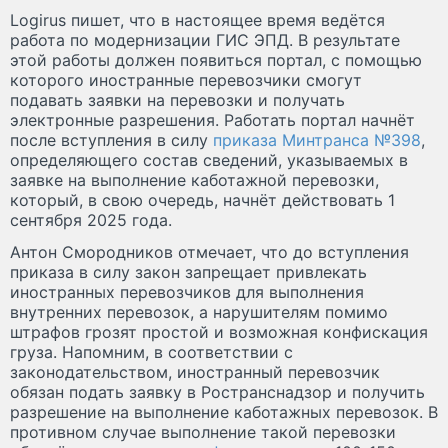
Logirus пишет, что в настоящее время ведётся
работа по модернизации ГИС ЭПД. В результате
этой работы должен появиться портал, с помощью
которого иностранные перевозчики смогут
подавать заявки на перевозки и получать
электронные разрешения. Работать портал начнёт
после вступления в силу
приказа Минтранса №398
,
определяющего состав сведений, указываемых в
заявке на выполнение каботажной перевозки,
который, в свою очередь, начнёт действовать 1
сентября 2025 года.
Антон Смородников отмечает, что до вступления
приказа в силу закон запрещает привлекать
иностранных перевозчиков для выполнения
внутренних перевозок, а нарушителям помимо
штрафов грозят простой и возможная конфискация
груза. Напомним, в соответствии с
законодательством, иностранный перевозчик
обязан подать заявку в Ространснадзор и получить
разрешение на выполнение каботажных перевозок. В
противном случае выполнение такой перевозки