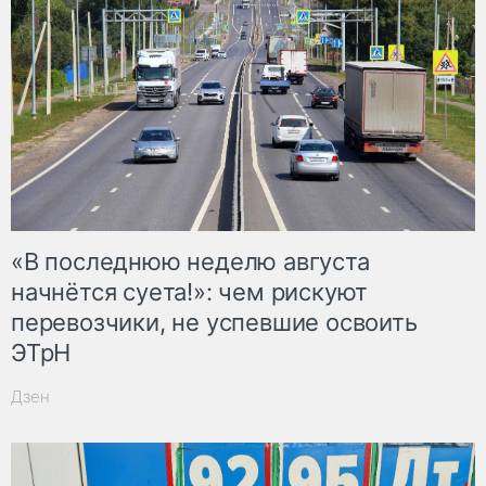
«В последнюю неделю августа
начнётся суета!»: чем рискуют
перевозчики, не успевшие освоить
ЭТрН
Дзен