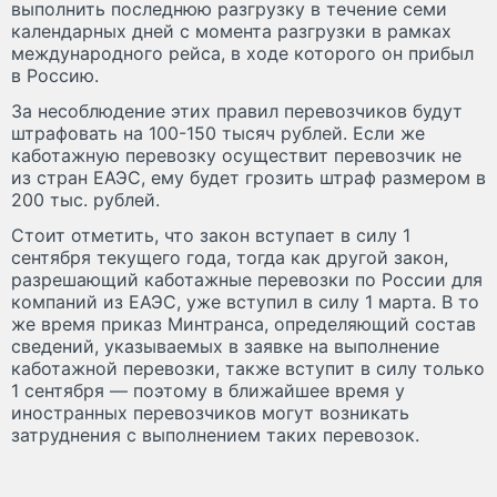
выполнить последнюю разгрузку в течение семи
календарных дней с момента разгрузки в рамках
международного рейса, в ходе которого он прибыл
в Россию.
За несоблюдение этих правил перевозчиков будут
штрафовать на 100-150 тысяч рублей. Если же
каботажную перевозку осуществит перевозчик не
из стран ЕАЭС, ему будет грозить штраф размером в
200 тыс. рублей.
Стоит отметить, что закон вступает в силу 1
сентября текущего года, тогда как другой закон,
разрешающий каботажные перевозки по России для
компаний из ЕАЭС, уже вступил в силу 1 марта. В то
же время приказ Минтранса, определяющий состав
сведений, указываемых в заявке на выполнение
каботажной перевозки, также вступит в силу только
1 сентября — поэтому в ближайшее время у
иностранных перевозчиков могут возникать
затруднения с выполнением таких перевозок.