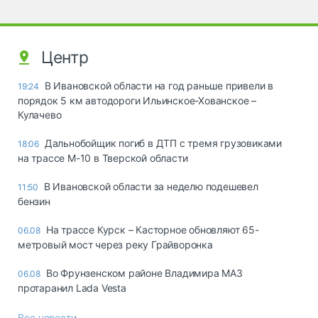
Центр
В Ивановской области на год раньше привели в
19:24
порядок 5 км автодороги Ильинское-Хованское –
Кулачево
Дальнобойщик погиб в ДТП с тремя грузовиками
18:06
на трассе М-10 в Тверской области
В Ивановской области за неделю подешевел
11:50
бензин
На трассе Курск – Касторное обновляют 65-
06.08
метровый мост через реку Грайворонка
Во Фрунзенском районе Владимира МАЗ
06.08
протаранил Lada Vesta
Все новости