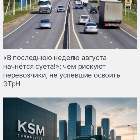
«В последнюю неделю августа
начнётся суета!»: чем рискуют
перевозчики, не успевшие освоить
ЭТрН