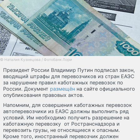
© Наталия Кузнецова / Фотобанк Лори
Президент России Владимир Путин подписал закон,
вводящий штрафы для перевозчиков из стран ЕАЭС
за нарушение правил каботажных перевозок по
России. Документ
размещён
на сайте официального
опубликования правовых актов.
Напомним, для совершения каботажных перевозок
автоперевозчики из ЕАЭС должны выполнить ряд
условий. Им необходимо получить разрешение на
каботажную перевозку от Ространснадзора и
перевозить грузы, не относящиеся к опасным.
Кроме того, иностранный перевозчик должен