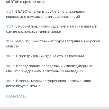
об ЭТрН в прямом эфире
В ЕАЭС начался второй этап отслеживания
31.07
перевозок с помощью навигационных пломб
В России подсчитали седельные тягачи и назвали
31.07
самые распространённые марки
Mash: 153 иностранных фуры застряли в Амурской
31.07
области
Поиск грузов никогда не станет прежним
30.07
Исследование: перевозчики и экспедиторы не
30.07
спешат с внедрением электронных накладных
Названы марки полуприцепов, которые чаще
30.07
всего берут в лизинг
Все новости