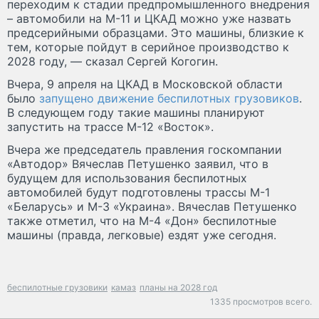
переходим к стадии предпромышленного внедрения
– автомобили на М-11 и ЦКАД можно уже назвать
предсерийными образцами. Это машины, близкие к
тем, которые пойдут в серийное производство к
2028 году, — сказал Сергей Когогин.
Вчера, 9 апреля на ЦКАД в Московской области
было
запущено движение беспилотных грузовиков
.
В следующем году такие машины планируют
запустить на трассе М-12 «Восток».
Вчера же председатель правления госкомпании
«Автодор» Вячеслав Петушенко заявил, что в
будущем для использования беспилотных
автомобилей будут подготовлены трассы М-1
«Беларусь» и М-3 «Украина». Вячеслав Петушенко
также отметил, что на М-4 «Дон» беспилотные
машины (правда, легковые) ездят уже сегодня.
беспилотные грузовики
камаз
планы на 2028 год
1335 просмотров всего.