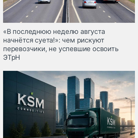
«В последнюю неделю августа
начнётся суета!»: чем рискуют
перевозчики, не успевшие освоить
ЭТрН