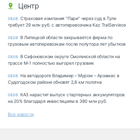
Центр
Страховая компания "Пари" через суд в Туле
08.08
требует 29 млн руб. с автоперевозчика Kaz TralServiece
В Липецкой области закрывается фирма по
08.08
грузовым автоперевозкам после полутора лет убытков
В Сафоновском округе Смоленской области на
08.08
трассе М-1 полностью выгорел грузовик
На автодороге Владимир – Муром – Арзамас в
08.08
Судогодском районе обновят 2,8 км полотна
КАЗ нарастит выпуск стартерных аккумуляторов
08.08
на 20% благодаря инвестициям в 380 млн руб.
Все новости