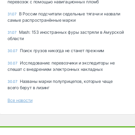
перевозок с помощью навигационных пломб
В России подсчитали седельные тягачи и назвали
31.07
самые распространённые марки
Mash: 153 иностранных фуры застряли в Амурской
31.07
области
Поиск грузов никогда не станет прежним
30.07
Исследование: перевозчики и экспедиторы не
30.07
спешат с внедрением электронных накладных
Названы марки полуприцепов, которые чаще
30.07
всего берут в лизинг
Все новости