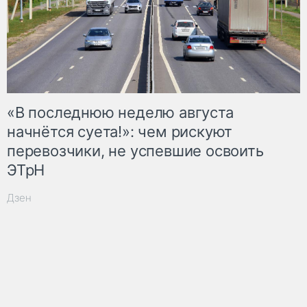
«В последнюю неделю августа
начнётся суета!»: чем рискуют
перевозчики, не успевшие освоить
ЭТрН
Дзен