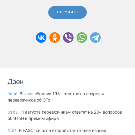
ОБСУДИТЬ
Дзен
Вышел сборник 195+ ответов на вопросы
06.08
перевозчиков об ЭТрН
11 августа перевозчикам ответят на 20+ вопросов
03.08
об ЭТрН в прямом эфире
В ЕАЭС начался второй этап отслеживания
31.07