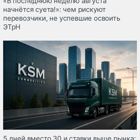
«В последнюю неделю августа
начнётся суета!»: чем рискуют
перевозчики, не успевшие освоить
ЭТрН
5 дней вместо 30 и ставки выше рынка: