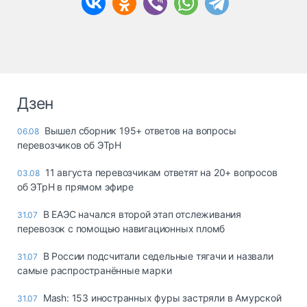
Дзен
Вышел сборник 195+ ответов на вопросы
06.08
перевозчиков об ЭТрН
11 августа перевозчикам ответят на 20+ вопросов
03.08
об ЭТрН в прямом эфире
В ЕАЭС начался второй этап отслеживания
31.07
перевозок с помощью навигационных пломб
В России подсчитали седельные тягачи и назвали
31.07
самые распространённые марки
Mash: 153 иностранных фуры застряли в Амурской
31.07