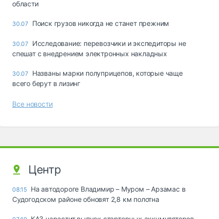
области
Поиск грузов никогда не станет прежним
30.07
Исследование: перевозчики и экспедиторы не
30.07
спешат с внедрением электронных накладных
Названы марки полуприцепов, которые чаще
30.07
всего берут в лизинг
Все новости
Центр
На автодороге Владимир – Муром – Арзамас в
08:15
Судогодском районе обновят 2,8 км полотна
КАЗ нарастит выпуск стартерных аккумуляторов