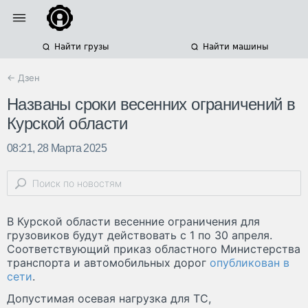
Найти грузы
Найти машины
← Дзен
Названы сроки весенних ограничений в
Курской области
08:21, 28 Марта 2025
В Курской области весенние ограничения для
грузовиков будут действовать с 1 по 30 апреля.
Соответствующий приказ областного Министерства
транспорта и автомобильных дорог
опубликован в
сети
.
Допустимая осевая нагрузка для ТС,