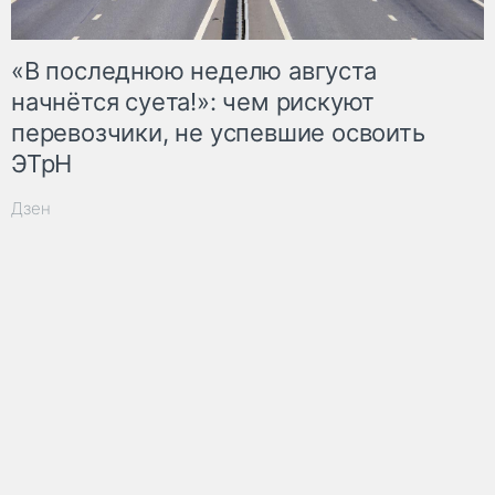
«В последнюю неделю августа
начнётся суета!»: чем рискуют
перевозчики, не успевшие освоить
ЭТрН
Дзен