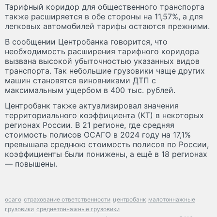
Тарифный коридор для общественного транспорта
также расширяется в обе стороны на 11,57%, а для
легковых автомобилей тарифы остаются прежними.
В сообщении Центробанка говорится, что
необходимость расширения тарифного коридора
вызвана высокой убыточностью указанных видов
транспорта. Так небольшие грузовики чаще других
машин становятся виновниками ДТП с
максимальным ущербом в 400 тыс. рублей.
Центробанк также актуализировал значения
территориального коэффициента (КТ) в некоторых
регионах России. В 21 регионе, где средняя
стоимость полисов ОСАГО в 2024 году на 17,1%
превышала среднюю стоимость полисов по России,
коэффициенты были понижены, а ещё в 18 регионах
— повышены.
осаго
страхование ответственности
центробанк
малотоннажные
грузовики
среднетоннажные грузовики