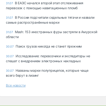
В ЕАЭС начался второй этап отслеживания
31.07
перевозок с помощью навигационных пломб
В России подсчитали седельные тягачи и назвали
31.07
самые распространённые марки
Mash: 153 иностранных фуры застряли в Амурской
31.07
области
Поиск грузов никогда не станет прежним
30.07
Исследование: перевозчики и экспедиторы не
30.07
спешат с внедрением электронных накладных
Названы марки полуприцепов, которые чаще
30.07
всего берут в лизинг
Все новости