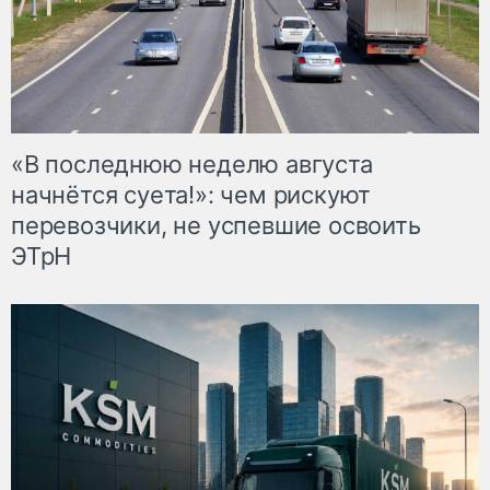
«В последнюю неделю августа
начнётся суета!»: чем рискуют
перевозчики, не успевшие освоить
ЭТрН