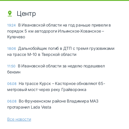
Центр
В Ивановской области на год раньше привели в
19:24
порядок 5 км автодороги Ильинское-Хованское –
Кулачево
Дальнобойщик погиб в ДТП с тремя грузовиками
18:06
на трассе М-10 в Тверской области
В Ивановской области за неделю подешевел
11:50
бензин
На трассе Курск – Касторное обновляют 65-
06.08
метровый мост через реку Грайворонка
Во Фрунзенском районе Владимира МАЗ
06.08
протаранил Lada Vesta
Все новости