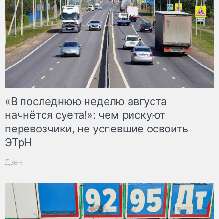
«В последнюю неделю августа
начнётся суета!»: чем рискуют
перевозчики, не успевшие освоить
ЭТрН
Дзен