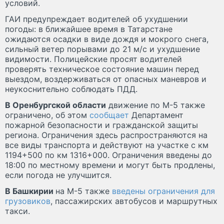
условий.
ГАИ предупреждает водителей об ухудшении
погоды: в ближайшее время в Татарстане
ожидаются осадки в виде дождя и мокрого снега,
сильный ветер порывами до 21 м/с и ухудшение
видимости. Полицейские просят водителей
проверять техническое состояние машин перед
выездом, воздерживаться от опасных маневров и
неукоснительно соблюдать ПДД.
В Оренбургской области
движение по М-5 также
ограничено, об этом
сообщает
Департамент
пожарной безопасности и гражданской защиты
региона. Ограничения здесь распространяются на
все виды транспорта и действуют на участке с км
1194+500 по км 1316+000. Ограничения введены до
18:00 по местному времени и могут быть продлены,
если погода не улучшится.
В Башкирии
на М-5 также
введены ограничения для
грузовиков
, пассажирских автобусов и маршрутных
такси.