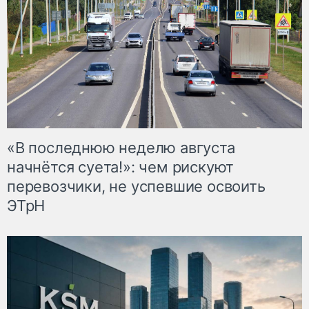
«В последнюю неделю августа
начнётся суета!»: чем рискуют
перевозчики, не успевшие освоить
ЭТрН