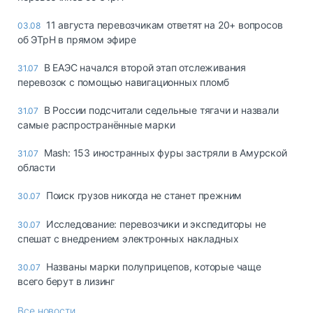
11 августа перевозчикам ответят на 20+ вопросов
03.08
об ЭТрН в прямом эфире
В ЕАЭС начался второй этап отслеживания
31.07
перевозок с помощью навигационных пломб
В России подсчитали седельные тягачи и назвали
31.07
самые распространённые марки
Mash: 153 иностранных фуры застряли в Амурской
31.07
области
Поиск грузов никогда не станет прежним
30.07
Исследование: перевозчики и экспедиторы не
30.07
спешат с внедрением электронных накладных
Названы марки полуприцепов, которые чаще
30.07
всего берут в лизинг
Все новости