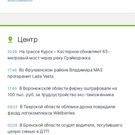
Центр
На трассе Курск – Касторное обновляют 65-
20:28
метровый мост через реку Грайворонка
Во Фрунзенском районе Владимира МАЗ
17:49
протаранил Lada Vesta
В Воронежской области фирму оштрафовали на
17:40
100 тыс. руб. за трудоустройство экс-таможенника
В Тверской области обломки дрона повредили
09:33
фасад логокомплекса Wildberries
В Брянской области осудят водителя, погубившего
05.08
целую семью в ДТП