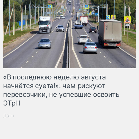
«В последнюю неделю августа
начнётся суета!»: чем рискуют
перевозчики, не успевшие освоить
ЭТрН
Дзен