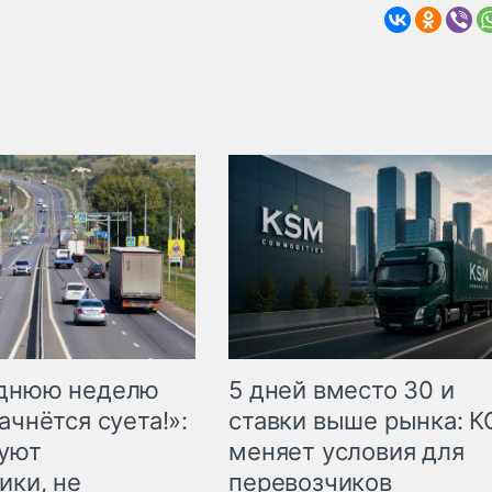
еднюю неделю
5 дней вместо 30 и
ачнётся суета!»:
ставки выше рынка: 
куют
меняет условия для
ики, не
перевозчиков