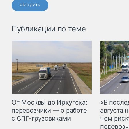
ОБСУДИТЬ
Публикации по теме
От Москвы до Иркутска:
«В посл
перевозчики — о работе
августа н
с СПГ-грузовиками
чем рис
перевозч