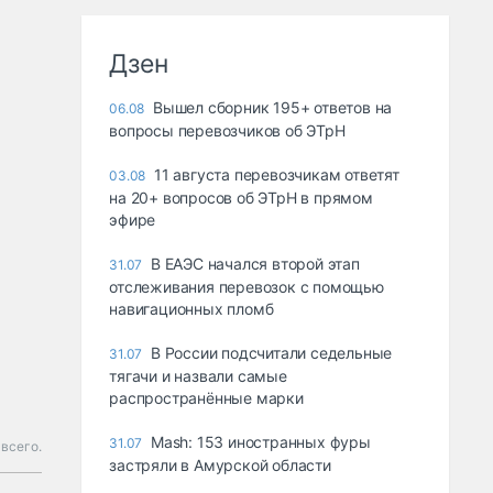
Дзен
Вышел сборник 195+ ответов на
06.08
вопросы перевозчиков об ЭТрН
11 августа перевозчикам ответят
03.08
на 20+ вопросов об ЭТрН в прямом
эфире
В ЕАЭС начался второй этап
31.07
отслеживания перевозок с помощью
навигационных пломб
В России подсчитали седельные
31.07
тягачи и назвали самые
распространённые марки
Mash: 153 иностранных фуры
31.07
 всего.
застряли в Амурской области