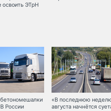
 освоить ЭТрН
 бетономешалки
«В последнюю недел
 В России
августа начнётся суета