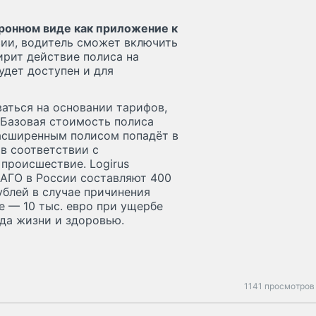
тронном виде как приложение к
ии, водитель сможет включить
ирит действие полиса на
дет доступен и для
аться на основании тарифов,
 Базовая стоимость полиса
расширенным полисом попадёт в
в соответствии с
происшествие. Logirus
САГО в России составляют 400
ублей в случае причинения
е — 10 тыс. евро при ущербе
еда жизни и здоровью.
1141 просмотров