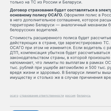
только на ТС из России и Беларуси.
Договор страхования будет составляться в элек
основному полису ОСАГО.
Оформляя полис в Росс
в него дополнительное соглашение, которое расш
территорию Беларуси — аналогичный механизм бу
белорусских водителей.
Стоимость расширенного полиса будет рассчитыв
действующих в стране, где зарегистрировано ТС.
ОСАГО при этом не изменится. Если водитель с 
ДТП, компенсация убытков будет рассчитываться 
законодательством страны, в которой произошло 
напоминает, что лимиты по выплатам в рамках О
тыс. рублей при ущербе автомобилю и 500 тыс. р
вредя жизни и здоровью. В Беларуси лимиты выш
имуществу и столько же в случае причинения вр
осаго
страхование ответственности
россия
беларусь