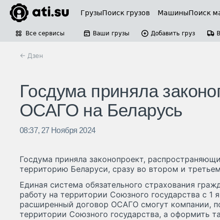
Грузы
Поиск грузов
Машины
Поиск м
Все сервисы
Ваши грузы
Добавить груз
← Дзен
Госдума приняла законо
ОСАГО на Беларусь
08:37, 27 Ноября 2024
Госдума приняла законопроект, распространяющ
территорию Беларуси, сразу во втором и третьем
Единая система обязательного страхования граж
работу на территории Союзного государства с 1 я
расширенный договор ОСАГО смогут компании, п
территории Союзного государства, а оформить т