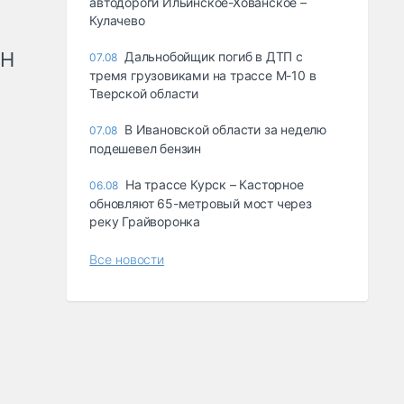
автодороги Ильинское-Хованское –
Кулачево
рН
Дальнобойщик погиб в ДТП с
07.08
тремя грузовиками на трассе М-10 в
Тверской области
В Ивановской области за неделю
07.08
подешевел бензин
На трассе Курск – Касторное
06.08
обновляют 65-метровый мост через
реку Грайворонка
Все новости