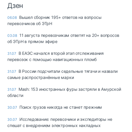
Дзен
Вышел сборник 195+ ответов на вопросы
06.08
перевозчиков об ЭТрН
11 августа перевозчикам ответят на 20+ вопросов
03.08
об ЭТрН в прямом эфире
В ЕАЭС начался второй этап отслеживания
31.07
перевозок с помощью навигационных пломб
В России подсчитали седельные тягачи и назвали
31.07
самые распространённые марки
Mash: 153 иностранных фуры застряли в Амурской
31.07
области
Поиск грузов никогда не станет прежним
30.07
Исследование: перевозчики и экспедиторы не
30.07
спешат с внедрением электронных накладных