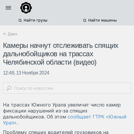
Найти грузы
Найти машины
← Дзен
Камеры начнут отслеживать спящих
дальнобойщиков на трассах
Челябинской области (видео)
12:48, 13 Ноября 2024
На трассах Южного Урала увеличат число камер
фиксации нарушений из-за спящих
дальнобойщиков. Об этом
сообщает ГТРК «Южный
Урал»
.
Проблему спящих водителей грузовиков на