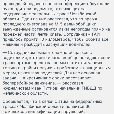
прошедшей недавно пресс-конференции обсуждали
руководители ведомств, отвечающих за
содержание федеральных трасс Челябинской
области. Один из них рассказал, что во время
последнего снегопада на М-5 дальнобойщики,
вынужденные остановится из-за непогоды прямо на
проезжей части, легли спать. Сотрудникам ГАИ
пришлось пройти 10 километров, чтобы обойти все
машины и разбудить заснувших водителей.
— Сотрудникам бывает сложно общаться с
водителями, которые иногда вообще покидают свои
транспортные средства, но мы в этих ситуациях
только в крайних случаях прибегаем к санкционным
мерам, наказывая водителей. Для нас основная
задача — в кратчайшие сроки восстановить
бесперебойное движение, — рассказал
журналистам Иван Путков, начальник ГИБДД по
Челябинской области.
Сообщается, что в связи с этим на федеральных
трассах Челябинской области появится 60
комплексов видеофиксации нарушений.