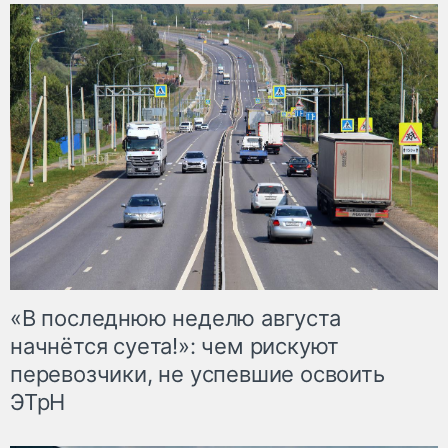
«В последнюю неделю августа
начнётся суета!»: чем рискуют
перевозчики, не успевшие освоить
ЭТрН