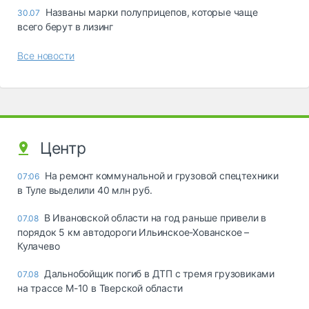
Названы марки полуприцепов, которые чаще
30.07
всего берут в лизинг
Все новости
Центр
На ремонт коммунальной и грузовой спецтехники
07:06
в Туле выделили 40 млн руб.
В Ивановской области на год раньше привели в
07.08
порядок 5 км автодороги Ильинское-Хованское –
Кулачево
Дальнобойщик погиб в ДТП с тремя грузовиками
07.08
на трассе М-10 в Тверской области