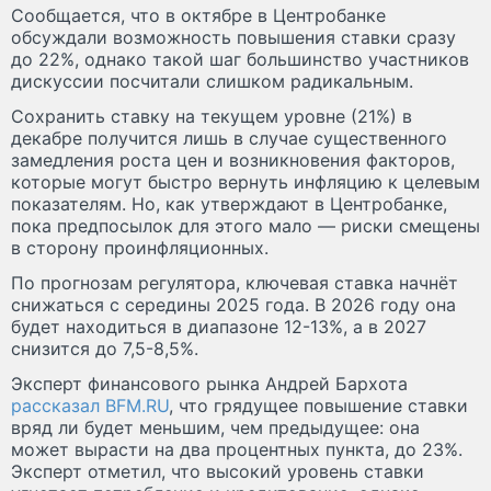
Сообщается, что в октябре в Центробанке
обсуждали возможность повышения ставки сразу
до 22%, однако такой шаг большинство участников
дискуссии посчитали слишком радикальным.
Сохранить ставку на текущем уровне (21%) в
декабре получится лишь в случае существенного
замедления роста цен и возникновения факторов,
которые могут быстро вернуть инфляцию к целевым
показателям. Но, как утверждают в Центробанке,
пока предпосылок для этого мало — риски смещены
в сторону проинфляционных.
По прогнозам регулятора, ключевая ставка начнёт
снижаться с середины 2025 года. В 2026 году она
будет находиться в диапазоне 12-13%, а в 2027
снизится до 7,5-8,5%.
Эксперт финансового рынка Андрей Бархота
рассказал BFM.RU
, что грядущее повышение ставки
вряд ли будет меньшим, чем предыдущее: она
может вырасти на два процентных пункта, до 23%.
Эксперт отметил, что высокий уровень ставки