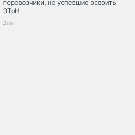
перевозчики, не успевшие освоить
ЭТрН
Дзен