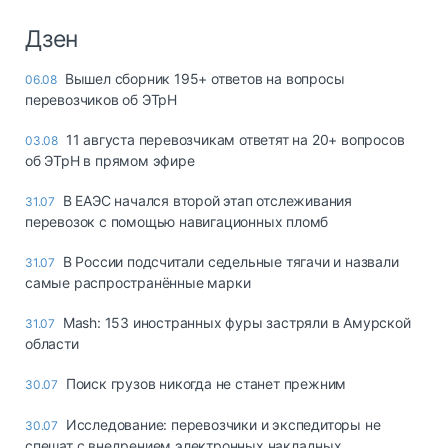
Дзен
Вышел сборник 195+ ответов на вопросы
06.08
перевозчиков об ЭТрН
11 августа перевозчикам ответят на 20+ вопросов
03.08
об ЭТрН в прямом эфире
В ЕАЭС начался второй этап отслеживания
31.07
перевозок с помощью навигационных пломб
В России подсчитали седельные тягачи и назвали
31.07
самые распространённые марки
Mash: 153 иностранных фуры застряли в Амурской
31.07
области
Поиск грузов никогда не станет прежним
30.07
Исследование: перевозчики и экспедиторы не
30.07
спешат с внедрением электронных накладных