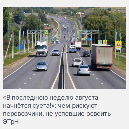
«В последнюю неделю августа
начнётся суета!»: чем рискуют
перевозчики, не успевшие освоить
ЭТрН