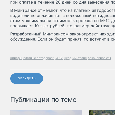
при оплате в течение 20 дней со дня вынесения п
В Минтрансе отмечают, что на платных автодорог
водители не оплачивают в положенный пятидневн
этом максимальная стоимость проезда по М-12 д
превышает 10 тыс. рублей, т.е. размер действующ
Разработанный Минтрансом законопроект находит
обсуждения. Если он будет принят, то вступит в с
штрафы
платные автодороги
м-12
цкад
минтранс
законопроекты
ОБСУДИТЬ
Публикации по теме