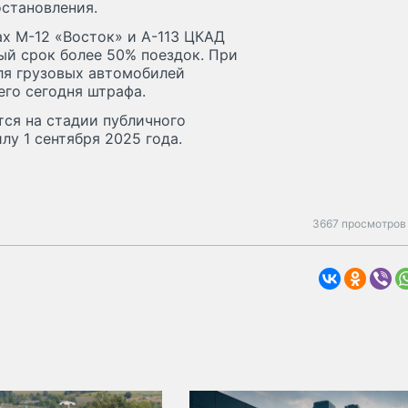
остановления.
ах М-12 «Восток» и А-113 ЦКАД
ый срок более 50% поездок. При
ля грузовых автомобилей
его сегодня штрафа.
ся на стадии публичного
илу 1 сентября 2025 года.
3667 просмотров 