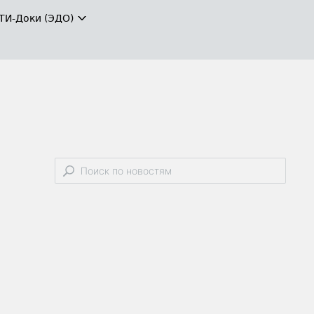
ТИ-Доки (ЭДО)