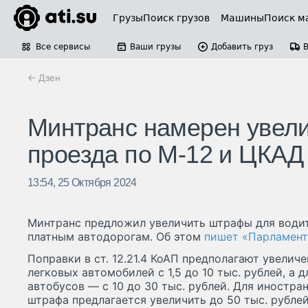
Грузы
Поиск грузов
Машины
Поиск м
Все сервисы
Ваши грузы
Добавить груз
← Дзен
Минтранс намерен увел
проезда по М-12 и ЦКАД
13:54, 25 Октября 2024
Минтранс предложил увеличить штрафы для водит
платным автодорогам. Об этом
пишет «Парламент
Поправки в ст. 12.21.4 КоАП предполагают увелич
легковых автомобилей с 1,5 до 10 тыс. рублей, а 
автобусов — с 10 до 30 тыс. рублей. Для иностр
штрафа предлагается увеличить до 50 тыс. рубле