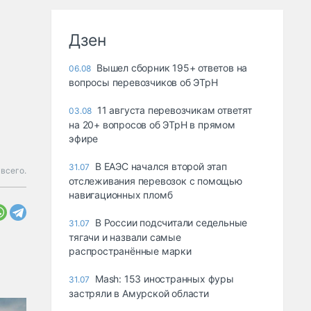
Дзен
Вышел сборник 195+ ответов на
06.08
вопросы перевозчиков об ЭТрН
11 августа перевозчикам ответят
03.08
на 20+ вопросов об ЭТрН в прямом
эфире
В ЕАЭС начался второй этап
31.07
всего.
отслеживания перевозок с помощью
навигационных пломб
В России подсчитали седельные
31.07
тягачи и назвали самые
распространённые марки
Mash: 153 иностранных фуры
31.07
застряли в Амурской области