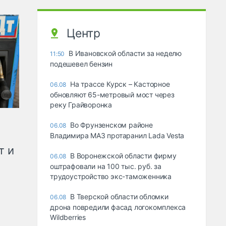
Центр
В Ивановской области за неделю
11:50
подешевел бензин
На трассе Курск – Касторное
06.08
обновляют 65-метровый мост через
реку Грайворонка
Во Фрунзенском районе
06.08
Владимира МАЗ протаранил Lada Vesta
т и
В Воронежской области фирму
06.08
оштрафовали на 100 тыс. руб. за
трудоустройство экс-таможенника
В Тверской области обломки
06.08
дрона повредили фасад логокомплекса
Wildberries