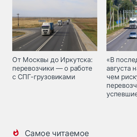
От Москвы до Иркутска:
«В посл
перевозчики — о работе
августа н
с СПГ-грузовиками
чем рис
перевозч
успевшие
Самое читаемое