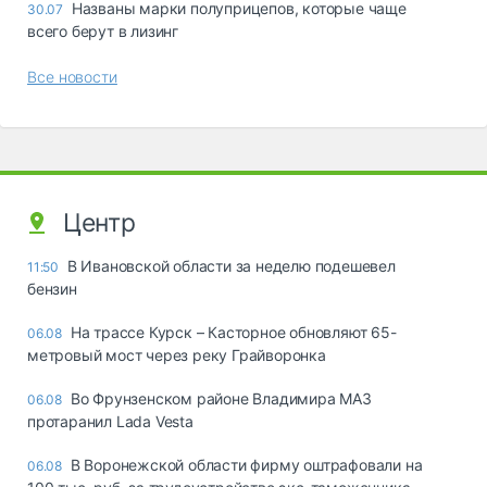
Названы марки полуприцепов, которые чаще
30.07
всего берут в лизинг
Все новости
Центр
В Ивановской области за неделю подешевел
11:50
бензин
На трассе Курск – Касторное обновляют 65-
06.08
метровый мост через реку Грайворонка
Во Фрунзенском районе Владимира МАЗ
06.08
протаранил Lada Vesta
В Воронежской области фирму оштрафовали на
06.08