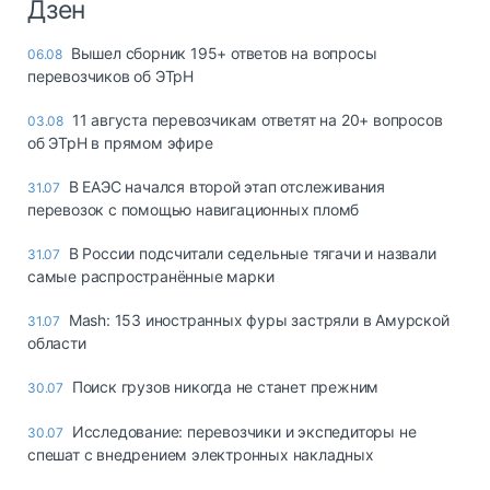
Дзен
Вышел сборник 195+ ответов на вопросы
06.08
перевозчиков об ЭТрН
11 августа перевозчикам ответят на 20+ вопросов
03.08
об ЭТрН в прямом эфире
В ЕАЭС начался второй этап отслеживания
31.07
перевозок с помощью навигационных пломб
В России подсчитали седельные тягачи и назвали
31.07
самые распространённые марки
Mash: 153 иностранных фуры застряли в Амурской
31.07
области
Поиск грузов никогда не станет прежним
30.07
Исследование: перевозчики и экспедиторы не
30.07
спешат с внедрением электронных накладных