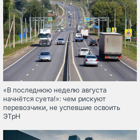
«В последнюю неделю августа
начнётся суета!»: чем рискуют
перевозчики, не успевшие освоить
ЭТрН