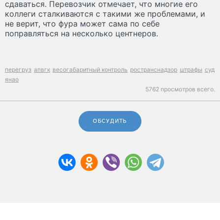
сдаваться. Перевозчик отмечает, что многие его
коллеги сталкиваются с такими же проблемами, и
не верит, что фура может сама по себе
поправляться на несколько центнеров.
перегруз
апвгк
весогабаритный контроль
ространснадзор
штрафы
суд
янао
5762 просмотров всего.
ОБСУДИТЬ