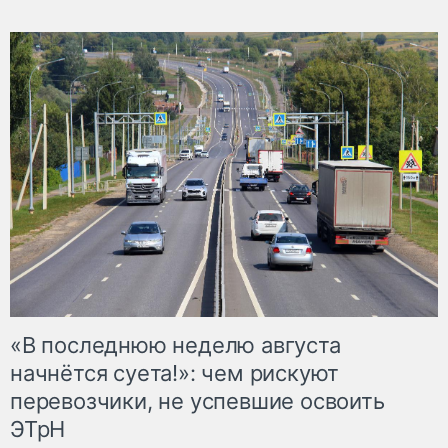
«В последнюю неделю августа
начнётся суета!»: чем рискуют
перевозчики, не успевшие освоить
ЭТрН