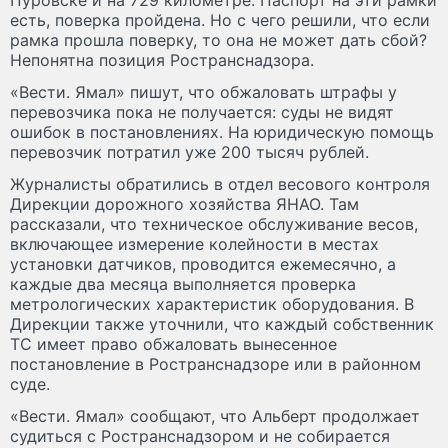
Пуровске и на 729 километре. Паспорт на эти рамки
есть, поверка пройдена. Но с чего решили, что если
рамка прошла поверку, то она не может дать сбой?
Непонятна позиция Ространснадзора.
«Вести. Ямал» пишут, что обжаловать штрафы у
перевозчика пока не получается: суды не видят
ошибок в постановлениях. На юридическую помощь
перевозчик потратил уже 200 тысяч рублей.
Журналисты обратились в отдел весового контроля
Дирекции дорожного хозяйства ЯНАО. Там
рассказали, что техническое обслуживание весов,
включающее измерение колейности в местах
установки датчиков, проводится ежемесячно, а
каждые два месяца выполняется проверка
метрологических характеристик оборудования. В
Дирекции также уточнили, что каждый собственник
ТС имеет право обжаловать вынесенное
постановление в Ространснадзоре или в районном
суде.
«Вести. Ямал» сообщают, что Альберт продолжает
судиться с Ространснадзором и не собирается