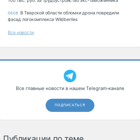
100 тыс. руб. за трудоустройство экс-таможенника
В Тверской области обломки дрона повредили
06.08
фасад логокомплекса Wildberries
Все новости
Все главные новости в нашем Telegram‑канале
ПОДПИСАТЬСЯ
Публикации по теме