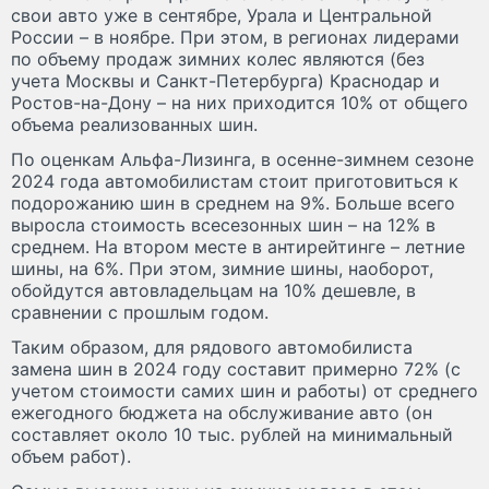
свои авто уже в сентябре, Урала и Центральной
России – в ноябре. При этом, в регионах лидерами
по объему продаж зимних колес являются (без
учета Москвы и Санкт-Петербурга) Краснодар и
Ростов-на-Дону – на них приходится 10% от общего
объема реализованных шин.
По оценкам Альфа-Лизинга, в осенне-зимнем сезоне
2024 года автомобилистам стоит приготовиться к
подорожанию шин в среднем на 9%. Больше всего
выросла стоимость всесезонных шин – на 12% в
среднем. На втором месте в антирейтинге – летние
шины, на 6%. При этом, зимние шины, наоборот,
обойдутся автовладельцам на 10% дешевле, в
сравнении с прошлым годом.
Таким образом, для рядового автомобилиста
замена шин в 2024 году составит примерно 72% (с
учетом стоимости самих шин и работы) от среднего
ежегодного бюджета на обслуживание авто (он
составляет около 10 тыс. рублей на минимальный
объем работ).