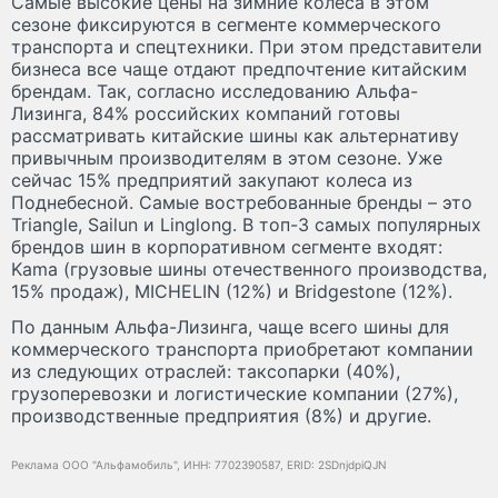
Самые высокие цены на зимние колеса в этом
сезоне фиксируются в сегменте коммерческого
транспорта и спецтехники. При этом представители
бизнеса все чаще отдают предпочтение китайским
брендам. Так, согласно исследованию Альфа-
Лизинга, 84% российских компаний готовы
рассматривать китайские шины как альтернативу
привычным производителям в этом сезоне. Уже
сейчас 15% предприятий закупают колеса из
Поднебесной. Самые востребованные бренды – это
Triangle, Sailun и Linglong. В топ-3 самых популярных
брендов шин в корпоративном сегменте входят:
Kama (грузовые шины отечественного производства,
15% продаж), MICHELIN (12%) и Bridgestone (12%).
По данным Альфа-Лизинга, чаще всего шины для
коммерческого транспорта приобретают компании
из следующих отраслей: таксопарки (40%),
грузоперевозки и логистические компании (27%),
производственные предприятия (8%) и другие.
Реклама ООО "Альфамобиль", ИНН: 7702390587, ERID: 2SDnjdpiQJN