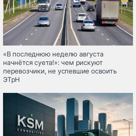
«В последнюю неделю августа
начнётся суета!»: чем рискуют
перевозчики, не успевшие освоить
ЭТрН