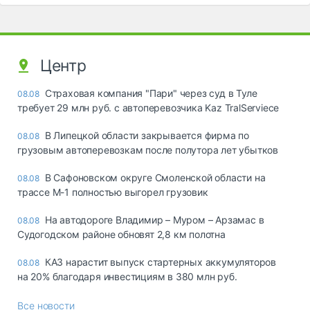
Центр
Страховая компания "Пари" через суд в Туле
08.08
требует 29 млн руб. с автоперевозчика Kaz TralServiece
В Липецкой области закрывается фирма по
08.08
грузовым автоперевозкам после полутора лет убытков
В Сафоновском округе Смоленской области на
08.08
трассе М-1 полностью выгорел грузовик
На автодороге Владимир – Муром – Арзамас в
08.08
Судогодском районе обновят 2,8 км полотна
КАЗ нарастит выпуск стартерных аккумуляторов
08.08
на 20% благодаря инвестициям в 380 млн руб.
Все новости