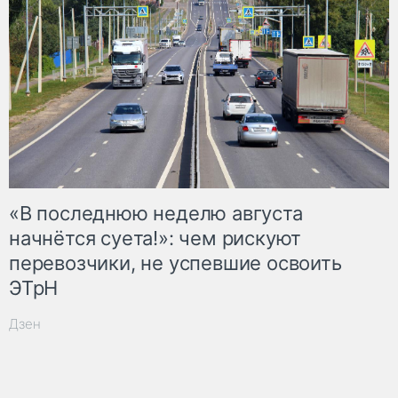
«В последнюю неделю августа
начнётся суета!»: чем рискуют
перевозчики, не успевшие освоить
ЭТрН
Дзен