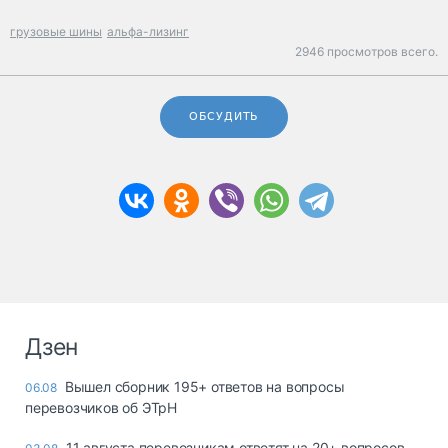
грузовые шины
альфа-лизинг
2946 просмотров всего.
ОБСУДИТЬ
Дзен
Вышел сборник 195+ ответов на вопросы
06.08
перевозчиков об ЭТрН
11 августа перевозчикам ответят на 20+ вопросов