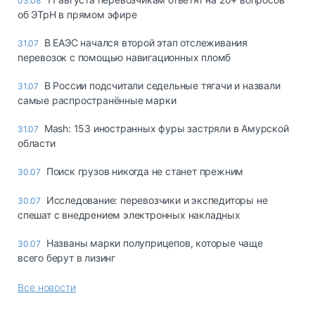
03.08
об ЭТрН в прямом эфире
В ЕАЭС начался второй этап отслеживания
31.07
перевозок с помощью навигационных пломб
В России подсчитали седельные тягачи и назвали
31.07
самые распространённые марки
Mash: 153 иностранных фуры застряли в Амурской
31.07
области
Поиск грузов никогда не станет прежним
30.07
Исследование: перевозчики и экспедиторы не
30.07
спешат с внедрением электронных накладных
Названы марки полуприцепов, которые чаще
30.07
всего берут в лизинг
Все новости