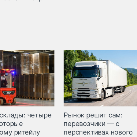
Рынок решит сам:
 склады: четыре
перевозчики — о
которые
перспективах нового
ому ритейлу