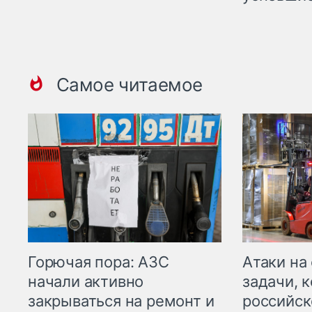
Самое читаемое
Горючая пора: АЗС
Атаки на
начали активно
задачи, 
закрываться на ремонт и
российск