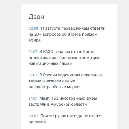
Дзен
11 августа перевозчикам ответят
03.08
на 20+ вопросов об ЭТрН в прямом
эфире
В ЕАЭС начался второй этап
31.07
отслеживания перевозок с помощью
навигационных пломб
В России подсчитали седельные
31.07
тягачи и назвали самые
распространённые марки
Mash: 153 иностранных фуры
31.07
застряли в Амурской области
Поиск грузов никогда не станет
30.07
прежним