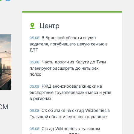
Центр
В Брянской области осудят
05.08
водителя, погубившего целую семью в
ДТП
Часть дороги из Калуги до Тулы
05.08
планируют расширить до четырех
полос
РЖД анонсировала скидки на
05.08
экспортные грузоперевозки мяса и угля
в регионах
КСМ
СК об атаке на склад Wildberries в
05.08
Тульской области: есть пострадавшие
Склад Wildberries в тульском
05.08