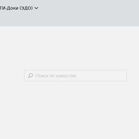
ТИ-Доки (ЭДО)