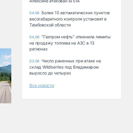
Алексине атакован БПЛА
Более 10 автоматических пунктов
04.08
весогабаритного контроля установят в
Тамбовской области
"Газпром нефть" отменила лимиты
04.08
на продажу топлива на АЗС в 13
регионах
Число раненных при атаке на
03.08
склад Wildberries под Владимиром
выросло до четырех
Все новости