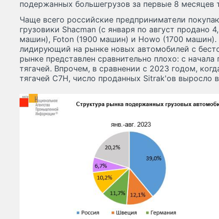
подержанных большегрузов за первые 8 месяцев т
Чаще всего российские предприниматели покупа
грузовики Shacman (с января по август продано 4,
машин), Foton (1900 машин) и Howo (1700 машин). И
лидирующий на рынке новых автомобилей с бест
рынке представлен сравнительно плохо: с начала г
тягачей. Впрочем, в сравнении с 2023 годом, ког
тягачей C7H, число проданных Sitrak'ов выросло в