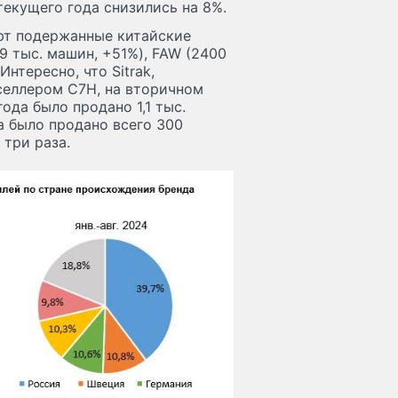
екущего года снизились на 8%.
ют подержанные китайские
9 тыс. машин, +51%), FAW (2400
нтересно, что Sitrak,
селлером C7H, на вторичном
ода было продано 1,1 тыс.
да было продано всего 300
 три раза.