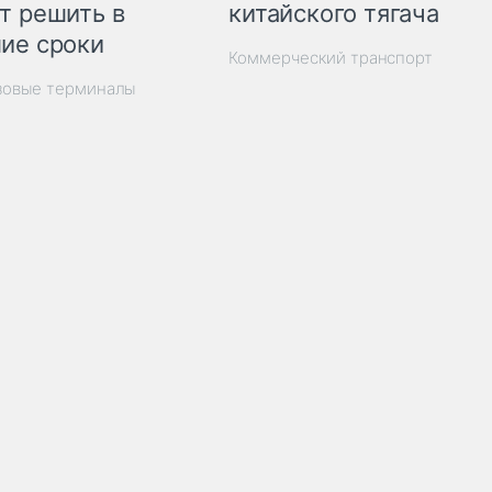
китайского тягача
т решить в
ие сроки
Коммерческий транспорт
зовые терминалы