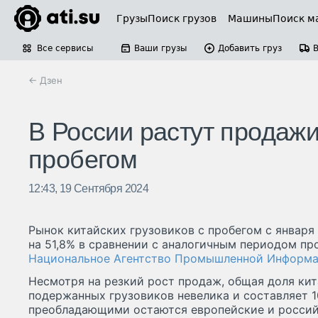
Грузы
Поиск грузов
Машины
Поиск м
Все сервисы
Ваши грузы
Добавить груз
← Дзен
В России растут продажи
пробегом
12:43, 19 Сентября 2024
Рынок китайских грузовиков с пробегом с января
на 51,8% в сравнении с аналогичным периодом пр
Национальное Агентство Промышленной Информ
Несмотря на резкий рост продаж, общая доля ки
подержанных грузовиков невелика и составляет 
преобладающими остаются европейские и росси