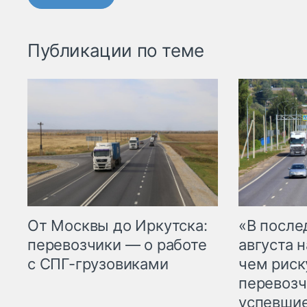
Публикации по теме
От Москвы до Иркутска:
«В посл
перевозчики — о работе
августа н
с СПГ-грузовиками
чем рис
перевозч
успевшие