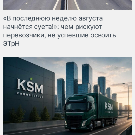
«В последнюю неделю августа
начнётся суета!»: чем рискуют
перевозчики, не успевшие освоить
ЭТрН