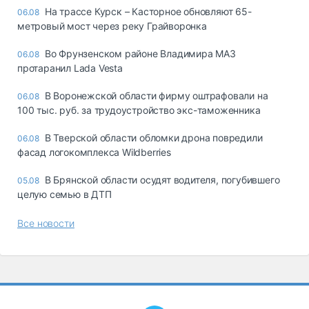
На трассе Курск – Касторное обновляют 65-
06.08
метровый мост через реку Грайворонка
Во Фрунзенском районе Владимира МАЗ
06.08
протаранил Lada Vesta
В Воронежской области фирму оштрафовали на
06.08
100 тыс. руб. за трудоустройство экс-таможенника
В Тверской области обломки дрона повредили
06.08
фасад логокомплекса Wildberries
В Брянской области осудят водителя, погубившего
05.08
целую семью в ДТП
Все новости