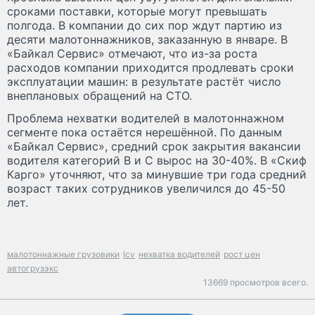
сроками поставки, которые могут превышать
полгода. В компании до сих пор ждут партию из
десяти малотоннажников, заказанную в январе. В
«Байкал Сервис» отмечают, что из-за роста
расходов компании приходится продлевать сроки
эксплуатации машин: в результате растёт число
внеплановых обращений на СТО.
Проблема нехватки водителей в малотоннажном
сегменте пока остаётся нерешённой. По данным
«Байкал Сервис», средний срок закрытия вакансии
водителя категорий В и С вырос на 30-40%. В «Скиф
Карго» уточняют, что за минувшие три года средний
возраст таких сотрудников увеличился до 45-50
лет.
малотоннажные грузовики
lcv
нехватка водителей
рост цен
автогрузэкс
13669 просмотров всего.