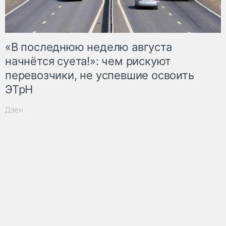
«В последнюю неделю августа
начнётся суета!»: чем рискуют
перевозчики, не успевшие освоить
ЭТрН
Дзен