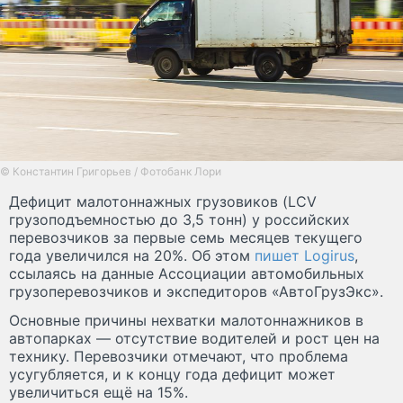
© Константин Григорьев / Фотобанк Лори
Дефицит малотоннажных грузовиков (LCV
грузоподъемностью до 3,5 тонн) у российских
перевозчиков за первые семь месяцев текущего
года увеличился на 20%. Об этом
пишет Logirus
,
ссылаясь на данные Ассоциации автомобильных
грузоперевозчиков и экспедиторов «АвтоГрузЭкс».
Основные причины нехватки малотоннажников в
автопарках — отсутствие водителей и рост цен на
технику. Перевозчики отмечают, что проблема
усугубляется, и к концу года дефицит может
увеличиться ещё на 15%.