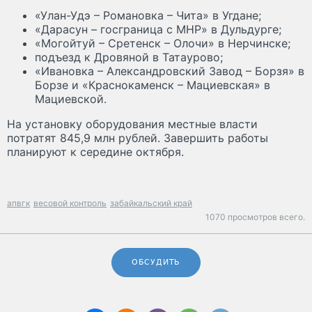
«Улан-Удэ – Романовка – Чита» в Угдане;
«Дарасун – госграница с МНР» в Дульдурге;
«Могойтуй – Сретенск – Олочи» в Нерчинске;
подъезд к Дровяной в Татаурово;
«Ивановка – Александровский Завод – Борзя» в
Борзе и «Краснокаменск – Мациевская» в
Мациевской.
На установку оборудования местные власти
потратят 845,9 млн рублей. Завершить работы
планируют к середине октября.
апвгк
весовой контроль
забайкальский край
1070 просмотров всего.
ОБСУДИТЬ