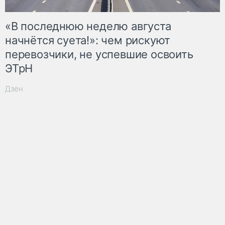
«В последнюю неделю августа
начнётся суета!»: чем рискуют
перевозчики, не успевшие освоить
ЭТрН
Дзен