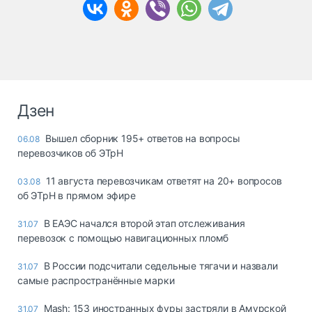
Дзен
Вышел сборник 195+ ответов на вопросы
06.08
перевозчиков об ЭТрН
11 августа перевозчикам ответят на 20+ вопросов
03.08
об ЭТрН в прямом эфире
В ЕАЭС начался второй этап отслеживания
31.07
перевозок с помощью навигационных пломб
В России подсчитали седельные тягачи и назвали
31.07
самые распространённые марки
Mash: 153 иностранных фуры застряли в Амурской
31.07