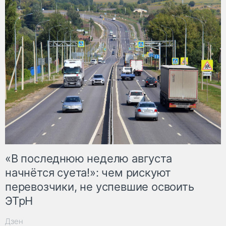
«В последнюю неделю августа
начнётся суета!»: чем рискуют
перевозчики, не успевшие освоить
ЭТрН
Дзен