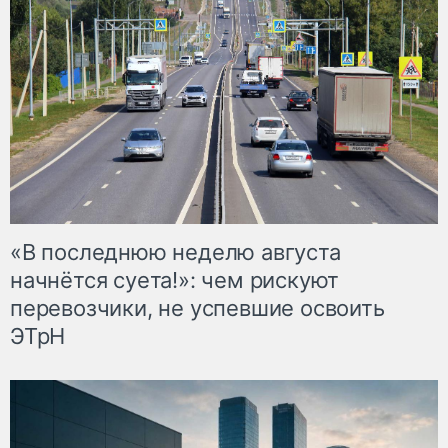
«В последнюю неделю августа
начнётся суета!»: чем рискуют
перевозчики, не успевшие освоить
ЭТрН