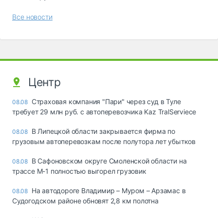
Все новости
Центр
Страховая компания "Пари" через суд в Туле
08.08
требует 29 млн руб. с автоперевозчика Kaz TralServiece
В Липецкой области закрывается фирма по
08.08
грузовым автоперевозкам после полутора лет убытков
В Сафоновском округе Смоленской области на
08.08
трассе М-1 полностью выгорел грузовик
На автодороге Владимир – Муром – Арзамас в
08.08
Судогодском районе обновят 2,8 км полотна