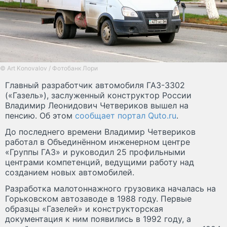
© Art Konovalov / Фотобанк Лори
Главный разработчик автомобиля ГАЗ-3302
(«Газель»), заслуженный конструктор России
Владимир Леонидович Четвериков вышел на
пенсию. Об этом
сообщает портал Quto.ru
.
До последнего времени Владимир Четвериков
работал в Объединённом инженерном центре
«Группы ГАЗ» и руководил 25 профильными
центрами компетенций, ведущими работу над
созданием новых автомобилей.
Разработка малотоннажного грузовика началась на
Горьковском автозаводе в 1988 году. Первые
образцы «Газелей» и конструкторская
документация к ним появились в 1992 году, а