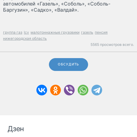
автомобилей «Газель», «Соболь», «Соболь-
Баргузин», «Садко», «Валдай».
группа газ
lcv
малотоннажные грузовики
газель
пенсия
нижегородская область
5565 просмотров всего.
ОБСУДИТЬ
Дзен