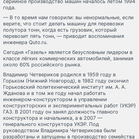
серийное производство машин началось летом 1994
года.
— В то время нам говорили: вы ненормальные, если
верите, что стоит делать машину для перевозки
полутора тонн, когда есть грузовик, который
перевозит пять тонн, — приводит воспоминания
инженера Quto.ru.
Сегодня «Газель» является безусловным лидером в
классе лёгких коммерческих автомобилей, занимая
около 60% российского рынка.
Владимир Четвериков родился в 1959 году в
Горьком (Нижний Новгород), в 1982 году окончил
Горьковский политехнический институт им. А. А.
Жданова и в том же году начал работать
инженером-конструктором в управлении
конструкторских и экспериментальных работ (УКЭР)
ГАЗ. В 2001 году он занял должность главного
конструктора и начальника, а в 2007 —
генерального конструктора УКЭР. Под
руководством Владимира Четверикова были
разработаны и запущены в производство семейства